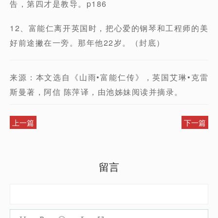
告，第四才是教导。p186
12、富能仁离开英国时，把心爱的钢琴和工程师的美
好前途撇在一旁。那年他22岁。（封底）
来源：本文选自《山雨•富能仁传》，英国艾琳•克雷
斯曼著，阿信 陈萍译，由池姊妹阅读并摘录。
上一篇
下一篇
留言