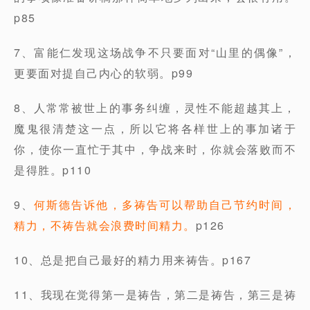
p85
7、富能仁发现这场战争不只要面对“山里的偶像”，
更要面对提自己内心的软弱。p99
8、人常常被世上的事务纠缠，灵性不能超越其上，
魔鬼很清楚这一点，所以它将各样世上的事加诸于
你，使你一直忙于其中，争战来时，你就会落败而不
是得胜。p110
9、
何斯德告诉他，多祷告可以帮助自己节约时间，
精力，不祷告就会浪费时间精力。
p126
10、总是把自己最好的精力用来祷告。p167
11、我现在觉得第一是祷告，第二是祷告，第三是祷