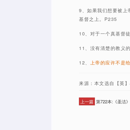
9、如果我们想要被上
基督之上。P235
10、对于一个真基督
11、没有清楚的教义
12、
上帝的应许不是
来源：本文选自【英】J
上一篇
第722本:《圣洁