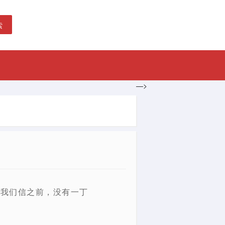
索
—>
在我们信之前，没有一丁