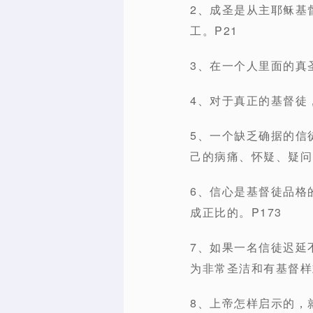
2、成圣是从主耶稣基
工。P21
3、在一个人里面的真
4、对于真正的基督徒
5、一个缺乏确据的信
己的病痛、怀疑、疑问
6、信心是基督徒品格
成正比的。P173
7、如果一名信徒迟延
为非常圣洁和有基督样
8、上帝怎样启示的，