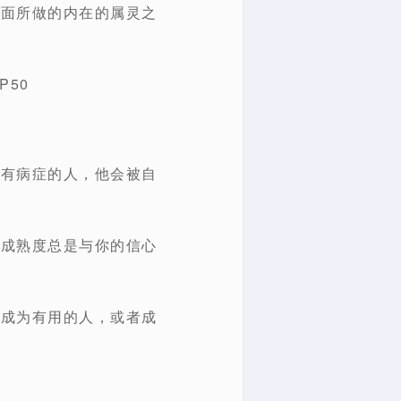
里面所做的内在的属灵之
50
患有病症的人，他会被自
的成熟度总是与你的信心
中成为有用的人，或者成