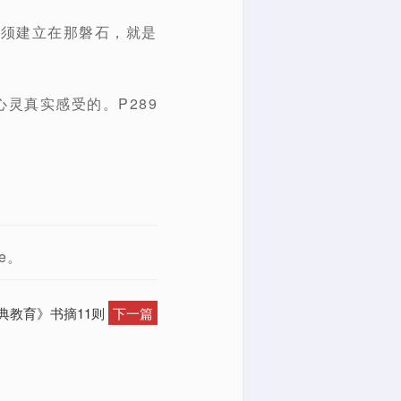
必须建立在那磐石，就是
灵真实感受的。P289
e。
典教育》书摘11则
下一篇