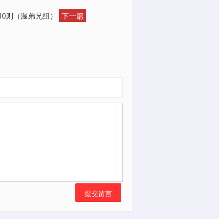
10则（温弟兄组）
下一篇
提交留言