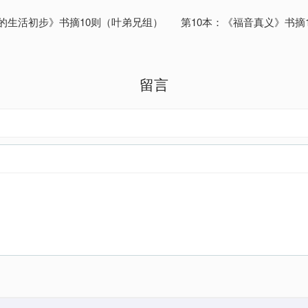
的生活初步》书摘10则（叶弟兄组）
第10本：《福音真义》书摘
留言