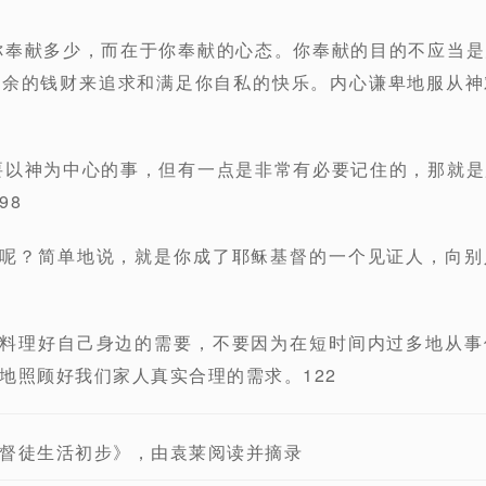
于你奉献多少，而在于你奉献的心态。你奉献的目的不应当
其余的钱财来追求和满足你自私的快乐。内心谦卑地服从神
主要以神为中心的事，但有一点是非常有必要记住的，那就
98
意思呢？简单地说，就是你成了耶稣基督的一个见证人，向
妥善料理好自己身边的需要，不要因为在短时间内过多地从
地照顾好我们家人真实合理的需求。122
督徒生活初步》，由袁莱阅读并摘录