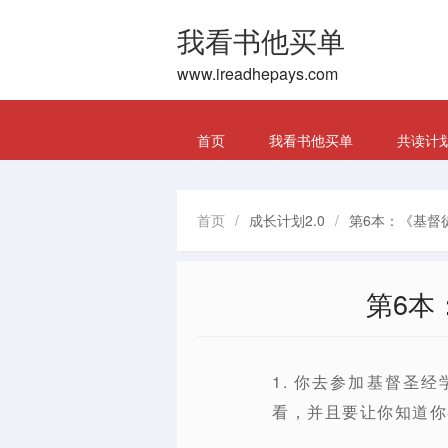
我看书他买单
www.ireadhepays.com
首页
我看书他买单
共读计
首页
/
成长计划2.0
/
第6本：《基督
第6本
1. 你去参加基督圣
看，并且要让你知道你