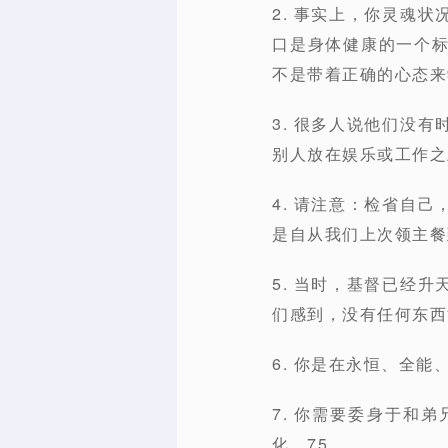
2. 事实上，你灵魂
口是身体健康的一个
不是带着正确的心态来
3. 很多人说他们没
别人放在娱乐或工作之
4. 请注意：检省自
是自从我们上次领主餐
5. 当时，基督已经
们感到，没有任何东西
6. 你是在永恒、全
7. 你需要委身于和
化。75