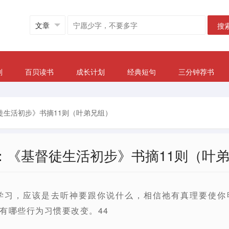
搜
划
百贝读书
成长计划
经典短句
三分钟荐书
徒生活初步》书摘11则（叶弟兄组）
：《基督徒生活初步》书摘11则（叶
经学习，应该是去听神要跟你说什么，相信祂有真理要使
有哪些行为习惯要改变。44