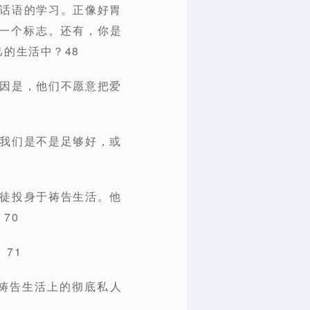
的话语的学习。正像好胃
一个标志。还有，你是
的生活中？48
原因是，他们不愿意把爱
看我们是不是足够好，或
信徒投身于祷告生活。他
70
71
及祷告生活上的彻底私人