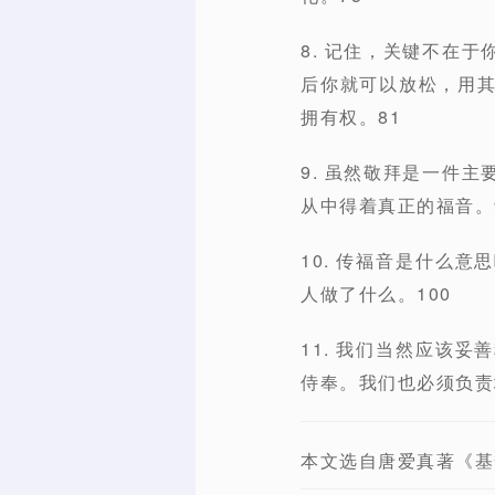
8. 记住，关键不在
后你就可以放松，用
拥有权。81
9. 虽然敬拜是一件
从中得着真正的福音。
10. 传福音是什么
人做了什么。100
11. 我们当然应该
侍奉。我们也必须负责
本文选自唐爱真著《基