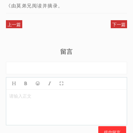
《由莫弟兄阅读并摘录。
上一篇
下一篇
留言
请输入正文
提交留言