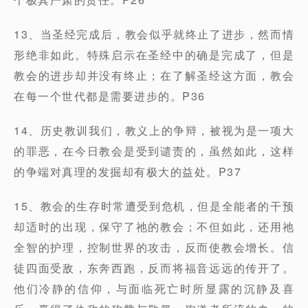
13、当圣经完成后，教会似乎就终止了进步，然而情
形绝非如此。特殊启示在圣经中的确是完成了，但是
教会的进步却并没有终止；在了解圣经这方面，教会
在每一个世代都是需要进步的。P36
14、历史教训我们，教义上的争辩，被视为是一项大
的罪恶，在今日教会是受到谴责的，虽然如此，这样
的争端对真理的发掘却有极大的益处。P37
15、教会的生存时常遭受到危机，但是全能者的干预
却适时的出现，保守了祂的教会；不但如此，还用祂
全智的护理，控制世界的攻击，反而使教会增长。信
徒四面受敌，东奔西跑，反而将福音远远的传开了。
他们冷静的信仰，与面临死亡时所显露的沉静及喜