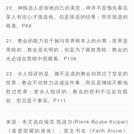
22、神拣选人是按祂自己的美意，神并不是预先看见
某人有信心才拣选他。信是拣选的结果，而非拣选的
根基。P88
21、教会的能力在于她与世界根本上的分离，世界是
黑暗的，教会是光明的，但是为了驱散黑暗，教会的
光必须在黑暗中照耀着。P108
22、令人惊讶的是、微不足道的教会却胜过了堂皇的
世界，教会不但努力达成这件事，而且是继续不断地
胜过世界；更令人惊讶的，教会的胜利不仅近在眼
前，而且是个事实。P111
来源：本文选自瑞克·凯波尔(Rienk Bouke Kuiper)
《基督荣耀的身体》，英文书名《Faith Alone》