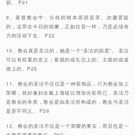
损。 P21
9、基督教会中，分歧的根本原因是罪。勿庸置疑
的，这罪在今日的猖獗，正如往昔一样，乃是必须有
力的活动下去。 P22
10、教会真是圣洁的，她是一个“圣洁的国度”。 圣洁
可以有双重的意义：客观的或礼仪上的、主观的或道
德上的。P25
11、教会的圣洁不仅仅是一种装饰品，只为教会加上
荣耀，就好像妇女戴上项链以增加光彩而已，圣洁乃
是教会的本质，教会是由圣洁所构成的，教会与圣洁
是异字同义。 P26
12、教会的圣洁不仅是一个荣耀的事实，而且也是一
个极其严肃的责任。P26