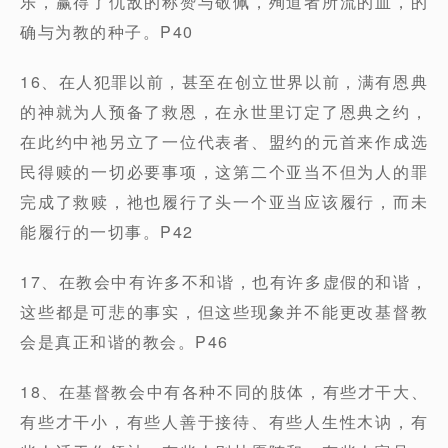
乐，赢得了仇敌的称赞与敬佩，殉道者所流的血，的
确与为教的种子。P40
16、在人犯罪以前，甚至在创立世界以前，满有恩典
的神就为人预备了救恩，在永世里订定了恩典之约，
在此约中祂另立了一位代表者、盟约的元首来作成选
民得赎的一切必要事项，这第二个亚当不但为人的罪
完成了救赎，祂也履行了头一个亚当应该履行，而未
能履行的一切事。P42
17、在教会中有许多不和谐，也有许多虚假的和谐，
这些都是可悲的事实，但这些现象并不能更改基督教
会是真正和谐的教会。P46
18、在基督教会中有各种不同的肢体，有些才干大、
有些才干小，有些人善于接待、有些人生性木讷，有