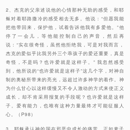
2、杰克的父亲述说他的心情那种无助的感受，和耶
稣对着耶路撒冷的感受相去无多。他说：“但愿我能
把他带回来，保护他，试着告诉他我有多爱他。”他
停了一会儿，等他能控制自己的声音，然后再
说：“实在很奇怪，虽然他拒绝我，可是对我而言，
杰克的爱似乎比我另外三个乖孩子的爱还重要，真是
奇怪，不是吗？也许爱就是这样子。” 我忽然感受
到，他所说的“也许爱就是这样子”这几个字，对神自
制的奥秘所带来的亮光，远超过许多神学的着作。神
为什么甘心以这样缓慢又不令人激动的方式来使正义
成长，却不肯采用报复的手段呢？也许爱就是这样
子。爱有能力，也唯有这种力量最终才可能征服人
心。（P98）
3、耶稣承认神的国在邪恶中成长的痛苦，正如麦子