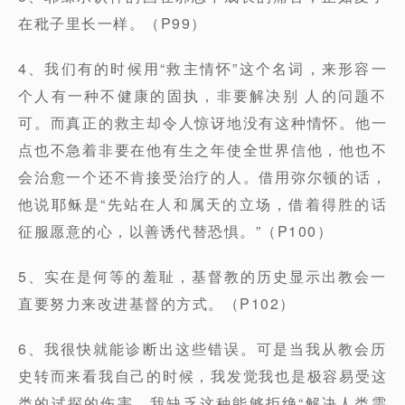
在秕子里长一样。（P99）
4、我们有的时候用“救主情怀”这个名词，来形容一
个人有一种不健康的固执，非要解决别 人的问题不
可。而真正的救主却令人惊讶地没有这种情怀。他一
点也不急着非要在他有生之年使全世界信他，他也不
会治愈一个还不肯接受治疗的人。借用弥尔顿的话，
他说耶稣是“先站在人和属天的立场，借着得胜的话
征服愿意的心，以善诱代替恐惧。”（P100）
5、实在是何等的羞耻，基督教的历史显示出教会一
直要努力来改进基督的方式。（P102）
6、我很快就能诊断出这些错误。可是当我从教会历
史转而来看我自己的时候，我发觉我也是极容易受这
类的试探的伤害。我缺乏这种能够拒绝“解决人类需