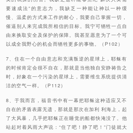
要速成法”的意志力，我缺乏一种能让神以一种缓
慢、温柔的方式来工作的耐心，我要自己掌握一切，
催逼别人来完成我所相信的目标。我宁可牺牲一点自
由来换取安全及保护的保障。我甚至愿意为了一个可
以成全我野心的机会而牺牲更多的事物。（P102）
7、住在一个自由意志和充满叛逆的星球上，耶稣有
的时候肯定会很不自在，那就是当他独自安静祷告之
时，好象在一个污染的星球上，需要维生系统提供清
洁的空气一样。（P112）
8、于我而言，福音书中有一幕把耶稣这种适应又不
自在的矛盾表露无遗，那就是那次在加利 利海上，起
了大风暴，几乎把耶稣正在睡觉的船都快淹没了。他
站起对着风雨大声说：“住了吧！静了吧！”门徒就大