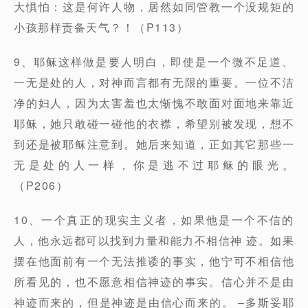
大惧怕：这是何许人物，居然如同管教一个没规矩的
小孩那样责备天气？！（P113）
9、耶稣这样做是要人明白，即使是一个微不足道、
一无是处的人，对神而言都有无限的重要。一位不洁
净的妇人，因为太害羞也太惭愧不敢面对面地来靠近
耶稣，她只敢碰一碰他的衣襟，希望别被发现，想不
到还是被耶稣注意到。她后来知道，正如其它那些一
无是处的人一样，你是逃不过耶稣的眼光。
（P206）
10、一个真正的现实主义者，如果他是一个不信的
人，他永远都可以找到力量和能力不相信神 迹。如果
摆在他面前有一个无法推诿的事实，他宁可不相信他
所看见的，也不愿意相信神迹的事实。信心并不是由
神迹而来的，但是神迹是由信心而来的。 –多斯妥耶