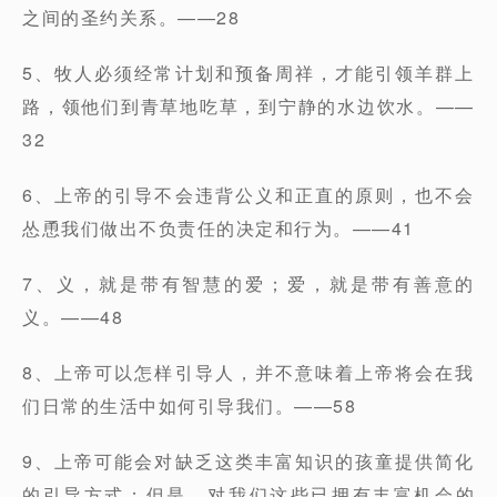
之间的圣约关系。——28
5、牧人必须经常计划和预备周祥，才能引领羊群上
路，领他们到青草地吃草，到宁静的水边饮水。——
32
6、上帝的引导不会违背公义和正直的原则，也不会
怂恿我们做出不负责任的决定和行为。——41
7、义，就是带有智慧的爱；爱，就是带有善意的
义。——48
8、上帝可以怎样引导人，并不意味着上帝将会在我
们日常的生活中如何引导我们。——58
9、上帝可能会对缺乏这类丰富知识的孩童提供简化
的引导方式；但是，对我们这些已拥有丰富机会的