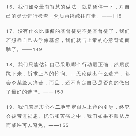
16、我们如今最有智慧的做法，就是暂停一下，对自
己的灵命进行检查，然后再继续往前走。——118
17、没有什么比孤僻的基督徒更不是基督徒了，我们
若想靠自己去学像基督，我们就与上帝的心意背道而
驰了。——149
18、我们只能估计自己采取哪个行动最正确，然后便
跪下来，祈求上帝的怜悯。…无论做出什么选择，都
会令某些人痛苦，而且，还不肯定自己是否真的做出
了最好的选择。——153
19、我们若是衷心不二地坚定跟从上帝的引导，终究
会被带进祸患、忧伤和苦痛之中，我们如果不跟从反
而或许可以避免。——155