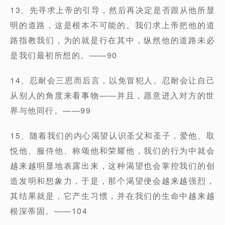
13、先寻求上帝的引导，然后再决定是否跟从他所显
明的道路，这是根本不可能的。我们求上帝把他的道
路指教我们，为的就是行在其中，纵然他的道路未必
是我们最初所想的。——90
14、忍耐会三思而后言，以免冒犯人。忍耐会让自己
从别人的角度来看事物——并且，愿意进入对方的世
界与他同行。——99
15、随着我们的内心渴望认识圣父和圣子，爱他、取
悦他、服侍他、称颂他和荣耀他，我们的行为中就会
越来越明显地表露出来，这种渴望也会掌控我们的创
造发明和想象力，于是，那个渴望便会越来越强烈，
其结果就是，它产生习惯，并在我们的生命中越来越
根深蒂固。——104