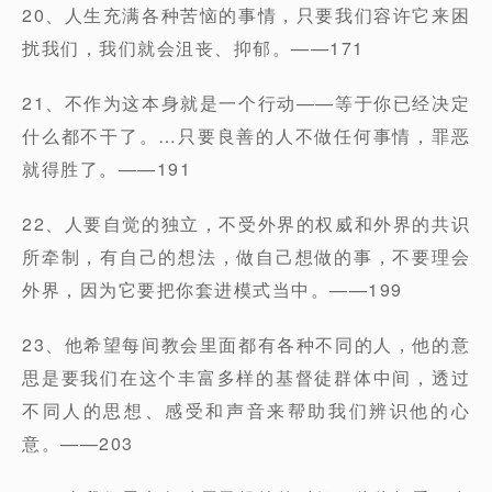
20、人生充满各种苦恼的事情，只要我们容许它来困
扰我们，我们就会沮丧、抑郁。——171
21、不作为这本身就是一个行动——等于你已经决定
什么都不干了。…只要良善的人不做任何事情，罪恶
就得胜了。——191
22、人要自觉的独立，不受外界的权威和外界的共识
所牵制，有自己的想法，做自己想做的事，不要理会
外界，因为它要把你套进模式当中。——199
23、他希望每间教会里面都有各种不同的人，他的意
思是要我们在这个丰富多样的基督徒群体中间，透过
不同人的思想、感受和声音来帮助我们辨识他的心
意。——203