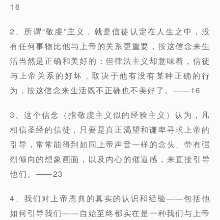
16
2、所谓“敬虔”主义，就是信徒认定在人生之中，没
有任何事物比他与上帝的关系更重要，按这信念来生
活当然是正确和美好的；但律法主义却意味着，信徒
与上帝关系的好坏，取决于他有没有某种正确的行
为，按这信念来生活既不正确也不美好了。——16
3、这个信念（指敬虔主义似的经验主义）认为，凡
相信圣经的信徒，只要是真正渴望和谦卑寻求上帝的
引导，常常能得到如同上帝声音一样的念头、带有强
烈倾向的想象画面，以及内心的催逼感，来直接引导
他们。——23
4、我们对上帝恩典的真实的认识和经验——包括他
如何引导我们——自始至终都实在是一种我们与上帝