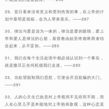
29、昔日看来没有意义和受到伤害的事，在上帝的计
划中显明是祝福，会为人带来喜乐。——267
30、律法与爱是连为一体的，律法是爱的眼睛，爱上
帝和爱人是律法的心脏，基督教由始至终都将两者结
合起来，从不妥协。——280
31、我们在每个生活处境中都必须认识到一个事实，
就是撒旦正在伺机领我们走迷。——283
32、当欲望扼制我们思想，它便会开启欺骗的大门。
——291
33、人的心天生已执意对上帝视而不见听而不闻，而
人在心里几乎是本能地对上帝抱有敌视，这种心态直