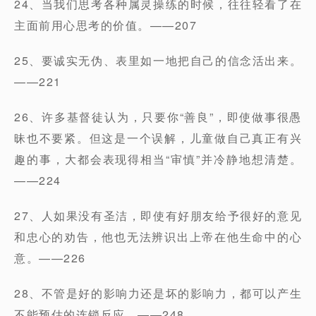
24、当我们思考各种属灵操练的时候，往往轻看了在
主面前用心思考的价值。——207
25、要诚实无伪、表里如一地把自己的信念活出来。
——221
26、许多基督徒认为，只要你“善良”，即使做事很愚
昧也不要紧。但这是一个误解，儿童做自己真正有兴
趣的事，大都会表现得相当“审慎”并冷静地想清楚。
——224
27、人如果没有圣洁，即使有好朋友给予很好的意见
和忠心的劝告，他也无法辨识出上帝在他生命中的心
意。——226
28、不管是好的影响力还是坏的影响力，都可以产生
不能预估的连锁反应。——248