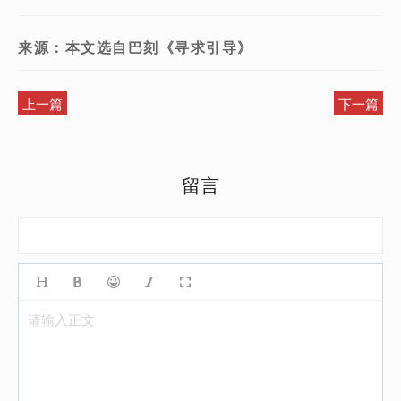
来源：本文选自巴刻《寻求引导》
上一篇
下一篇
留言
请输入正文