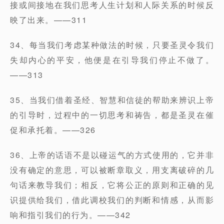
接或间接地在我们思考人生计划和人际关系的时候反
映了出来。——311
34、每当我们考虑某种做法的时候，只要圣灵令我们
失却内心的平安，他便是在引导我们停止不做了。
——313
35、当我们借着圣经、智慧和信徒的帮助来辨识上帝
的引导时，过程中的一切思考和祷告，都是圣灵在催
促和承托着。——326
36、上帝的话语不是以碰运气的方式使用的，它并非
没有确定的意思，可以被断章取义，用支离破碎的几
句话来教导我们；相反，它将公正的原则和正确的见
识提供给我们，借此调校我们的判断和情感，从而影
响和指引我们的行为。——342