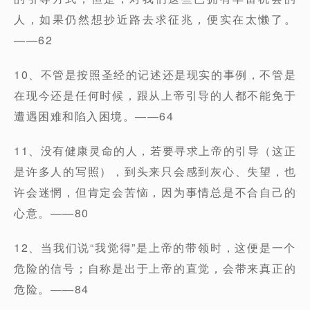
人，如果仍然想抄近路去求征兆，便实在太懒了。
——62
10、不管是按照圣经的记述还是现实的事例，不管是
在现今还是任何时候，跟从上帝引导的人都不能免于
遭遇困难和陷入困境。——64
11、没有健康灵命的人，若要寻求上帝的引导（这正
是许多人的写照），到头来只会感到灰心、失望，也
许会迷惘，但肯定会苦恼，因为事情总是不合自己的
心意。——80
12、当我们说“我觉得”是上帝的带领时，这便是一个
危险的信号；自称是出于上帝的直觉，会带来真正的
危险。——84