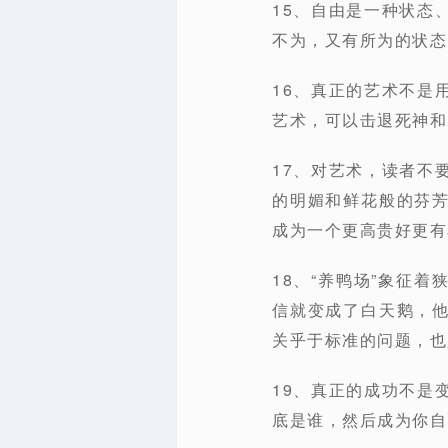
15、自由是一种状态
不为，又有所为的状态
16、真正的艺术不是
艺术，可以击退死神和
17、对艺术，读者不
的明媚和鲜花般的芬
成为一个更高贵好更有
18、“养鸭场”象征
信就变成了白天鹅，
关乎于标准的问题，也
19、真正的成功不是
底是谁，然后成为你自