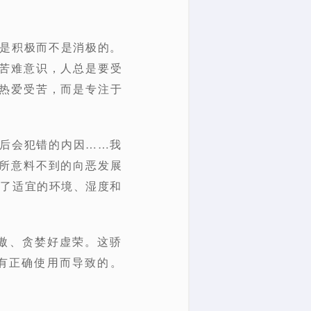
度是积极而不是消极的。
苦难意识，人总是要受
热爱受苦，而是专注于
以后会犯错的内因……我
所意料不到的向恶发展
有了适宜的环境、湿度和
傲、贪婪好虚荣。这骄
有正确使用而导致的。