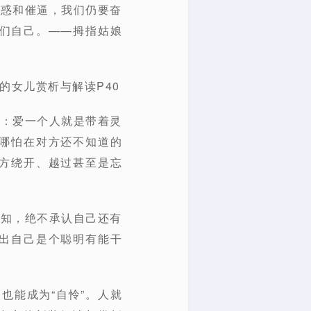
诱惑和催逼，我们仍要奋
们自己。——拇指姑娘
的女儿赏析与解读P40
愿：爱一个人就是带着灵
哪怕在对方还不知道的
方绕开、越过甚至是忘
无知，绝不承认自己还有
出自己是个聪明有能干
也能成为“自怜”。人就