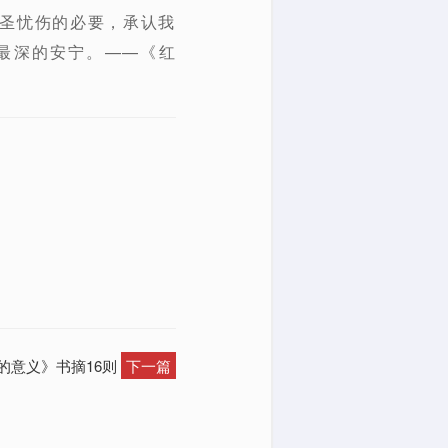
神圣忧伤的必要，承认我
最深的安宁。——《红
的意义》书摘16则
下一篇