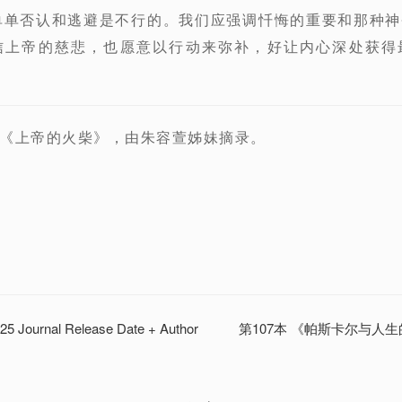
单单否认和逃避是不行的。我们应强调忏悔的重要和那种
信上帝的慈悲，也愿意以行动来弥补，好让内心深处获得
《上帝的火柴》，由朱容萱姊妹摘录。
2025 Journal Release Date + Author
第107本 《帕斯卡尔与人生