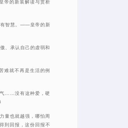
—皇帝的新装解读与赏析
很有智慧。——皇帝的新
骄傲、承认自己的虚弱和
苦难就不再是生活的例
勇气……没有这种爱，硬
8
的力量也就越强，哪怕周
得到回报，这份回报不