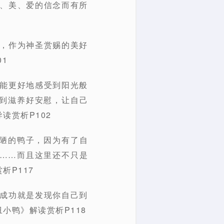
善、美、爱的信念而有所
至，作为神圣赏赐的美好
1
，能更好地感受到阳光般
到滋养好安慰，让自己
读赏析P102
丑陋的鸭子，因为有了自
……而且这里还不只是
析P117
，成功就是发现你自己到
小鸭》解读赏析P118