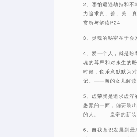
2、哪怕遭遇劫持和不
力追求真、善、美，
赏析与解读P24
3、灵魂的秘密在于会
4、爱一个人，就是盼
魂的尊严和对永生的
时候，也乐意默默为
记。——海的女儿解读
5、虚荣就是追求虚浮
愚蠢的一面，偏要装
的人。——皇帝的新装
6、自我意识发展到最