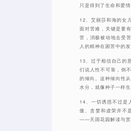
只是得到了生命和爱情
12、艾丽莎和海的女
面对苦难，关键是要
苦，消极被动地去受
人的精神在困苦中的发
13、过于相信自己的
们说人性不可靠，倒
的倾向。这种倾向性从
水分，就像种子一样生
14、一切诱惑不过
傲、贪婪和虚荣并不
——天国花园解读与赏