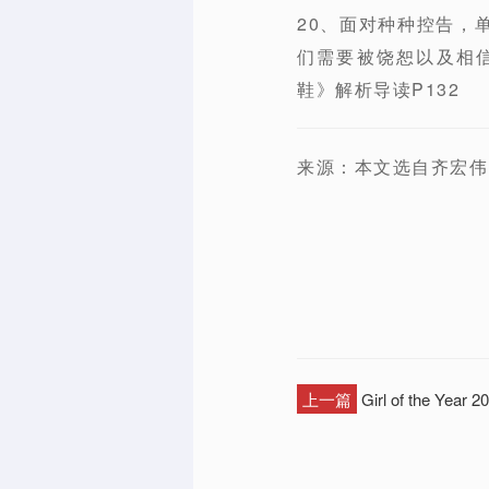
20、面对种种控告，
们需要被饶恕以及相
鞋》解析导读P132
来源：本文选自齐宏伟
上一篇
Girl of the Year 