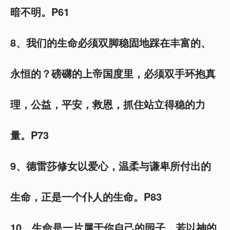
暗不明。P61
8、我们的生命必须双脚稳固地踩在丰富的、
永恒的？磅礴的上帝国度里，必须双手环抱真
理，公益，平安，救恩，抓住站立得稳的力
量。P73
9、德雷莎修女以爱心，温柔与谦卑所付出的
生命，正是一个仆人的生命。P83
10、生命是一片属于你自己的园子，若以神的