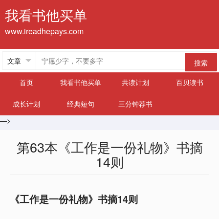
我看书他买单
www.ireadhepays.com
搜索
首页
我看书他买单
共读计划
百贝读书
成长计划
经典短句
三分钟荐书
—>
第63本《工作是一份礼物》书摘
14则
《工作是一份礼物》书摘14则