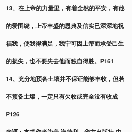
13、在上帝的力量里，有着全然的平安，有他
的爱围绕，上帝丰盛的恩典及信实已深深地祝
福我，使我得满足，我宁可因上帝而承受己生
的损失，也不要失去他而独自得胜。P161
14、充分地预备土壤并不保证能够丰收，但若
不预备土壤，一定只有欠收或完全没有收成
P126
来源：本书作者为美.海特利，华文出版社.由