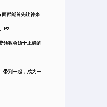
方面都能首先让神来
。P3
带领教会始于正确的
）带到一起，成为一