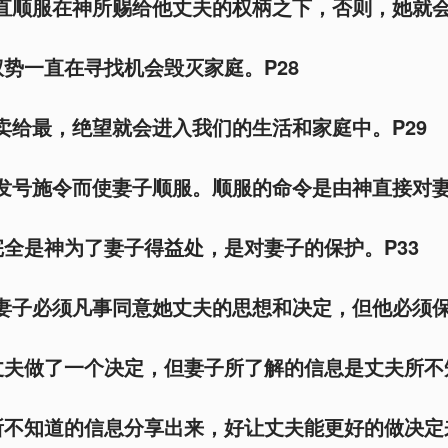
一直顺服在神所赐给他丈夫的权柄之下，否则，她就
势一直在寻找机会毁灭家庭。P28
己卖给最，绝望就会进入我们的生活和家庭中。P29
过发号施令而使妻子顺服。顺服的命令是由神直接对
全是神为了妻子得益处，是对妻子的保护。P33
着妻子必须凡事同意她丈夫的思想和决定，但他必须
丈夫做了一个决定，但妻子所了解的信息是丈夫所不
所不知道的信息分享出来，好让丈夫能更好的做决定