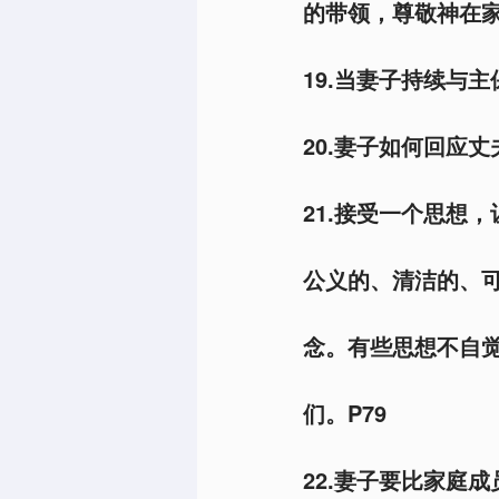
的带领，尊敬神在家
19.当妻子持续与
20.妻子如何回应
21.接受一个思想
公义的、清洁的、
念。有些思想不自
们。P79
22.妻子要比家庭