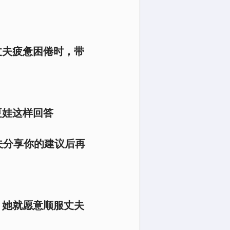
丈夫疲惫困倦时，带
夏娃这样回答
夫分享你的建议后再
，她就愿意顺服丈夫