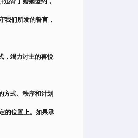
奸违背了婚姻盟约，
守我们所发的誓言，
式，竭力讨主的喜悦
的方式、秩序和计划
定的位置上。如果承