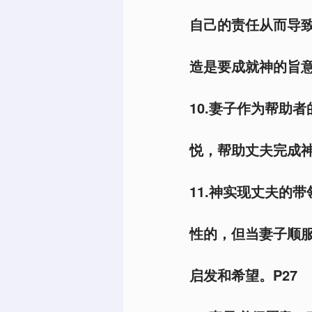
自己的责任从而导
造是要成就神的旨意
10.妻子作为帮助
悦，帮助丈夫完成神
11.神实现丈夫的
性的，但当妻子顺
启发和希望。P27