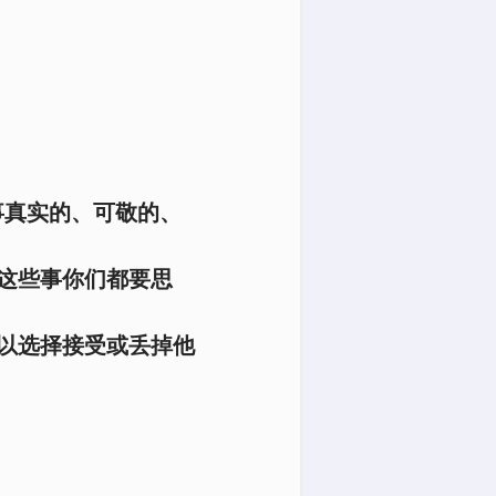
事真实的、可敬的、
这些事你们都要思
以选择接受或丢掉他