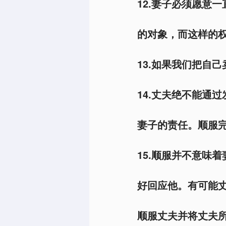
12.妻子必须愿意
的对象，而这样的权
13.如果我们把自
14.丈夫绝不能通
妻子的责任。顺服完
15.顺服并不意味
好回应他。有可能
顺服丈夫并将丈夫