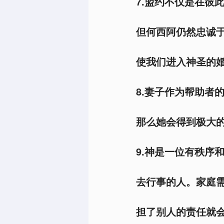
7.盟约不仅是在彼
但何西阿仍然忠诚
使我们进入神圣的婚
8.妻子作为帮助者
那么她会得到极大的
9.神是一位有秩序
去行事的人。家庭
担了别人的责任就