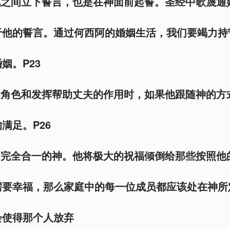
此之间立下誓言，也是在神面前起誓。圣经中歌蔑通
于他的誓言。通过何西阿的婚姻生活，我们要竭力持
姻。P23
的角色和发挥帮助丈夫的作用时，如果他跟随神的方
满足。P26
和完全合一的神。他将极大的祝福倾倒给那些按照他
需要幸福，那么家庭中的每一位成员都应该处在神所
会使得那个人放弃