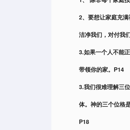
2、要想让家庭充
洁净我们，对付我们
3.如果一个人不能
带领你的家。P14
3.我们很难理解三
体。神的三个位格
P18