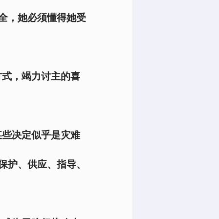
全，她必须懂得她受
方式，竭力讨主的喜
某些决定似乎是灾难
保护、供应、指导、