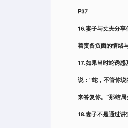
P37
16.妻子与丈夫分
着责备负面的情绪与
17.如果当时蛇诱
说：“蛇，不管你
来答复你。”那结局
18.妻子不是通过