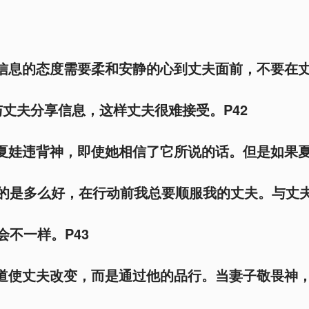
享信息的态度需要柔和安静的心到丈夫面前，不要在
丈夫分享信息，这样丈夫很难接受。P42
惑夏娃违背神，即使她相信了它所说的话。但是如果
说的是多么好，在行动前我总要顺服我的丈夫。与丈
会不一样。P43
讲道使丈夫改变，而是通过他的品行。当妻子敬畏神