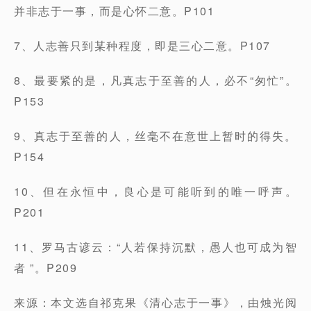
并非志于一事，而是心怀二意。P101
7、人志善只到某种程度，即是三心二意。P107
8、最要紧的是，凡真志于至善的人，必不“匆忙”。
P153
9、真志于至善的人，丝毫不在意世上暂时的得失。
P154
10、但在永恒中，良心是可能听到的唯一呼声。
P201
11、罗马古谚云：“人若保持沉默，愚人也可成为智
者 ”。P209
来源：本文选自祁克果《清心志于一事》，由烛光阅