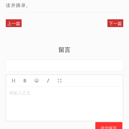
读并摘录。
上一篇
下一篇
留言
请输入正文
提交留言