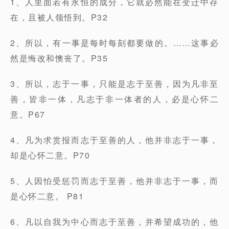
1、人里面若有永恒的成分，它就必然能在变迁中存
在，且被人领悟到。P32
2、所以，有一事是每时每刻都要做的。……这事必
然是悔改和懊丧了。P35
3、所以，志于一事，只能是志于至善，因为凡非至
善，皆非一体，凡志于非一体者的人，必是心怀二
意。P67
4、凡为求赏报而志于至善的人，他并非志于一事，
却是心怀二意。P70
5、人因怕受惩罚而志于至善，他并非志于一事，而
是心怀二意。 P81
6、凡以自我为中心而志于至善，并希望成功的，他