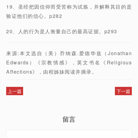
19、圣经把因信仰而受苦称为试炼，并解释其目的是
验证他们的信心。p282
20、人的行为是人衡量自己的最高证据。p293
来源:本文选自（美）乔纳森.爱德华兹（Jonathan
Edwards）《宗教情感》，英文书名《Religious
Affections》，由程姊妹阅读并摘录。
上一篇
下一篇
留言