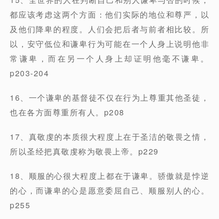
都应该考虑这两个方面：他们实际的地位和尊严，以
及他们降卑的程度。人们会把后者与前者相比较。所
以，安守低位和谦卑行为可能在一个人身上说明他非
常谦卑，而在另一个人身上却证明他毫不谦卑。
p203-204
16、一个谦卑的基督徒不仅在行为上尊重其他圣徒，
也在各方面尊重所有人。p208
17、真敬虔的本质很大程度上在于圣洁的敬畏之情，
所以圣经把真敬虔称为敬畏上帝。p229
18、顺服的心很大程度上都在于谦卑。骄傲就是悖逆
的心，而谦卑的心是愿意委屈自己、顺服别人的心。
p255