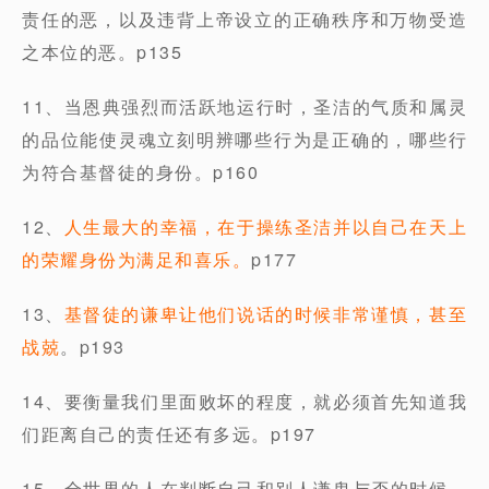
责任的恶，以及违背上帝设立的正确秩序和万物受造
之本位的恶。p135
11、当恩典强烈而活跃地运行时，圣洁的气质和属灵
的品位能使灵魂立刻明辨哪些行为是正确的，哪些行
为符合基督徒的身份。p160
12、
人生最大的幸福，在于操练圣洁并以自己在天上
的荣耀身份为满足和喜乐。
p177
13、
基督徒的谦卑让他们说话的时候非常谨慎，甚至
战兢
。p193
14、要衡量我们里面败坏的程度，就必须首先知道我
们距离自己的责任还有多远。p197
15、全世界的人在判断自己和别人谦卑与否的时候，