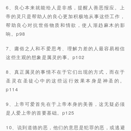
6、良心本来就能给人是非感，提醒人善恶报应。上
帝的灵只是帮助人的良心更加积极地从事这些工作，
帮助良心对抗世俗物质和情欲，使人渐趋麻木的影
响。p98
7、庸俗之人和不爱思考、理解力差的人最容易相信
这些主观的想象是属灵的事。p102
8、真正属灵的事情不在于它们出现的方式，而在于
圣灵在圣徒心中的这些运行效果本身是神圣的。
p114
9、上帝可爱首先在于上帝本身的美善，这无疑必须
是人爱上帝的首要基础。p125
10、说到道德的恶，他们的意思是犯罪的恶，或逃避