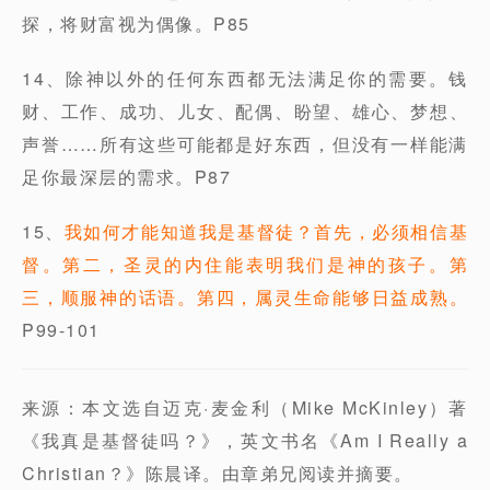
探，将财富视为偶像。P85
14、除神以外的任何东西都无法满足你的需要。钱
财、工作、成功、儿女、配偶、盼望、雄心、梦想、
声誉……所有这些可能都是好东西，但没有一样能满
足你最深层的需求。P87
15、
我如何才能知道我是基督徒？首先，必须相信基
督。第二，圣灵的内住能表明我们是神的孩子。第
三，顺服神的话语。第四，属灵生命能够日益成熟。
P99-101
来源：本文选自迈克·麦金利（Mike McKinley）著
《我真是基督徒吗？》，英文书名《Am I Really a
Christian？》陈晨译。由章弟兄阅读并摘要。