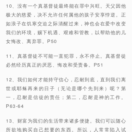
10、没有一个真基督徒最终能在罪中兴旺。天父因他
极大的慈爱，决不允许任何属他的孩子安享悖逆。正
如浪子在饥寒交迫之际清醒过来，神也会在爱中改变
我们的环境，赐下机遇、艰难和管教，以帮助他的儿
女悔改、离弃罪。P50
11、真基督徒不可能一直犯罪，永不停止。真基督徒
必然经历真正的厌恶、悔改和受责备。P51
12、我们如何才能持守信心，忍耐到底，直到我们离
世或耶稣再来的日子（无论是哪个先到来）呢？第
一，忍耐是信徒的责任；第二，忍耐是神的工作。
P63-64
13、财富为我们的生活带来诸多便捷。我们可以随心
所欲地购买自己想要的东西。所以，人常常陷入试