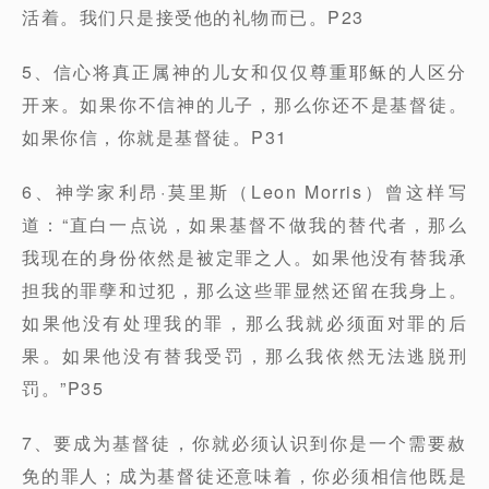
活着。我们只是接受他的礼物而已。P23
5、信心将真正属神的儿女和仅仅尊重耶稣的人区分
开来。如果你不信神的儿子，那么你还不是基督徒。
如果你信，你就是基督徒。P31
6、神学家利昂·莫里斯（Leon Morris）曾这样写
道：“直白一点说，如果基督不做我的替代者，那么
我现在的身份依然是被定罪之人。如果他没有替我承
担我的罪孽和过犯，那么这些罪显然还留在我身上。
如果他没有处理我的罪，那么我就必须面对罪的后
果。如果他没有替我受罚，那么我依然无法逃脱刑
罚。”P35
7、要成为基督徒，你就必须认识到你是一个需要赦
免的罪人；成为基督徒还意味着，你必须相信他既是