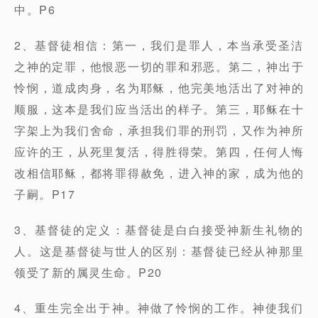
中。P6
2、基督徒相信：第一，我们是罪人，本当承受圣洁
之神的定罪，他恨恶一切的罪和邪恶。第二，神出于
怜悯，道成肉身，名为耶稣，他完美地活出了对神的
顺服，这本是我们应当活出的样子。第三，耶稣在十
字架上为我们舍命，承担我们罪的刑罚，又作为神所
应许的王，从死里复活，得胜得荣。第四，任何人悔
改相信耶稣，都将罪得赦免，进入神的家，成为他的
子嗣。P17
3、基督徒的定义：基督徒是白白接受神新生礼物的
人。这是基督徒与世人的区别：基督徒已经从神那里
领受了新的属灵生命。P20
4、重生完全出于神。神做了怜悯的工作。神使我们