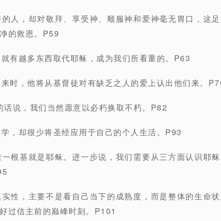
督的人，却对敬拜、享受神、顺服神和爱神毫无胃口，这
净的救恩。P59
，就有越多东西取代耶稣，成为我们所看重的。P63
再来时，他将从基督徒对有缺乏之人的爱上认出他们来。P7
特的话说，我们当然愿意以必朽换取不朽。P82
哲学，却很少将圣经应用于自己的个人生活。P93
唯一根基就是耶稣。进一步说，我们需要从三方面认识耶
5
真实性，主要不是看自己当下的成熟度，而是整体的生命
好过信主前的巅峰时刻。P101