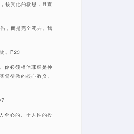
稣，接受他的救恩，且宣
受伤，而是完全死去。我
物。P23
。你必须相信耶稣是神
基督徒教的核心教义。
7
人全心的、个人性的投