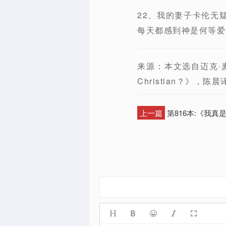
22、我的妻子卡伦无
每天都感到神是何等爱
来源：本文选自迈克·麦金
Christian？》，
上一篇
第816本:《我真