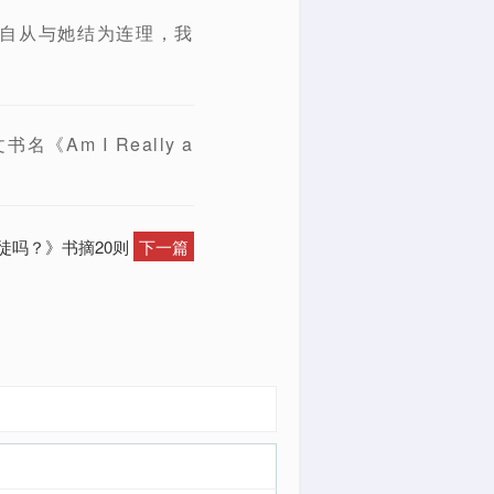
。自从与她结为连理，我
Am I Really a
督徒吗？》书摘20则
下一篇