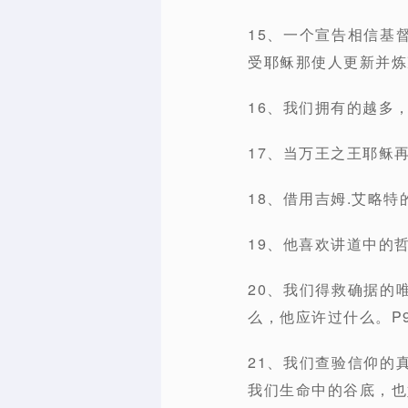
15、一个宣告相信基
受耶稣那使人更新并炼
16、我们拥有的越多
17、当万王之王耶稣
18、借用吉姆.艾略
19、他喜欢讲道中的
20、我们得救确据的
么，他应许过什么。P9
21、我们查验信仰的
我们生命中的谷底，也