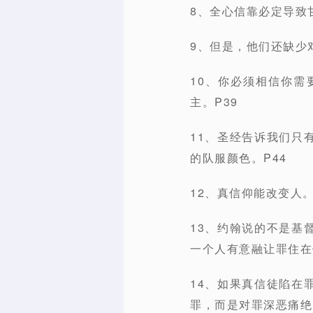
8、全心信靠必定导致
9、但是，他们还缺少
10、你必须相信你
主。P39
11、圣经告诉我们只
的队服颜色。P44
12、真信仰能改变人。
13、约翰说的不是基
一个人有意融让罪住在
14、如果真信徒陷在
罪，而是对罪深恶痛绝