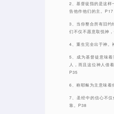
2、基督徒指的是这样
告他作他们的主。P17
3、当你整合所有旧约
们不仅不愿意取悦神，
4、重生完全出于神。
5、成为基督徒意味
人，而且这位神人借
P35
6、称耶稣为主意味着
7、圣经中的信心不
靠。P38