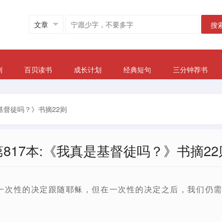
搜
划
百贝读书
成长计划
经典短句
三分钟荐书
是基督徒吗？》书摘22则
第817本:《我真是基督徒吗？》书摘22
一次性的决定跟随耶稣，但在一次性的决定之后，我们仍