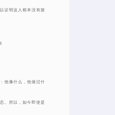
足以证明这人根本没有接
6
稣：他像什么，他做过什
状态。所以，如今即使是