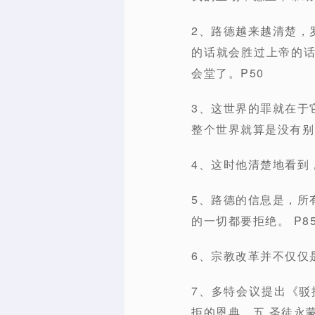
2、路德越来越清楚，
的话就会胜过上帝的
会堂了。P50
3、这世界的罪就在于
整个世界就算是没有别
4、这时他清楚地看到
5、路德的信息是，所
的一切都要拒绝。 P8
6、宗教改革并不仅仅
7、多特会议提出《驳
拒的恩典。五 圣徒永蒙