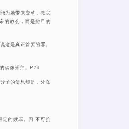
可能为她带来变革，教宗
帝的教会，而是撒旦的
是说这是真正首要的罪。
的偶像崇拜。P74
进分子的信息却是，外在
限定的赎罪。四 不可抗