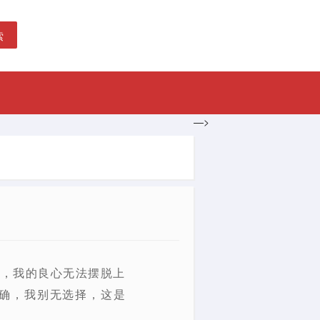
索
—>
文，我的良心无法摆脱上
确，我别无选择，这是