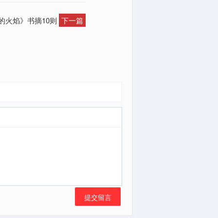
灭的火焰》书摘10则
下一篇
提交留言