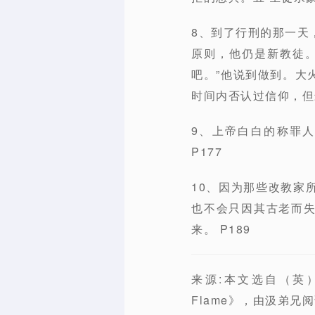
8、到了行刑的那一天
原则，他仍是新教徒
吧。”他说到做到。大
时间内否认过信仰，但
9、上帝白白的称罪
P177
10、因为那些改教家
也不会只因其古老而
来。 P189
来源:本文选自（英）迈克
Flame》，由汲弟兄