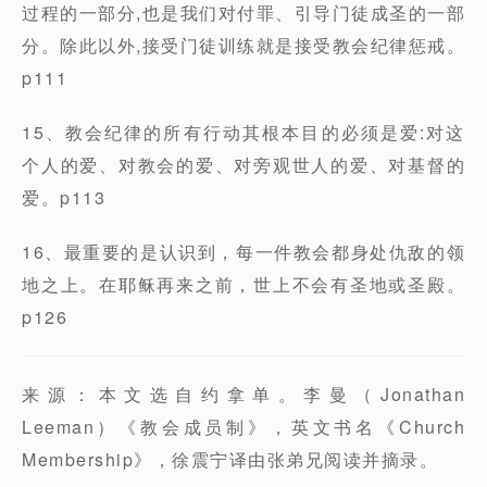
过程的一部分,也是我们对付罪、引导门徒成圣的一部
分。除此以外,接受门徒训练就是接受教会纪律惩戒。
p111
15、教会纪律的所有行动其根本目的必须是爱:对这
个人的爱、对教会的爱、对旁观世人的爱、对基督的
爱。p113
16、最重要的是认识到，每一件教会都身处仇敌的领
地之上。在耶稣再来之前，世上不会有圣地或圣殿。
p126
来源：本文选自约拿单。李曼（Jonathan
Leeman）《教会成员制》，英文书名《Church
Membership》，徐震宁译由张弟兄阅读并摘录。