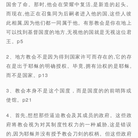
国舍了命。那时,他会在荣耀中复活,是新造的起头。
而现在,他正在召集同为后嗣者进入他的国,这些人彼
此相属,因为他们都一同属于他。有形教会是你在地上
可以找到基督国度的地方,无视他的国就是无视这位君
王。p5
2、地方教会不是因为得到国家许可而存在的,它的存
在是出于耶稣的明确授权。毕竟,拥有治权的是耶稣,
而不是国家。p13
3、教会本身不是这个国度，而是国度的的前哨阵或
使馆。p21
4、首先,想想那些逼迫教会及其成员的政府。这些政
府将教会视为对其制度性权力的一种威胁,这是错误
的,因为耶稣并没有授予教会刀剑的权柄。但这些政府