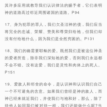
其许多应用就教导我们认识律法的赐予者，它们表明
神的道路高过邻近周围诸国的道路。P94
17、身为犯罪的罪人，我们欠圣洁神的债，我们应当
将完全的忠诚、荣耀、赞美和尊荣归给祂，但我们却
没有付给祂什么，因为我们是全然穷困的。P131
18、我们的确需要耶稣的爱。既然我们是被这位神圣
的爱者所造，除非我们深知祂的爱，否则我们永远都
不会不错。没有这爱，我们是灵性和肉体上的死人。
P151
19、爱敌人和邻舍的命令，是认识神和认识我们自己
一个不可避免的含意。如果我们曾经是神的敌人，而
神已经来就近我们，并使我们与祂和好，那么，除了
待他人如同我们被对待一样，我们还能做什么呢?当