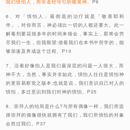
我们惧怕人，而非圣经导引的敬畏神。
P6
6、对「惧怕人」最彻底的治疗就是「敬畏耶和
华」，对你而言，神必须比一切的人都还要大。此一
解毒剂要花很多年的时间来领会，事实上，那将会穷
尽我们一生，但我期望:借着我们在本书中所学的，能
够加速及养成这个过程。P10
7、活着好像怕人是我们最深层的问题一人很大，而
神不大，当然，事实并非如此，惧怕人往往是惧怕神
的更容易察觉之版本;也就是说，我们意识自己对人的
惧怕，多过意识到我们对神的惧怕。P25
8、崇拜人的结局是什么?与所有偶像一样，我们所选
择崇拜的偶像很快就拥有了我们，我们所惧怕的对象
会胜过我们。P37