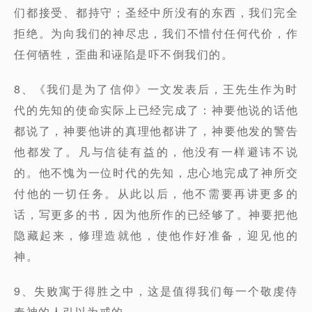
们都接受、都持守；圣经中所没有的东西，我们完全
拒绝。为向我们的神尽忠，我们不惜付任何代价，作
任何牺牲，歪曲和诬陷是吓不倒我们的。
8、《我们是为了信仰》一文发表后，王先生作为时
代的先知的使命实际上已经完成了：神要他说的话他
都说了，神要他讲的真理他都讲了，神要他发的警告
他都发了。凡与信徒有益的，他没有一样避讳不说
的。他不愧为一位时代的先知，忠心地完成了神所交
付他的一切任务。从此以后，他不需要再讲更多的
话，写更多的书，因为他所作的已经够了。神要把他
隐藏起来，修理造就他，使他作好准备，迎见他的
神。
9、失败寓于得胜之中，这是值得我们每一个敬虔侍
奉神的人引以为戒的。