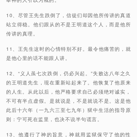
10、尽管王先生跌倒了，信徒们却因他所传讲的真道
站立得稳。他们跟从的不是王明道这个人，而是他所
传讲的真理。
11、王先生这时的心情特别不好。最令他痛苦的，就
是他心里的话不能跟人讲。
12、“义人虽七次跌倒，仍必兴起。”失败达八年之久
的王明道先生，现在重新站起来了。他恢复了他原来
的人生。从此以后，他严格要求自己必须绝对诚实，
不可有半点虚假。是就说是，不是就说不是。这是他
此后十六年（一九六三至七九年）狱中生活的指导原
则：宁可死在监里，也决不说半句谎言。
13、他遵行了神的旨意，神就用监狱保守了他的性