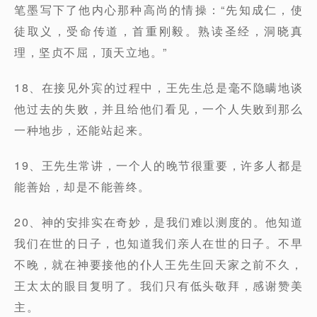
笔墨写下了他内心那种高尚的情操：“先知成仁，使
徒取义，受命传道，首重刚毅。熟读圣经，洞晓真
理，坚贞不屈，顶天立地。”
18、在接见外宾的过程中，王先生总是毫不隐瞒地谈
他过去的失败，并且给他们看见，一个人失败到那么
一种地步，还能站起来。
19、王先生常讲，一个人的晚节很重要，许多人都是
能善始，却是不能善终。
20、神的安排实在奇妙，是我们难以测度的。他知道
我们在世的日子，也知道我们亲人在世的日子。不早
不晚，就在神要接他的仆人王先生回天家之前不久，
王太太的眼目复明了。我们只有低头敬拜，感谢赞美
主。