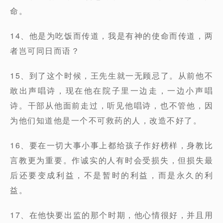
命。
14、他是为吃饭而传道，我是有神的使命而传道，两
者岂可同日而语？
15、到了这个时候，王先生就一无顾忌了。从前他不
敢出声唱诗，现在他在院子里一边走，一边小声唱
诗。干部从他面前走过，听见他唱诗，也不管他，因
为他们知道他是一个不可救药的人，改造不好了。
16、要在一切大事小事上都给孩子作好榜样，身教比
言教更为重要。作诚实的人有时会受损失，但损失最
后还要变成利益，不是暂时的利益，而是永久的利
益。
17、在他快要出监的那个时期，他心情很好，并且用