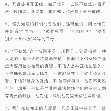
4、基督徒撇开圣经，撇开信仰，去跟不信派的假师
傅们搞团结，其结果可想而知，必然是十分严重的。
5、假先知最怕我们防备他们，远离他们，因此他们
便高唱“合而为一”、“彼此尊重”、“互相包容”、“要看
别人比自己强”等等的口号。
6、“不信派”这个名词不是一顶帽子，它是指着一种
人说的。这种人自称是基督徒，但他们不信圣经中那
些需要用信心接受的真理，不信人是神直接创造的，
不信耶稣是藉童女降生，不信耶稣在十字架上替人赎
罪，不信耶稣身体复活，不 信耶稣再来；他们不明说
不信，却用一些似是而非的说法掩饰他们的不信，到
有需要的时候，他们还可以说他们完全信这些道理。
7、我们在信仰上的态度是：凡是圣经中的真理，我