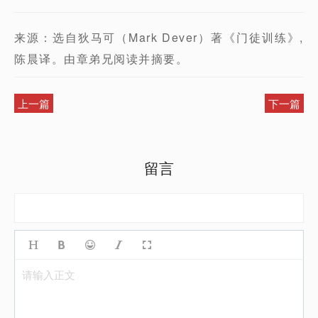
来源：选自狄马可（Mark Dever）著《门徒训练》,
陈晨译。由章弟兄阅读并摘要。
上一篇
下一篇
留言
请输入正文