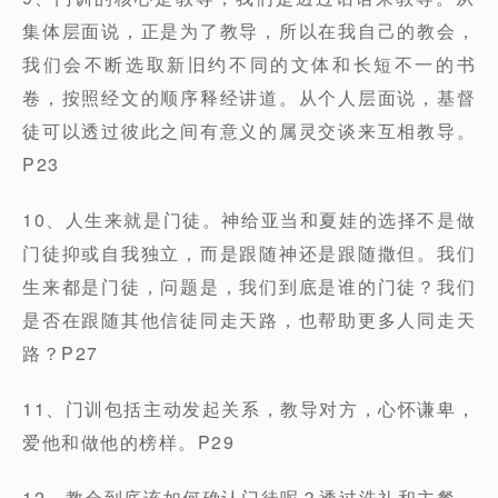
集体层面说，正是为了教导，所以在我自己的教会，
我们会不断选取新旧约不同的文体和长短不一的书
卷，按照经文的顺序释经讲道。从个人层面说，基督
徒可以透过彼此之间有意义的属灵交谈来互相教导。
P23
10、人生来就是门徒。神给亚当和夏娃的选择不是做
门徒抑或自我独立，而是跟随神还是跟随撒但。我们
生来都是门徒，问题是，我们到底是谁的门徒？我们
是否在跟随其他信徒同走天路，也帮助更多人同走天
路？P27
11、门训包括主动发起关系，教导对方，心怀谦卑，
爱他和做他的榜样。P29
12、教会到底该如何确认门徒呢？透过洗礼和主餐。