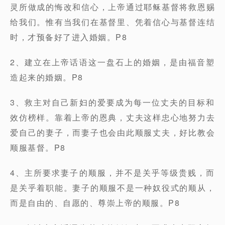
灵所做成的悔改和信心，上帝通过耶稣基督将救恩赐
给我们。惟有当我们在基督里、凭着信心与基督连结
时，才预备好了进入婚姻。P8
2、建立在上帝话语这一盘石上的婚姻，是由福音塑
造起来的婚姻。P8
3、救主对自己新妇的爱要成为每一位丈夫的目标和
效仿榜样。靠着上帝的恩典，丈夫这样忠心地努力去
爱自己的妻子，而妻子也会由此顺服丈夫，好比教会
顺服基督。P8
4、主所要求妻子的顺服，并不是关乎等级贵贱，而
是关乎着职能。妻子的顺服不是一种奴役式的顺从，
而是自由的、自愿的、尊崇上帝的顺服。P8