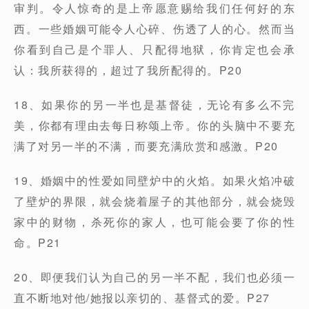
审判。令人惊奇的是上帝愿意赐给我们任何好的东
西。一些婚姻可能令人心碎、伤透了人的心。然而当
你看到自己是个罪人、只配得地狱，你肯定也会承
认：我所获得的，超过了我所配得的。P20
18、如果你的另一半也是基督徒，无论有多么不完
美，你都有理由去每日称颂上帝。你的头脑中不要充
满了对另一半的不满，而要充满欣赏和感激。P20
19、婚姻中的性爱如同壁炉中的火焰。如果火焰冲破
了壁炉的界限，就会烧着屋子的其他部分，就会烧毁
家中的财物，杀死你的家人，也可能会要了你的性
命。P21
20、即便我们认为自己的另一半不配，我们也必须一
直不断地对他/她报以亲切的、基督式的爱。P27