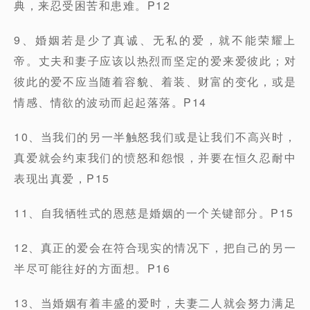
典，来忍受困苦和患难。P12
9、婚姻若是少了真诚、无私的爱，就不能荣耀上
帝。丈夫和妻子应该以热烈而坚定的爱来爱彼此；对
彼此的爱不应当随着容貌、着装、财富的变化，或是
情感、情欲的波动而起起落落。P14
10、当我们的另一半触怒我们或是让我们不高兴时，
真爱就会约束我们的愤怒和怨恨，并要在恒久忍耐中
表现出真爱，P15
11、自我牺牲式的恩慈是婚姻的一个关键部分。P15
12、真正的爱会在符合现实的情况下，把自己的另一
半尽可能往好的方面想。P16
13、当婚姻有着丰盛的爱时，夫妻二人就会努力满足