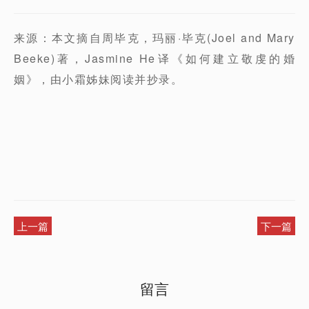
来源：本文摘自周毕克，玛丽·毕克(Joel and Mary
Beeke)著，Jasmine He译《如何建立敬虔的婚
姻》，由小霜姊妹阅读并抄录。
上一篇
下一篇
留言