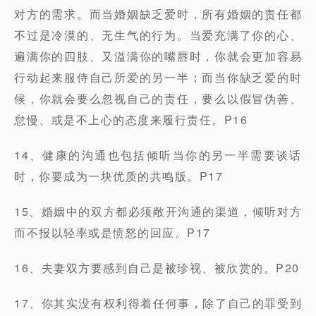
对方的需求。而当婚姻缺乏爱时，所有婚姻的责任都
不过是冷漠的、无生气的行为。当爱充满了你的心、
遍满你的四肢、又溢满你的嘴唇时，你就会更加容易
行动起来服侍自己所爱的另一半；而当你缺乏爱的时
候，你就会要么忽视自己的责任，要么以假冒伪善、
怠慢、或是不上心的态度来履行责任。P16
14、健康的沟通也包括倾听当你的另一半需要谈话
时，你要成为一块优质的共鸣版。P17
15、婚姻中的双方都必须敞开沟通的渠道，倾听对方
而不报以轻率或是愤怒的回应。P17
16、夫妻双方要感到自己是被珍视、被欣赏的。P20
17、你其实没有权利得着任何事，除了自己的罪受到