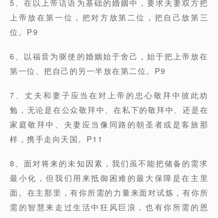
5、在以上帝话语为基础的婚姻中，要求夫妻双方把
上帝放在第一位，把对方放第二位，把自己放第三
位。P9
6、以福音为驱使的婚姻始于舍己，始于把上帝放在
第一位、把自己的另一半放在第二位。P9
7、丈夫和妻子应当在对上帝的忠心敬拜中彼此劝
勉，无论是在公众敬拜中、在私下的敬拜中、还是在
家庭敬拜中、夫妻应当像同路的朝圣者或是客旅那
样，携手走向天国。P11
8、面对将来的未知因素，我们虽不能把储备的需求
最小化，但我们用来抵御困难的最大保障是在主里
面。在主那里，有你所需的力量来面对试炼，有你所
需的智慧来走过生活中狂风巨浪，也有你所需的恩