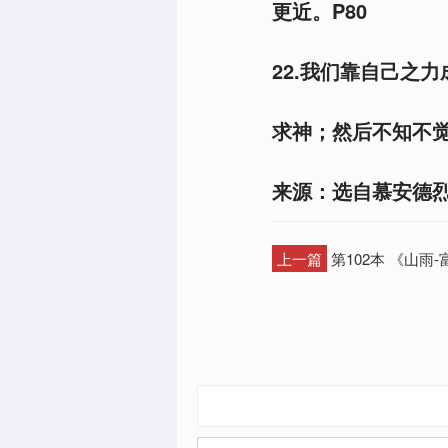
更近。P80
22.我们靠自己之
求神；然后不知不觉
来源：选自慕安德
上一篇
第102本 《山雨