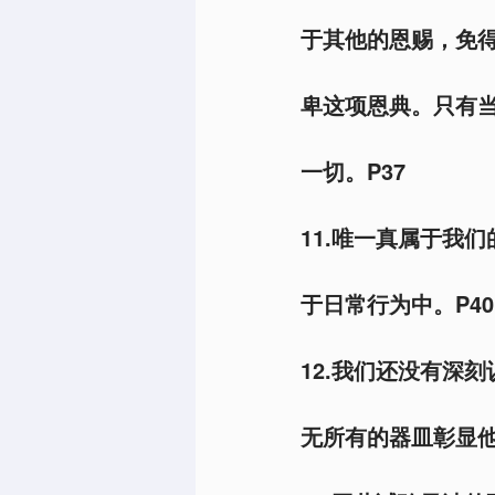
于其他的恩赐，免
卑这项恩典。只有
一切。P37
11.唯一真属于我
于日常行为中。P40
12.我们还没有深
无所有的器皿彰显他