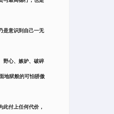
乃是意识到自己一无
、野心、嫉妒、破碎
面地狱般的可怕骄傲
为此付上任何代价，