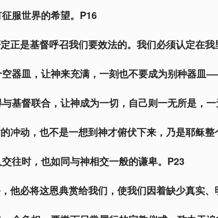
征服世界的希望。P16
否定正是基督呼召我们要效法的。我们必须认定在我
个空器皿，让神来充满，一刻也不要成为别种器皿—
与基督联合，让神成为一切，自己则一无所是，一无
时的冲动，也不是一想到神才俯伏下来，乃是耶稣整
交往时，也如同与神相交一般的谦卑。P23
份，他必将这恩典赏给我们，使我们因着缺少真实、