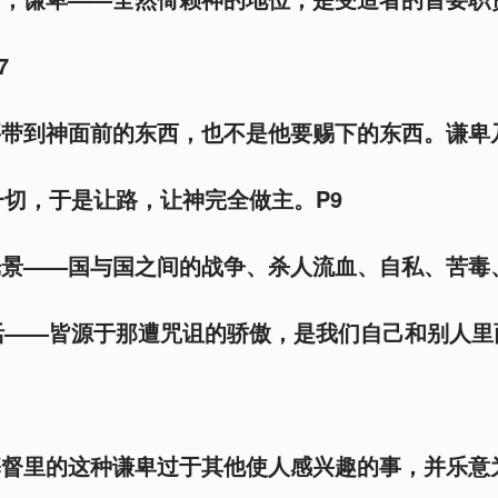
7
要带到神面前的东西，也不是他要赐下的东西。谦卑
切，于是让路，让神完全做主。P9
光景——国与国之间的战争、杀人流血、自私、苦毒
活——皆源于那遭咒诅的骄傲，是我们自己和别人里
基督里的这种谦卑过于其他使人感兴趣的事，并乐意