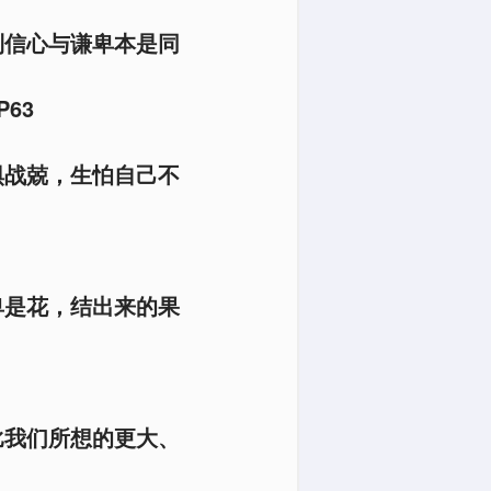
到信心与谦卑本是同
63
惧战兢，生怕自己不
卑是花，结出来的果
比我们所想的更大、