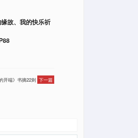
的缘故、我的快乐祈
88
慧的开端》书摘22则
下一篇