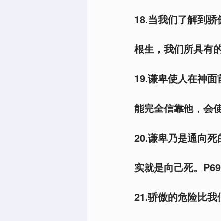
18.当我们了解到
根生，我们所具有的
19.谦卑使人在神
能完全信靠他，会使
20.谦卑乃是通向
实就是向己死。P69
21.骄傲的危险比