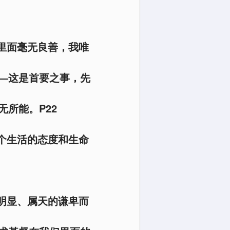
里面毫无良善，我唯
—这是首要之事，先
所能。P22
个生活的态度和生命
明显、属天的谦卑而