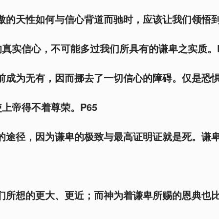
骄傲的天性如何与信心背道而驰时，应该让我们领悟
真实信心，不可能多过我们所具有的谦卑之实质。P
面前成为无有，因而挪去了一切信心的障碍。仅是恐
上帝得不着尊荣。P65
死的途径，因为谦卑的极致与最高证明证就是死。谦
我们所想的更大、更近；而神为着谦卑所赐的恩典也