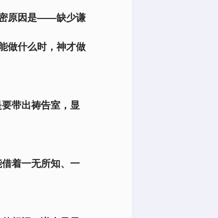
密原因是——缺少谦
能做什么时，神才做
是要带出祷告室，显
能借着一无所知、一