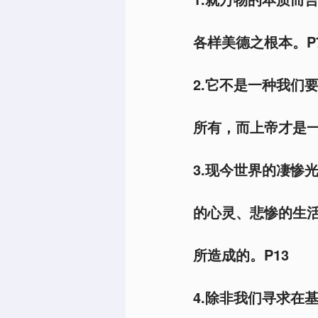
各样美德之根本。P
2.它不是一种我们
所有，而上帝才是一
3.现今世界的凄惨
的心灵、悲惨的生
所造成的。P13
4.除非我们寻求在