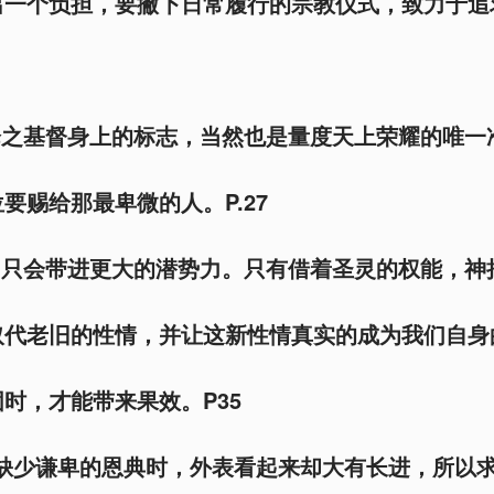
出一个负担，要撇下日常履行的宗教仪式，致力于追
降之基督身上的标志，当然也是量度天上荣耀的唯一
要赐给那最卑微的人。P.27
，只会带进更大的潜势力。只有借着圣灵的权能，神
取代老旧的性情，并让这新性情真实的成为我们自身
时，才能带来果效。P35
么缺少谦卑的恩典时，外表看起来却大有长进，所以