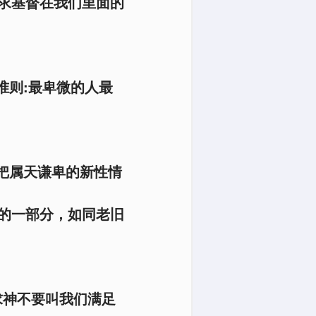
求基督在我们里面的
准则:最卑微的人最
把属天谦卑的新性情
的一部分，如同老旧
求神不要叫我们满足