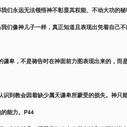
得我们永远无法领悟神不彰显其权能、不动大功的秘
当我们像神儿子一样，真正知道且表现出凭着自己不
们的谦卑，不是祷告时在神面前力图表现出来的，而
刻认识到教会因着缺少属天谦卑所蒙受的损失。神只
的能力。P44