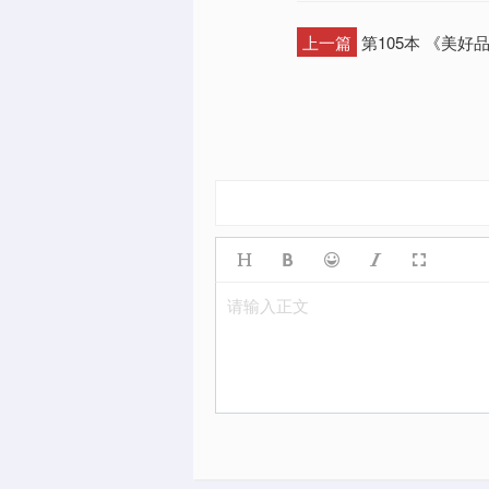
上一篇
第105本 《美好
请输入正文