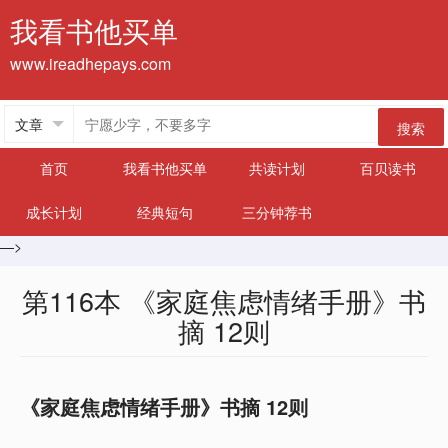
我看书他买单
www.ireadhepays.com
搜索
首页
我看书他买单
共读计划
百贝读书
成长计划
经典短句
三分钟荐书
—>
第116本 《家庭焦虑情绪手册》书
摘 12则
《家庭焦虑情绪手册》书摘 12则