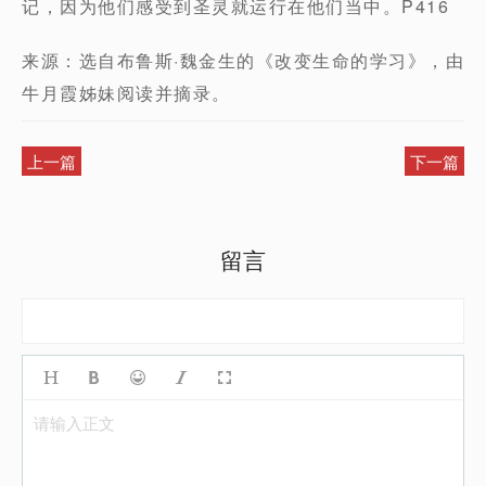
记，因为他们感受到圣灵就运行在他们当中。P416
来源：选自布鲁斯·魏金生的《改变生命的学习》，由
牛月霞姊妹阅读并摘录。
上一篇
下一篇
留言
请输入正文