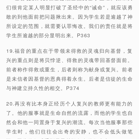
们很肯定某人明显打破了圣经中的“诫命”，就应该勇
敢的到他面前把问题揪出来。因为学生若是逾越了神
所设定的范围，就需要认罪悔改。我们的责任就是将
学生所逾越的部分显明出来。P363
19.福音的重点在于带领未得救的灵魂归向基督，复
兴的重点则是将贝悖逆、得救的灵魂带回基督面前。
前者称作得救或重生，后者则称为献身或复兴。前者
是未信者因基督的恩典得着永生。后者是信徒的生命
与神建立持久性的相交。P374
20.再没有比本身正经历个人复兴的教师更有能力的
了。他的服事就是生命自然的流露，而他的学生也自
然会和他一同置身于复兴的潮流。每次当他服事那些
学生时，他们往往会出奇的安静，也不会低头做笔