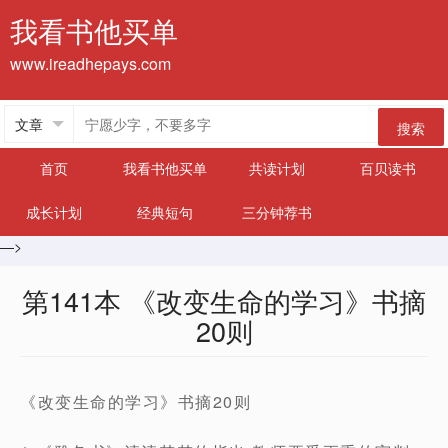
我看书他买单
www.ireadhepays.com
搜索
首页
我看书他买单
共读计划
百贝读书
成长计划
经典短句
三分钟荐书
—>
第141本 《改变生命的学习》书摘
20则
《改变生命的学习》书摘20则