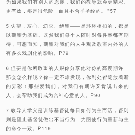
为如果我们有别人的恩赐，我们的教导就会更精彩、
更有效，那是很危险，而且不合乎圣经的。P57
5.失望，灰心、幻灭、绝望——是环环相扣的，都是
以期望为基础。既然我们每个人随时对每件事都有期
待，可想而知，期望对我们的人生观及教室内外的人
有多么戏剧化的影响。P79
6.但要是你所敬重的人跟你分享他对你的高度期许，
那会怎么样呢？你一定不难发现，你到处都绽放着新
的异彩！那些爱我们，对我们有期许又肯说出来的
人，会帮助我们成为合神心意的人。P90
7.教导人学义是训练基督徒每日如何为主而活，督则
则是阻止基督徒做出不当行为，力图使行为重新与主
的命令一致。P119