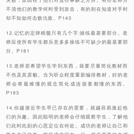
不清他们的教学何时受到攻击，有的则在知道对手时
却不知如何击败仇敌。P143
12.记忆的定律精髓只有几个字:操练最基要部分。老
师应使所有学生都乐意多多操练不可缺少的最基要部
分。P181
13.老师若希望学生学到东西，就要尽量简化教材而
不伤及其原貌。当为听众程度重新编排教材，好的老
师会将最难懂的观念简化成连孩童都懂的东西。
P193
14.你越接近学生早已存在的需要，就越容易激起他
们的兴趣。因此聪明的老师会仔细观察学生，了解他
们此时此刻的心思定位在何处。成功的老师让自己和