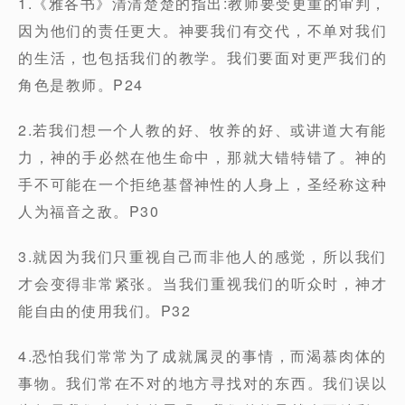
1.《雅各书》清清楚楚的指出:教师要受更重的审判，
因为他们的责任更大。神要我们有交代，不单对我们
的生活，也包括我们的教学。我们要面对更严我们的
角色是教师。P24
2.若我们想一个人教的好、牧养的好、或讲道大有能
力，神的手必然在他生命中，那就大错特错了。神的
手不可能在一个拒绝基督神性的人身上，圣经称这种
人为福音之敌。P30
3.就因为我们只重视自己而非他人的感觉，所以我们
才会变得非常紧张。当我们重视我们的听众时，神才
能自由的使用我们。P32
4.恐怕我们常常为了成就属灵的事情，而渴慕肉体的
事物。我们常在不对的地方寻找对的东西。我们误以