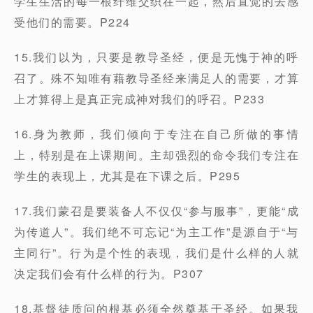
学生生活的每一根纤维交织在一起，然后直觉的去感
受他们的需要。P224
15.我们以为，只要是教导圣经，便是无愧于神的呼
召了。殊不知唯有藉教导圣经来满足人的需要，才算
上才算得上是真正完成神对我们的呼召。P233
16.身为教师，我们倾向于专注在自己所做的事情
上，特别是在上课期间。主却强烈的命令我们专注在
学生的表现上，尤其是在下课之后。P295
17.我们蒙召是要装备人不仅仅“参与服事”，更能“成
为传道人”。我们绝不可忘记“为主工作”是源自于“与
主同行”。行为是个性的表现，我们是什么样的人就
决定我们会有什么样的行为。P307
18.基督徒质问的根基必须全然奠基于圣经。如果我