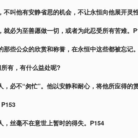
人，不叫他有安静省思的机会，不让永恒向他展开灵性
善，就必为至善愿做一切，或者为此忍受所有苦难。P1
怀的那些公众的欣赏和称誉，在永恒中这些都被忘记
切所有，有什么益处呢?
的人，必不“匆忙”。他以安静和耐心，将他所应得的
153
的人，丝毫不在意世上暂时的得失。P154