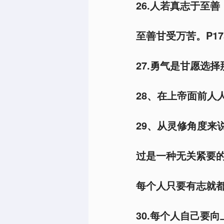
26.人若真志于至
至善甘受万苦。P17
27.勇气是甘愿选
28、在上帝面前人
29、从灵修角度来
过是一种无关紧要
每个人只要有志就都
30.每个人自己要