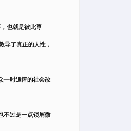
等，也就是彼此尊
教导了真正的人性，
众一时追捧的社会改
也不过是一点锁屑微