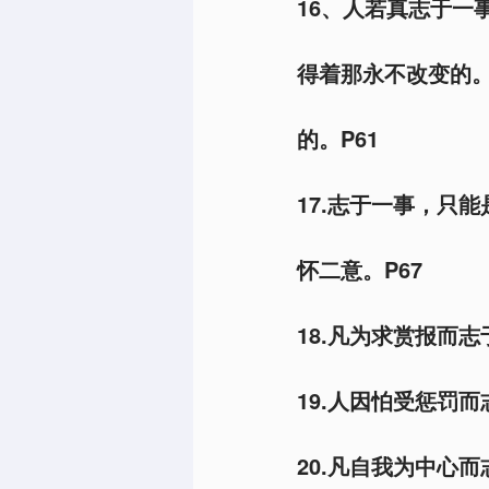
16、人若真志于一
得着那永不改变的
的。P61
17.志于一事，只
怀二意。P67
18.凡为求赏报而
19.人因怕受惩罚
20.凡自我为中心