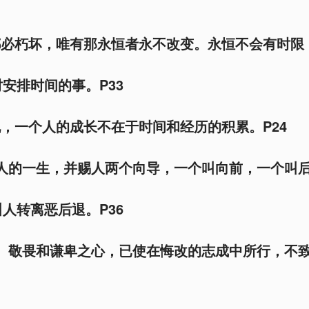
都必朽坏，唯有那永恒者永不改变。永恒不会有时限
安排时间的事。P33
说，一个人的成长不在于时间和经历的积累。P24
到人的一生，并赐人两个向导，一个叫向前，一个叫
人转离恶后退。P36
穆、敬畏和谦卑之心，已使在悔改的志成中所行，不