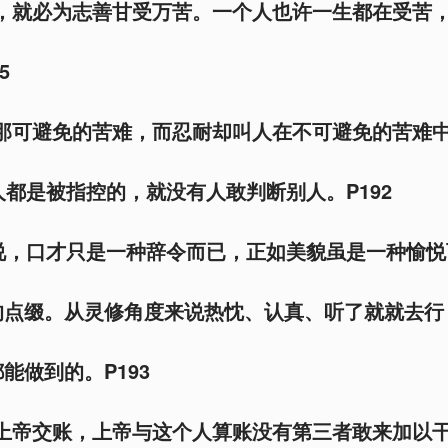
善，就必为志善甘受万苦。一个人也许一生都在受苦
5
择那可避免的苦难，而忍耐却叫人在不可避免的苦难中
人都是被指控的，就没有人敢判断别人。P192
说，口才只是一种辞令而已，正如美貌虽是一种愉
的点缀。从灵修角度来说热忱、认真、听了就就去行
能做到的。P193
向上帝交账，上帝与这个人算账没有第三者敢来加以