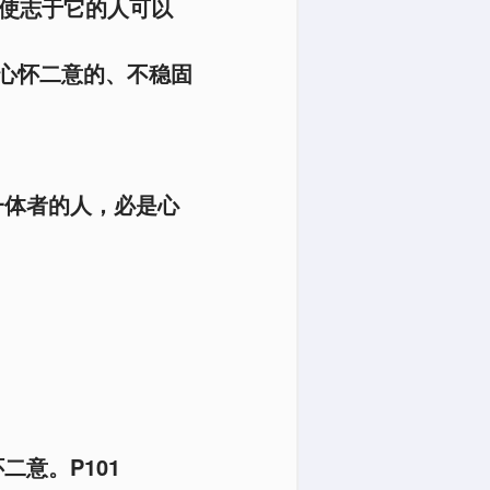
好使志于它的人可以
心怀二意的、不稳固
一体者的人，必是心
意。P101