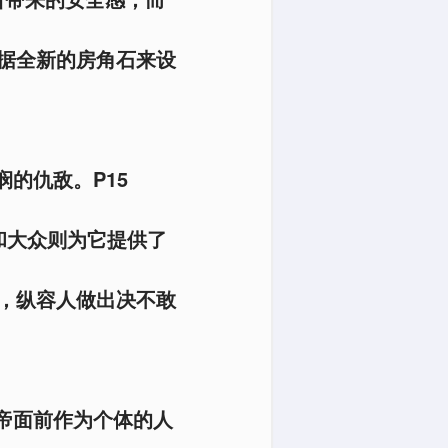
根据全新的房角石来设
的仇敌。P15
和大众则为它提供了
，纵容人做出决不敢
帝面前作为个体的人