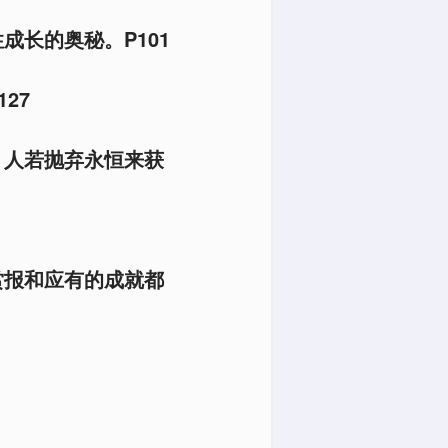
成长的奥秘。P101
27
。人若抛弃永恒来获
赏报和应有的成就都