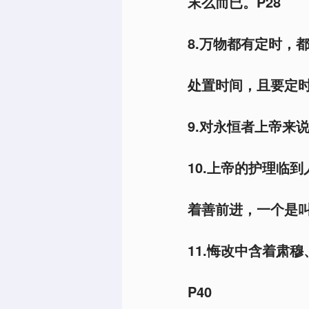
末么而已。P28
8.万物都有定时，
处置时间，且要定时
9.对永恒者上帝来
10.上帝的护理临
着善前进，一个是叫
11.悔改中含着肃
P40