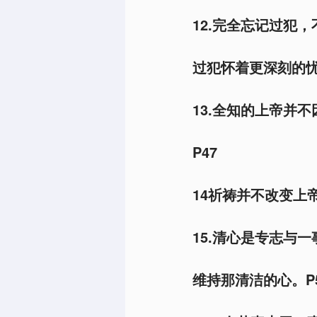
12.完全忘记过犯
过犯怀着更深刻的忧
13.全知的上帝并
P47
14祈祷并不改变上
15.清心是专志与
维持那清洁的心。P