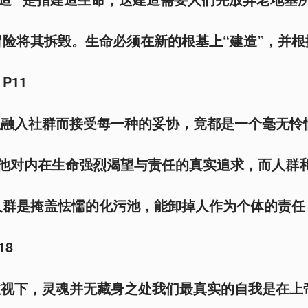
险将其拆毁。生命必须在新的根基上“建造”，并
P11
以融入社群而接受每一种的妥协，竟都是一个毫无怜悯
避他对内在生命强烈渴望与责任的真实追求，而人群
人群是掩盖怯懦的化污池，能卸掉人作为个体的责任
18
注视下，灵魂并无藏身之处我们最真实的自我是在上