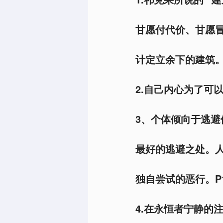
甘愿付代价、甘愿冒
计定立余下的建筑。
2.自己内心为了可
3、个体倾向于逃
最好的逃避之处。
独自尝试的恶行。P
4.在永恒者宁静的