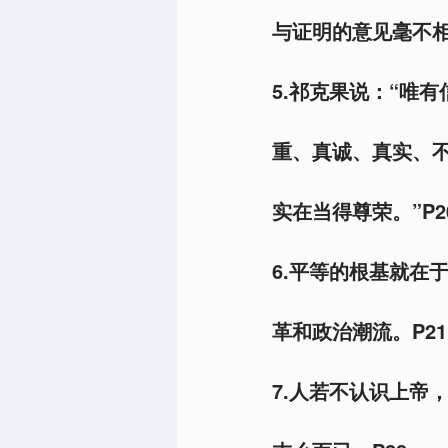
与证明的意见毫不相
5.祁克果说：“唯
重、真诚、真实、
实在当得尊荣。”P2
6.平等的根基就在
革和政治潮流。P21
7.人若不认识上帝