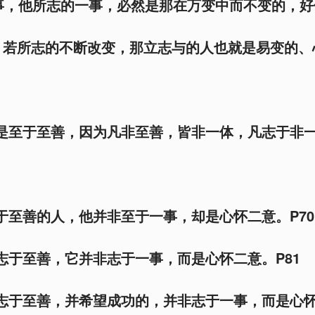
事，他所志的一事，必然是那在万变中而不变的，
。若所志的不断改变，那立志与的人也就是易变的、
能是至于至善，因为凡非至善，皆非一体，凡志于非
志于至善的人，他并非至于一事，却是心怀二意。P70
而志于至善，它并非志于一事，而是心怀二意。P81
而志于至善，并希望成功的，并非志于一事，而是心怀二