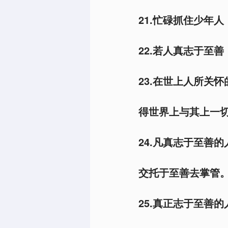
21.忙碌抓住少年
22.若人真志于至
23.在世上人所关
得世界上与其上一
24.凡真志于至善
交托于至善去掌管。P
25.真正志于至善