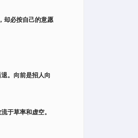
，却必按自己的意愿
后退。向前是招人向
致流于草率和虚空。