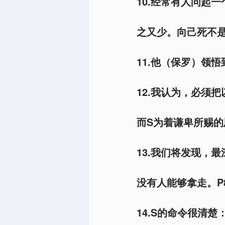
10.
经常有人问起一
之又少。向己死不是
11.
他（保罗）领悟
12.
我认为，必须把
而S为着谦卑所赐的
13.
我们将发现，最
没有人能够拿走。P
14.S
的命令很清楚