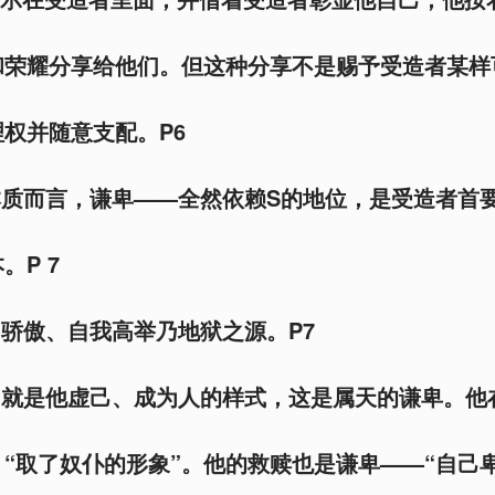
和荣耀分享给他们。但这种分享不是赐予受造者某样
权并随意支配。P6
质而言，谦卑——全然依赖S的地位，是受造者首
。P 7
骄傲、自我高举乃地狱之源。P7
？就是他虚己、成为人的样式，这是属天的谦卑。他
“取了奴仆的形象”。他的救赎也是谦卑——“自己