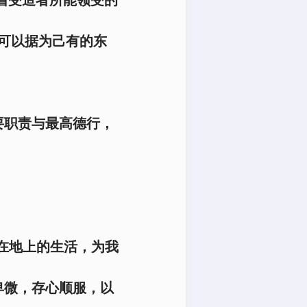
可以据为己有的东
要职责与最高德行，
在地上的生活，为我
卑微，存心顺服，以