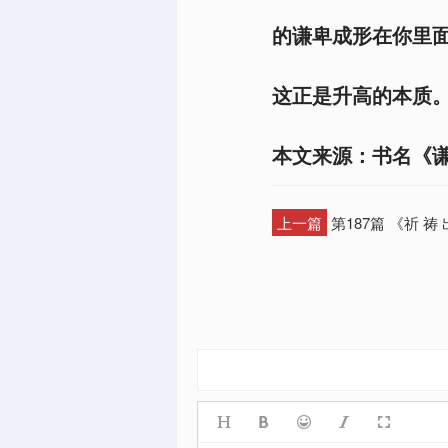
的谦卑成形在你里
这正是升高的本质。
本文来源：书名《
上一篇
第187篇 《祈 