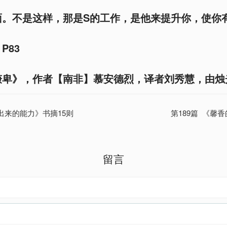
面。不是这样，那是S的工作，是他来提升你，使你
P83
谦卑》，作者【南非】慕安德烈，译者刘秀慧，由烛
祷 出来的能力》书摘15则
第189篇 《馨
留言