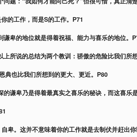
个问题：“我如何才能向己死？”但很可惜，真正清
你的工作，而是S的工作。P71
到谦卑的地位就是得着祝福、能力与喜乐的地位。P7
以上所说的总结为两个教训：骄傲的危险比我们所
恩典也比我们所想到的更大、更近。P80
深的谦卑乃是得着最真实之喜乐的秘诀，而这喜乐
81
：自卑。这并不意味着你的工作就是去制伏并赶出你