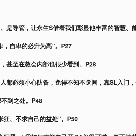
、是导管，让永生S借着我们彰显他丰富的智慧、能
卑，自卑的必升为高”。P27
，甚至在教会内部也很少看到。P28
人都必须小心防备，免得不知不觉间，靠SL入门
不到之处。P48
张狂、不求自己的益处”。P50