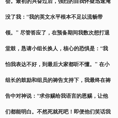
会。最初的兴奋过后，强烈的自我怀疑迅速淹
没了我：“我的英文水平根本不足以流畅带
领。” 尽管答应了，在预备期间我数次想打退
堂鼓，恳请小组长换人，核心的恐惧是：“我
怕我表达不好，到最后大家都听不懂。” 在小
组长的鼓励和组员的祷告支持下，我最终在祷
告中对神说：“求你赐给我语言的恩赐，让他
们都能明白。不然死就死吧！即便他们笑话我