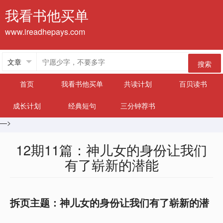
我看书他买单
www.ireadhepays.com
搜索
首页
我看书他买单
共读计划
百贝读书
成长计划
经典短句
三分钟荐书
—>
12期11篇：神儿女的身份让我们
有了崭新的潜能
拆页主题：神儿女的身份让我们有了崭新的潜