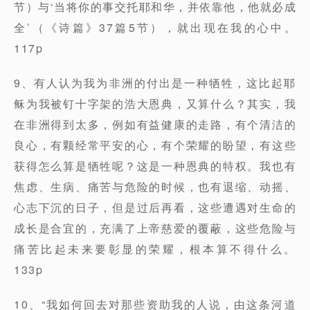
节）与‘当将你的事交托耶和华，并依靠他，他就必成
全’（《诗篇》37篇5节），就出现在我的心中。
117p
9、有人认为我为非洲的付出是一种牺牲，这比起耶
稣为我被钉十字架的浩大恩典，又算什么？其实，我
在非洲得到太多，例如有益健康的走路，有个清洁的
良心，有颗经常平安的心，有个荣耀的盼望，有这些
获得怎么算是牺牲呢？这是一种恩典的特权。我也有
焦虑、生病、痛苦与危险的时候，也有退缩、动摇、
心志下沉的日子，但是过后再看，这些遭遇对生命的
成长是合宜的，充满了上帝慈爱的覆蔽，这些危险与
痛苦比起未来要彰显的荣耀，根本算不得什么。
133p
10、“我如何回去对那些资助我的人说，由这条河道