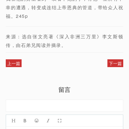
幸的遭遇，转变成连结上帝恩典的管道，带给众人祝
福。245p
来源：选自张文亮著《深入非洲三万里》李文斯顿
传，由石弟兄阅读并摘录。
上一篇
下一篇
留言