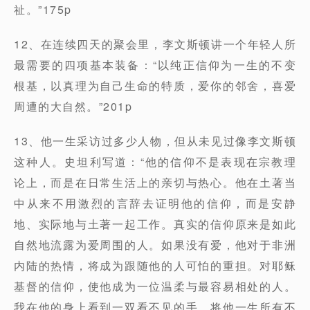
祉。”175p
12、在连续四天的聚会里，李文斯顿讲一个年轻人所
最需要的四项基本装备：“以纯正信仰为一生的不变
根基，以真理为自己生命的特质，爱你的邻舍，喜爱
周遭的大自然。”201p
13、他一生采访过多少人物，但从未见过像李文斯顿
这种人。史坦利写道：“他的信仰不是表现在宗教理
论上，而是在日常生活上的亲切与热心。他在土著当
中从来不用激烈的言辞去证明他的信仰，而是安静
地、实际地与土著一起工作。真实的信仰原来是如此
自然地流露为爱周围的人。如果没有爱，他对于非洲
内陆的热情，将成为跟随他的人可怕的重担。对耶稣
基督的信仰，使他成为一位温柔与最容易相处的人。
我在他的身上看到一双看不见的手，将他一生所有不