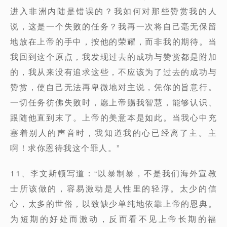
进入非洲内陆是错误的？我如何对那些赞赏我的人
说，这是一个失败的任务？我再一次将自己毫无保留
地放在上帝的手中，按他的荣耀，而非我的期待。当
我回到这个原点，我发现过去的成功与赞赏都是附加
的，我从来没有追求这些，不应该为了过去的成功与
赞赏，使自己无法再卑微地对主说，凭你的旨意行。
一切任务彷佛失败时，愿上帝赐我智慧，能够认识、
跟随他直到末了。上帝的美意本是如此。当我心中充
塞着别人的声音时，我知道我的心已经离了主。主
啊！求你恩待我这个罪人。”
11、李文斯顿写道：“以暴制暴，不是我们海外宣教
士所该做的，容易激动是人性里的轻浮。太少的信
心，太多的世俗，以致缺少单纯地依靠上帝的恩典。
为短期的好处而激动，反而看不见上帝长期的福