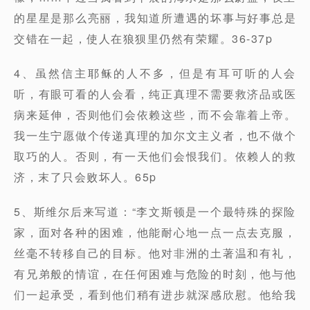
的星星是那么亮丽，我知道所遭遇的坏事与好事总是
交错在一起，使人在狼狈里仍然有荣耀。36-37p
4、虽然信主耶稣的人不多，但是有耳可听的人会
听，有眼可看的人会看，纯正真理不需要救济品或医
病来延伸，否则他们会依赖这些，而不会靠着上帝。
我一生宁愿做个传递真理的加尔文主义者，也不做个
取巧的人。否则，有一天他们会恨我们。依赖人的救
济，末了只会败坏人。65p
5、斯维尔后来写道：“李文斯顿是一个最特殊的探险
家，面对各种的困难，他能耐心地一点一点去克服，
丝毫不转移自己的目标。他对非洲的土著温和有礼，
有兄弟般的情谊，在任何困难与危险的时刻，他与他
们一起承受，看到他们稍有进步就深感欣慰。他给我