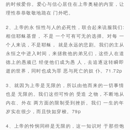
的时候爱你。爱心与信心居住在上帝奥秘的内室，让
理性恭恭敬敬地跪在 ⻔外吧。
2、上帝的永 恒性与人的必死性，联合起来说服我们:
相信耶稣基督， 不是 一个可有可无的选择。对每 一
个人来说，不是耶稣， 就是永远的悲剧。我们的主从
永恒之中进入时间，来拯救他的弟兄们，这些人在道
德上的愚顽已 经使他们成为愚 人，去追逐这转瞬即
逝的世界，同时也成为罪 恶与死亡的奴 仆。71.72p
3、就因为上帝是无限的，所以由他而来的一切事情
也是 无限的。我们这些可怜的 受造 之物，不断地从
内在、外在 两方面的限制受到挫折。我们 一生的年
岁实在很少，而且快如穿梭。79p
4、上帝的怜悯同样是无限的，这一知识对 于那些饱