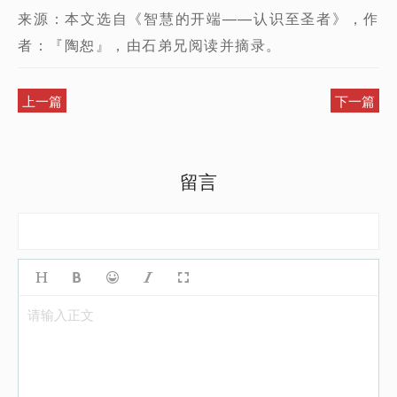
来源：本文选自《智慧的开端——认识至圣者》，作
者：『陶恕』，由石弟兄阅读并摘录。
上一篇
下一篇
留言
请输入正文