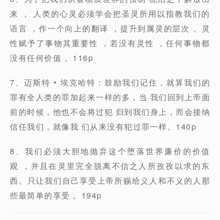
来 ， ⼈类的⼼灵必须学会把圣灵所⽤以指教我们的
语⾔ ，作⼀个向上的翻译 ，提升到属灵的层次 。灵
性赋予了事物其重要性 ，若没有灵性 ，任何事物都
没有任何价值 。116p
7、迈斯特 • 埃克哈特：⿎励我们记住，就算我们的
罪有全人类的罪加起来一样的多，当 我们回到上帝面
前的时候，他也不会将过犯 归到我们身上，⽽会接纳
信任我们，就像我 们从来没有犯过罪⼀样。140p
8、我们必须⼤胆地抛弃这个堕落世界廉价的价值
观 ，并且在灵⾥完全脱离不信之⼈所孜孜以求的东
西。只让我们自己享受上帝所赐给义人和不义的人那
些最简单的享受 。194p