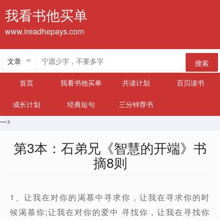
我看书他买单
www.ireadhepays.com
搜索
首页
我看书他买单
共读计划
百贝读书
成长计划
经典短句
三分钟荐书
—>
第3本：石弟兄《智慧的开端》书
摘8则
1、让我在对你的渴慕中寻求你，让我在寻求你的时
候渴慕你;让我在对你的爱中 寻找你，让我在寻找你