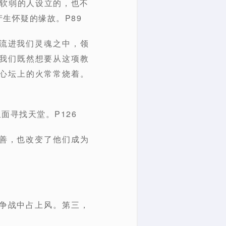
为软弱的人设立的，也不
生怀疑的缘故。P89
灵流进我们灵魂之中，领
我们既然想要从这项教
心坛上的火常常烧着。
面寻找天堂。P126
行善，也改变了他们成为
在争战中占上风。第三，