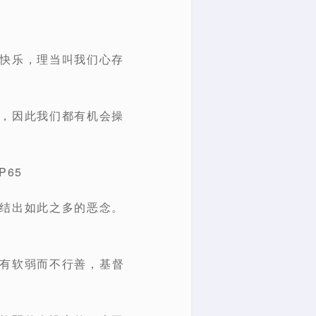
度快乐，理当叫我们心存
重，因此我们都有机会操
65
会结出如此之多的恶念。
因有软弱而不行善，基督