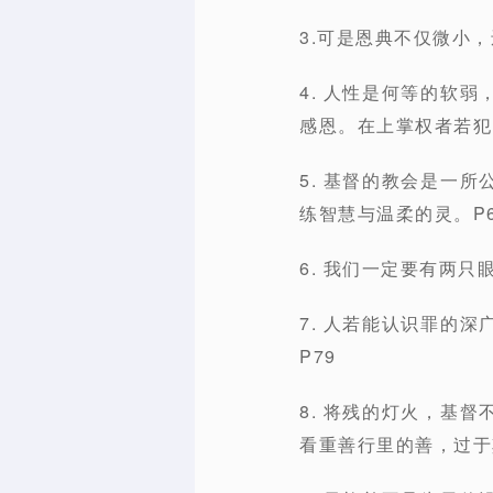
3.可是恩典不仅微小
4. 人性是何等的软
感恩。在上掌权者若犯
5. 基督的教会是一
练智慧与温柔的灵。P6
6. 我们一定要有两只
7. 人若能认识罪的
P79
8. 将残的灯火，基
看重善行里的善，过于