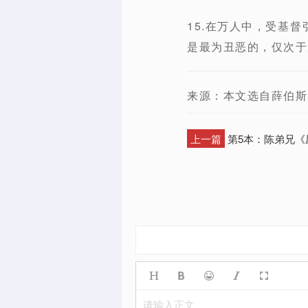
15.在万人中，受基
是最为丑恶的，仅次于魔
来源：本文选自薛伯斯
上一篇
第5本：陈弟兄《
请输入正文