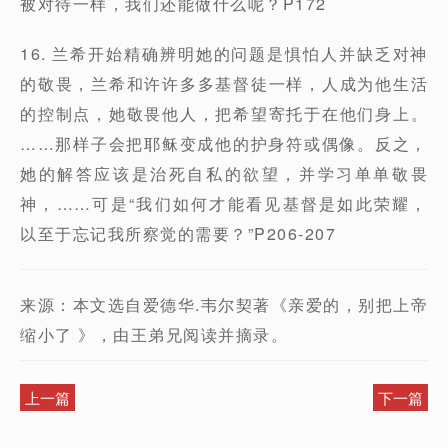
被对待一样，我们还能做什么呢？P172
16. 兰希开始精确辨明她的问题是惧怕人并缺乏对神
的敬畏，兰希和许许多多基督徒一样，人成为他生活
的控制点，她敬畏他人，把希望寄托于在他们身上。
……那样子会把耶稣变成他的护身符或偶像。反之，
她的解答应该是治死自私的欲望，并学习单单敬畏
神，……可是“我们如何才能看见基督是如此荣耀，
以至于忘记我所察觉的需要？”P206-207
来源：本文选自爱德华.韦尔契著《亲爱的，别把上帝
缩小了 》，由王弟兄阅读并摘录。
上一篇
下一篇