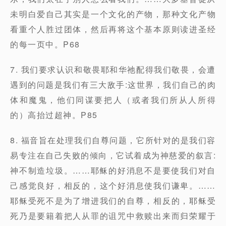
未明白爱自己其实是一个文化的产物，那种文化产物
看重个人胜过团体，然后再将这个基本原则读进圣经
的每一页中。P68
7. 我们要求认识和敬畏耶和华祂配得我们敬畏，会遭
遇到的问题是我们有三大敌手:这世界，我们自己的肉
体和魔鬼，他们同谋要把人（或者我们所从人所得
的）高抬过超神。P85
8. 福音旨在处理我们自尊问题，它所针对的是我们容
易专注在自己失败的倾向，它试着成为神慈爱的叙言:
神不制造垃圾。……耶稣的好消息不是要使我们对自
己感觉良好，相反的，这个好消息使我们谦卑。……
耶稣受死不是为了增进我们的自尊，相反的，耶稣受
死乃是要籍着把人从罪的诅咒中救赎出来而归荣耀于