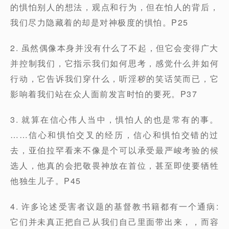
的惧怕别人的想法，观点和行为，但在怕人的背后，
我们尽力隐藏着的却是对神极度的惧怕。P25
2. 虽然偶像本身并没有什么了不起，但它会变得广大
并控制我们，它指示我们如何思考，感觉什么并如何
行动，它告诉我们穿什么，听淫秽的笑话笑而已，它
影响着我们站在众人面前发言时怕的要死。P37
3. 就算在信心伟人当中，惧怕人的也是常有的事。
……信心和惧怕交叉的经历，信心和惧怕交错的过
去，亚伯拉罕看来不像是个可以承受最严峻考验的候
选人，他真的会把敬畏神放在首位，甚至即使要牺牲
他独生儿子。P45
4. 许多论述受害者议题的基督教书籍都有一个通病:
它们并未真正把自己从我们自己里面带出来，，而容