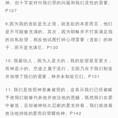
神。但十字架对付我们罪的问题和我们灵性的需要。
P127
9.因为我的贪欲是无止境，就贪欲的本质而言，他们
是不可能被充满的。其次，因为耶稣并不打算满足我
的自私欲望，相反他试图打碎心理需要（贪欲）的杯
子，而不是充满它。P130
10. 我最怕人，因为人是大的，我的欲望甚至更大，
而神是小的。空虚之属于流行，主因乃在于我们制造
并加增了我们的需要，神并未制造它们。P131
11. 我们是按照神形象被照的，这表示我们已经被赋
予使我们能够代表他并效法他的恩赐，既然我们在爱
中被造，且却被神恒久忍耐的爱支持着，我们就借着
效法他持续的爱而归荣耀给神。P142