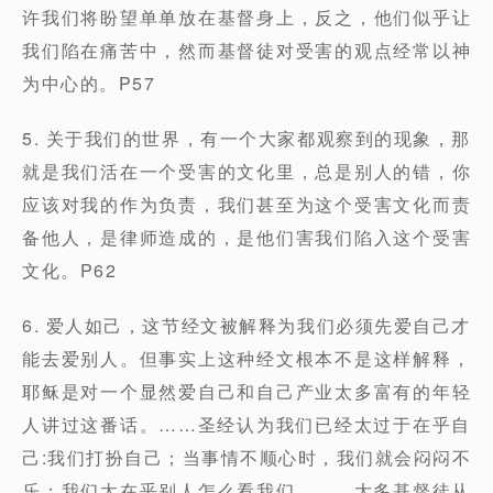
许我们将盼望单单放在基督身上，反之，他们似乎让
我们陷在痛苦中，然而基督徒对受害的观点经常以神
为中心的。P57
5. 关于我们的世界，有一个大家都观察到的现象，那
就是我们活在一个受害的文化里，总是别人的错，你
应该对我的作为负责，我们甚至为这个受害文化而责
备他人，是律师造成的，是他们害我们陷入这个受害
文化。P62
6. 爱人如己，这节经文被解释为我们必须先爱自己才
能去爱别人。但事实上这种经文根本不是这样解释，
耶稣是对一个显然爱自己和自己产业太多富有的年轻
人讲过这番话。……圣经认为我们已经太过于在乎自
己:我们打扮自己；当事情不顺心时，我们就会闷闷不
乐；我们太在乎别人怎么看我们。……大多基督徒从