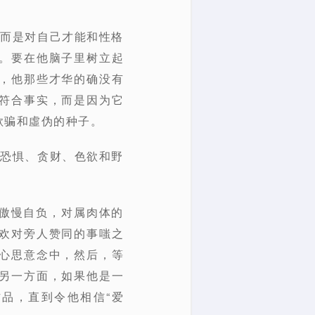
，而是对自己才能和性格
。要在他脑子里树立起
，他那些才华的确没有
符合事实，而是因为它
欺骗和虛伪的种子。
，恐惧、贪财、色欲和野
他傲慢自负，对属肉体的
欢对旁人赞同的事嗤之
心思意念中，然后，等
另一方面，如果他是一
品，直到令他相信“爱