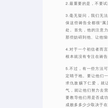
2.最重要的是，不要
3.毫无疑问，我们无
保这些祷告全都很“
处。首先，他的注意
那些妨碍到他、让他恼
4.对于一个初信者而
根本就没有专注在祷告
5.不过，有一些方法
定睛于祂。要让他们
求仇敌赐下仁爱，就
气，就让他们努力去
要教导他们用是否成
成败多多少少取决于在