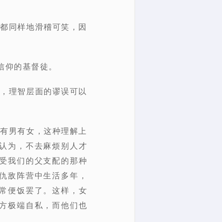
来都同样地滑稽可笑，因
了信仰的基督徒。
来，理智层面的谬误可以
中有男有女，这种理解上
认为，不去麻烦别人才
受我们的父支配的那种
仇敌阵营中生活多年，
常便饭罢了。这样，女
方极端自私，而他们也