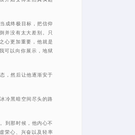
界当成终极目标，把信仰
倒并没有太大差别。只
之心更加重要，他就是
，我可以向你展示，地狱
状态，然后让他逐渐安于
往冰冷黑暗空间尽头的路
了。到那时候，他内心不
虛荣心、兴奋以及轻率