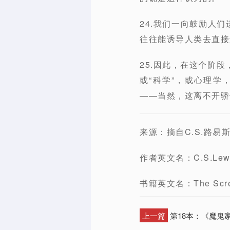
24.我们一向鼓励人
往往能诱导人类去直接
25.因此，在这个阶
或“科学”，或心理
——当然，这离不开骄
来源：摘自C.S.路
作者英文名：C.S.Lew
书籍英文名：The Screwt
上一篇
第18本：《魔鬼