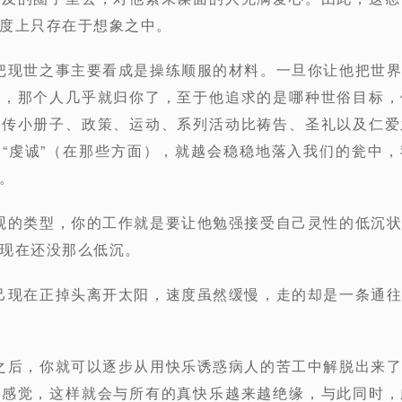
度上只存在于想象之中。
人把现世之事主要看成是操练顺服的材料。一旦你让他把世
段，那个人几乎就归你了，至于他追求的是哪种世俗目标，
宣传小册子、政策、运动、系列活动比祷告、圣礼以及仁爱
“虔诚”（在那些方面），就越会稳稳地落入我们的瓮中
。
乐观的类型，你的工作就是要让他勉强接受自己灵性的低沉
现在还没那么低沉。
自己现在正掉头离开太阳，速度虽然缓慢，走的却是一条通
来之后，你就可以逐步从用快乐诱惑病人的苦工中解脱出来
种感觉，这样就会与所有的真快乐越来越绝缘，与此同时，