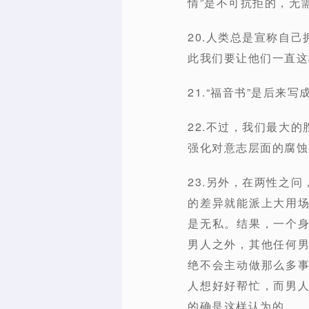
情”是不可抗拒的，无
20.人类总是宣称自
此我们要让他们一直这
21.“福音书”是后
22.不过，我们最大
强化对意志层面的腐蚀
23.另外，在两性之
的差异就能派上大用
是无私。结果，一个
男人之外，其他任何
绝不会主动做那么多
人想好好帮忙，而男
的确是这样认为的。