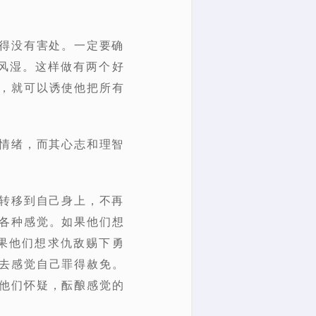
变得没有害处。一定要确
风湿。这样做有两个好
，就可以诱使他把所有
告情绪，而其心志和理智
光转移到自己身上，不再
各种感觉。如果他们想
果他们想求仇敌赐下勇
去感觉自己罪得赦免。
他们怀疑，酝酿感觉的
。