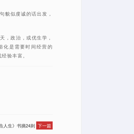
这句貌似虔诚的话出发，
一天，政治，或优生学，
俗化是需要时间经营的
或经验丰富。
告人生》书摘24则
下一篇