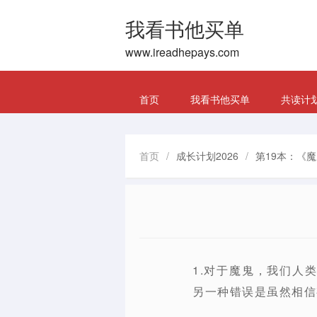
我看书他买单
www.ireadhepays.com
首页
我看书他买单
共读计
首页
/
成长计划2026
/
第19本：《
1.对于魔鬼，我们人
另一种错误是虽然相信