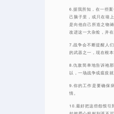
6.据我所知，在一些
己脑子里，或只在墙
是向他自己所造之物
改进这一大杂烩，并在
7.战争会不断提醒人
的武器之一，现在根本
8.仇敌简单地告诉祂
以，一场战争或瘟疫就
9.你的工作是要确
情。
10.最好把这些怨恨
却把爱心投射到遥不