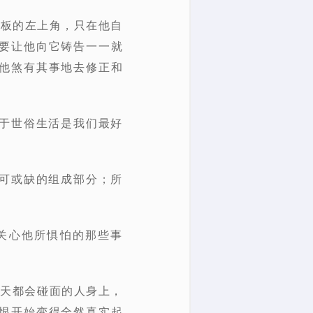
花板的左上角，只在他自
要让他向它铸告一一就
他煞有其事地去修正和
足于世俗生活是我们最好
不可或缺的组成部分；所
关心他所惧怕的那些事
天天都会碰面的人身上，
恨开始变得全然真实起