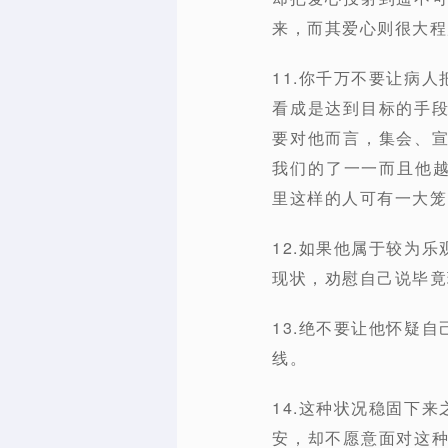
来，而其爱心则很大程
11.你千万不要让病
看成是达到目标的手
要对他而言，集会、
我们的了一一而且他越
里这样的人可有一大笼
12.如果他属于较为
现状，劝慰自己说毕竟
13.绝不要让他怀疑
线。
14.这种状况稳固下
安，却不愿意面对这