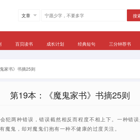
搜
划
百贝读书
成长计划
经典短句
三分钟荐书
魔鬼家书》书摘25则
第19本：《魔鬼家书》书摘25则
类会犯两种错误，错误截然相反而程度不相上下。一种错
有魔鬼，却对魔鬼们抱有一种不健康的过度关注。