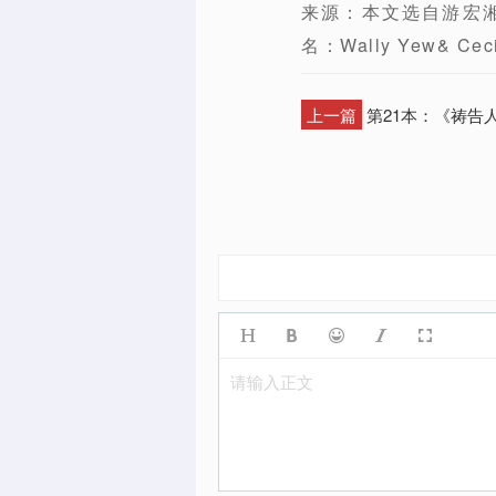
来源：本文选自游宏
名：Wally Yew& Ceci
上一篇
第21本：《祷告
请输入正文