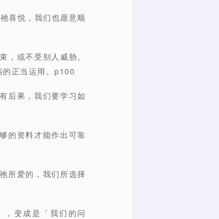
讨祂喜悦，我们也愿意顺
约束，或不受别人威胁。
的正当运用。p100
都有后果，我们要学习如
足够的资料才能作出可靠
爱祂所爱的，我们所选择
」，变成是「我们的问