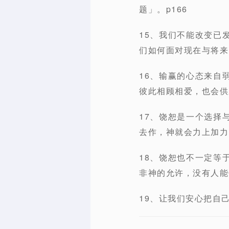
题」。p166
15、我们不能改变已
们如何面对现在与将来。
16、输赢的心态来自
彼此相顾相爱，也会供
17、饶恕是一个选择
去作，神就会力上加力
18、饶恕也不一定等
非神的允许，没有人能
19、让我们安心把自