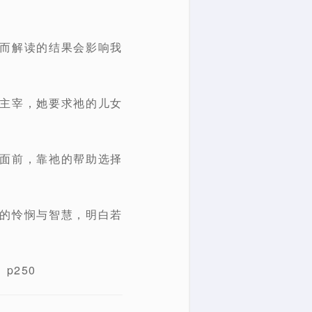
。而解读的结果会影响我
的主宰，她要求祂的儿女
的面前，靠祂的帮助选择
神的怜悯与智慧，明白若
p250