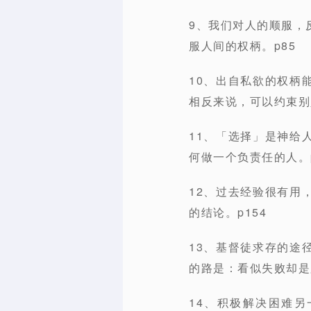
9、我们对人的顺服，
服人间的权柄。p85
10、出自私欲的权柄
相反来说，可以约束别
11、「选择」是神给
何做一个负责任的人。p
12、过去经验很有用
的结论。p154
13、基督徒求存的途
的路是：看似失败却是
14、积极解决困难