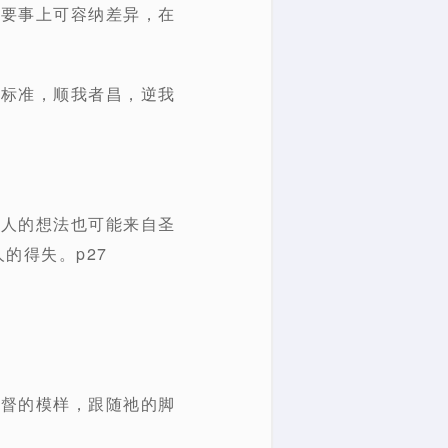
基要事上可容纳差异，在
为标准，顺我者昌，逆我
别人的想法也可能来自圣
的得失。p27
基督的模样，跟随祂的脚