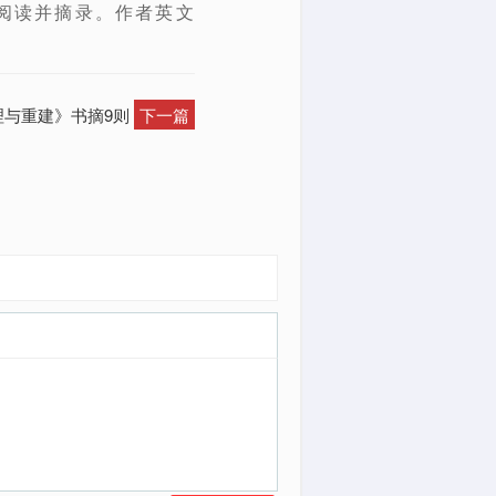
阅读并摘录。作者英文
理与重建》书摘9则
下一篇