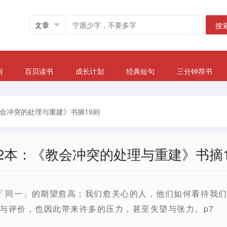
搜
划
百贝读书
成长计划
经典短句
三分钟荐书
教会冲突的处理与重建》书摘19则
22本：《教会冲突的处理与重建》书摘1
「同一」的期望愈高；我们愈关心的人，他们如何看待我
与评价，也因此带来许多的压力，甚至失望与张力。p7