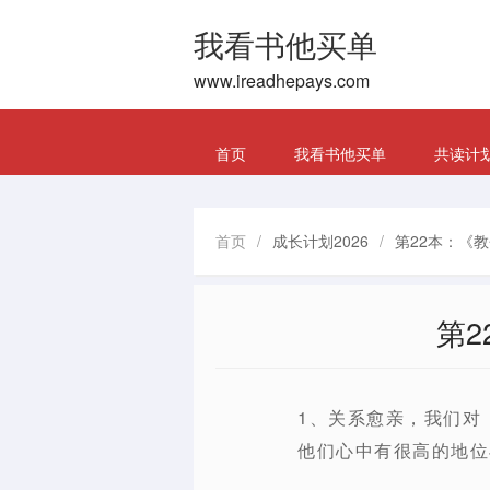
我看书他买单
www.ireadhepays.com
首页
我看书他买单
共读计
首页
/
成长计划2026
/
第22本：《
第
1、关系愈亲，我们对
他们心中有很高的地位