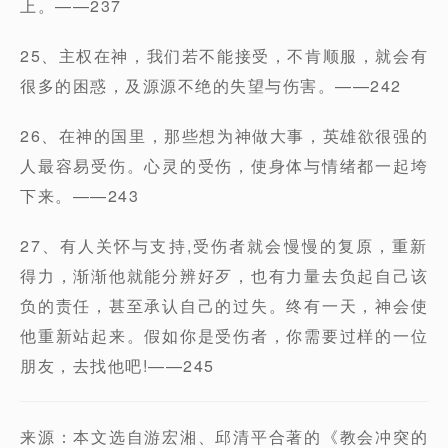
上。——237
25、主权在神，我们若不能接受，不肯顺服，就会有
很多的困惑，及源源不绝的失望与伤害。——242
26、在神的国里，那些想为神做大事，英雄欲很强的
人最容易受伤。心灵的受伤，使身体与情绪都一起垮
下来。——243
27、有人关怀与支持,受伤者就会慢慢的复原，重新
得力，渐渐他就能分辨好歹，也有力量去负起自己该
负的责任，甚至承认自己的过失。终有一天，神会使
他重新站起来。假如你是受伤者，你需要过样的一位
朋友，去找他吧!——245
来源：本文选自游宏湘、邱清平合著的《教会冲突的