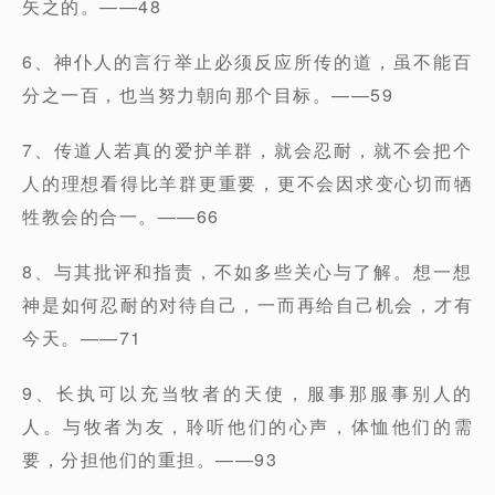
矢之的。——48
6、神仆人的言行举止必须反应所传的道，虽不能百
分之一百，也当努力朝向那个目标。——59
7、传道人若真的爱护羊群，就会忍耐，就不会把个
人的理想看得比羊群更重要，更不会因求变心切而牺
牲教会的合一。——66
8、与其批评和指责，不如多些关心与了解。想一想
神是如何忍耐的对待自己，一而再给自己机会，才有
今天。——71
9、长执可以充当牧者的天使，服事那服事别人的
人。与牧者为友，聆听他们的心声，体恤他们的需
要，分担他们的重担。——93