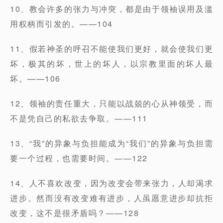
10、教会许多的张力与冲突，都是由于领袖误用及滥
用权柄而引发的。——104
11、假若神圣的呼召不能使我们更好，就会使我们更
坏，极其的坏，世上的坏人，以宗教里面的坏人最
坏。——106
12、领袖的责任重大，只能以战兢的心从神领受，而
不是凭自己的私欲去争取。——111
13、“我”的异象与负担能成为“我们”的异象与负担需
要一个过程，也需要时间。——122
14、人不喜欢改变，因为改变会带来张力，人却渴求
进步。然而没有改变难有进步，人虽愿意进步却抗拒
改变，这不是很矛盾吗？——128