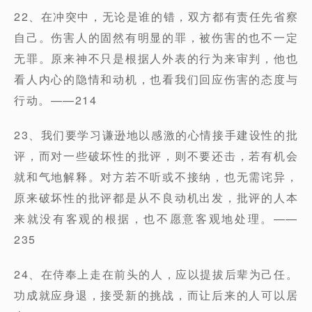
22、在冲突中，无论是谁的错，双方都有责任先省察
自己。伤害人的固然有明显的罪，被伤害的也不一定
无罪。原来神不只是根据人外表的行为来审判，他也
看人内心的隐情和动机，也看我们回应伤害的态度与
行动。——214
23、我们要学习谦逊地以感激的心情接手建设性的批
评，而对一些破坏性的批评，则不要还击，若有机会
就和气地解释。对方若不听或不接纳，也无需诧异，
原来破坏性的批评都是从不良动机出发，批评的人本
来就没有客观的根据，也不愿意客观地处理。——
235
24、在侍奉上走在前头的人，应以提拔后辈为己任。
功成就应身退，接受新的挑战，而让后来的人可以居