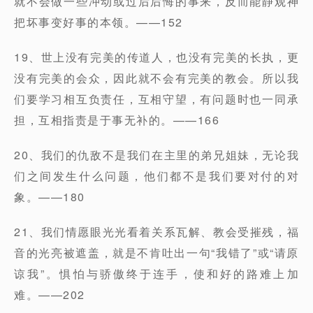
就不会做一些冲动或过后后悔的事来，反而能静观神
把坏事变好事的本领。——152
19、世上没有完美的传道人，也没有完美的长执，更
没有完美的会众，因此就不会有完美的教会。所以我
们要学习相互负责任，互相守望，有问题时也一同承
担，互相指责是于事无补的。——166
20、我们的仇敌不是我们在主里的弟兄姐妹，无论我
们之间发生什么问题，他们都不是我们要对付的对
象。——180
21、我们情愿眼光光看着关系瓦解、教会受摧残，福
音的光亮被遮盖，就是不肯吐出一句“我错了”或“请原
谅我”。惧怕与骄傲终于连手，使和好的路难上加
难。——202