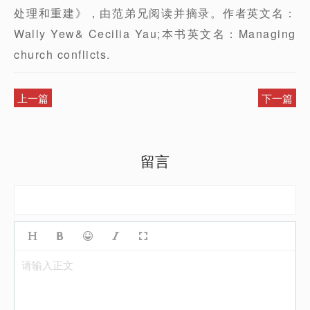
处理和重建》，由范弟兄阅读并摘录。作者英文名：
Wally Yew& Cecilia Yau;本书英文名：Managing
church conflicts.
上一篇
下一篇
留言
请输入正文