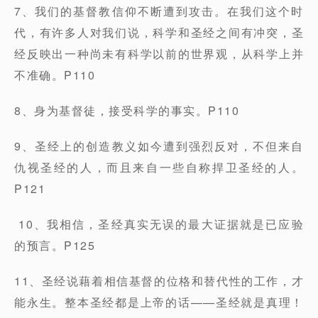
7、我们的基督教信仰不断遭到攻击。在我们这个时
代，有许多人对我们说，科学和圣经之间有冲突，圣
经反映出一种尚未有科学以前的世界观，从科学上并
不准确。P110
8、身为基督徒，接受科学的事实。P110
9、圣经上的创造教义如今遭到强烈反对，不但来自
仇视圣经的人，而且来自一些自称捍卫圣经的人。
P121
10、我相信，圣经真实无误的最大证据就是已应验
的预言。P125
11、圣经说藉着相信基督的位格和替代性的工作，才
能永生。整本圣经都是上帝的话——圣经就是真理！