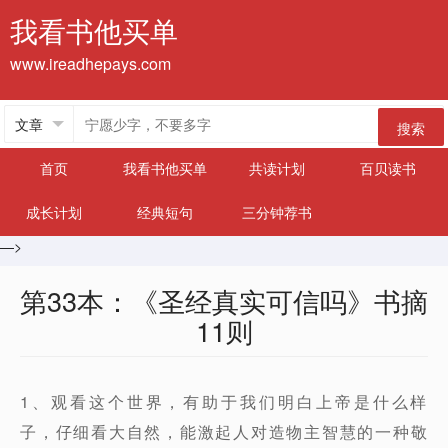
我看书他买单
www.ireadhepays.com
搜索
首页
我看书他买单
共读计划
百贝读书
成长计划
经典短句
三分钟荐书
—>
第33本：《圣经真实可信吗》书摘
11则
1、观看这个世界，有助于我们明白上帝是什么样
子，仔细看大自然，能激起人对造物主智慧的一种敬