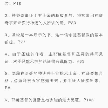
畏。P18
2、神迹奇事证明有上帝的积极参与。祂常常用神迹
奇事来证实行神迹的人所讲的道。P23
3、圣经是一本启示的书。这一信念是基督教的基本
前提。P27
4、由于圣经的作者、主耶稣基督和圣灵的共同见
证，对圣经默示性的论证很有说服力。P63
5、隐藏在暗处的神迹并不能指示上帝，神迹要想合
格，必须能被五官感知出来，并由证人证实出来。
P8
6、耶稣基督的复活是祂大能的最大见证。P106