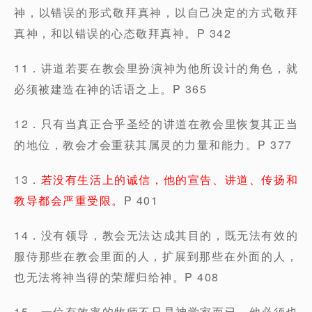
神，以错误的形式敬拜真神，以自己决定的方式敬拜
真神，和以错误的心态敬拜真神。P 342
11．讲道若要在教会里扮演神为他所设计的角色，就
必须被建造在神的话语之上。P 365
12．只有当真正合乎圣经的讲道在教会里恢复其正当
的地位，教会才会重获其属灵的力量和能力。P 377
13．
若没有生活上的诚信，他的宣告、讲道、传扬和
教导都会严重受限。
P 401
14．没有领导，教会无法达成其目的，既无法有效的
服侍那些在教会里面的人，扩展到那些在外面的人，
也无法将神当得的荣耀归给神。P 408
15．一位有效率的牧师不只是神学家而已。他必须也