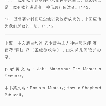
是一位有效的讲道者，神信息的传达者。P 423
16．基督要求我们纪念他以及他所成就的，来回应他
为我们所做的一切。P 512
来源：本文摘自约翰.麦卡瑟与主人神学院教师 著，
蔡蓓/蒋虹 译《圣经教牧学》，由朱弟兄阅读并抄
录。
作者英文名：John MacArthur The Master s
Seminary
本书英文名：Pastoral Ministry; How to Shepherd
Biblically