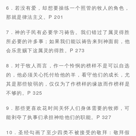
6．若没有爱，却想要操练一个照管的牧人的角色，
那就是律法主义。P 201
7．神的子民有必要学习祷告。我们错过了属灵得胜
所必要的许多事；如果我们能以祷告来到神面前，他
会乐意赐下这属灵的得胜。P 273
8．对于牧人而言，作一个怜悯的榜样不是可以自选
的，他必须关心托付给他的羊，看守他们的成长，尤
其是那些较弱的，仅仅为了作榜样的缘故而作榜样是
不够的。P 325
9．那些更喜欢花时间关怀人们身体需要的牧师，可
能剥夺了执事们承担神给他们的职能。P 327
10．圣经勾画了至少四类不被接受的敬拜：敬拜假