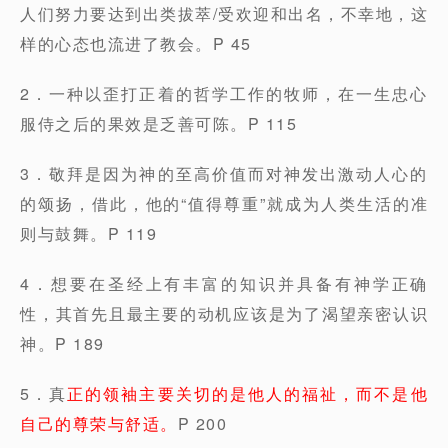
人们努力要达到出类拔萃/受欢迎和出名，不幸地，这
样的心态也流进了教会。P 45
2．一种以歪打正着的哲学工作的牧师，在一生忠心
服侍之后的果效是乏善可陈。P 115
3．敬拜是因为神的至高价值而对神发出激动人心的
的颂扬，借此，他的“值得尊重”就成为人类生活的准
则与鼓舞。P 119
4．想要在圣经上有丰富的知识并具备有神学正确
性，其首先且最主要的动机应该是为了渴望亲密认识
神。P 189
5．真
正的领袖主要关切的是他人的福祉，而不是他
自己的尊荣与舒适。
P 200