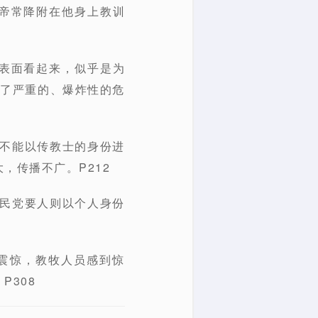
上帝常降附在他身上教训
。表面看起来，似乎是为
下了严重的、爆炸性的危
人不能以传教士的身份进
，传播不广。P212
国民党要人则以个人身份
震惊，教牧人员感到惊
308