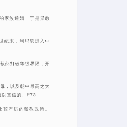
汗的家族通婚，于是景教
6世纪末，利玛窦进入中
他毅然打破等级界限，开
祖母，以及朝中最高之大
以置信的。P73
比较严厉的禁教政策。