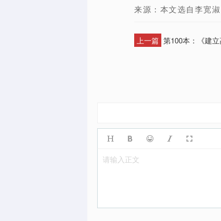
来源：本文选自李宽淑
上一篇
第100本：《建立
请输入正文