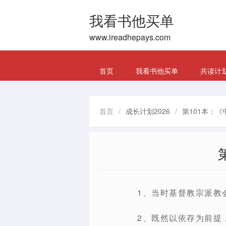
我看书他买单
www.ireadhepays.com
首页
我看书他买单
共读计
首页
/
成长计划2026
/
第101本：
1、当时基督教宗派教
2、既然以依存为前提