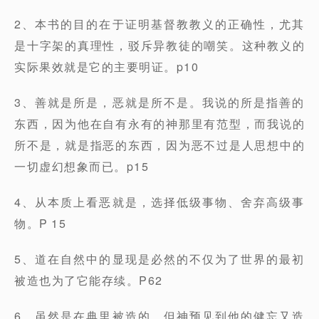
2、本书的⽬的在于证明基督教教义的正确性，尤其
是⼗字架的真理性，驳斥异教徒的嘲笑。这种教义的
实际果效就是它的主要明证。p10
3、善就是所是，恶就是所不是。我说的所是指善的
东西，因为他在自有永有的神那里有范型，而我说的
所不是，就是指恶的东西，因为恶不过是人思想中的
一切虚幻想象而已。p15
4、从本质上看恶就是，选择低级事物、舍弃高级事
物。P 15
5、道在自然中的显现是必然的不仅为了世界的最初
被造也为了它能存续。P62
6、虽然是在典里被造的，但神预见到他的健忘又造