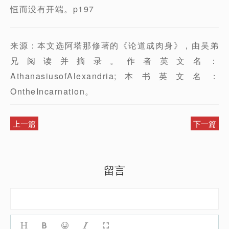
恒而没有开端。p197
来源：本文选阿塔那修著的《论道成肉身》，由吴弟
兄阅读并摘录。作者英文名：
AthanasiusofAlexandria;本书英文名：
OntheIncarnation。
上一篇
下一篇
留言