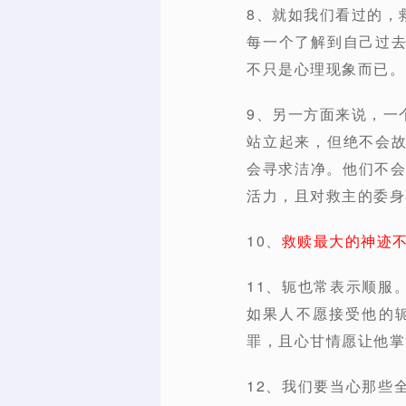
8、就如我们看过的，
每一个了解到自己过
不只是心理现象而已。
9、另一方面来说，一
站立起来，但绝不会
会寻求洁净。他们不会
活力，且对救主的委身
10、
救赎最大的神迹
11、轭也常表示顺服
如果人不愿接受他的
罪，且心甘情愿让他掌
12、我们要当心那些