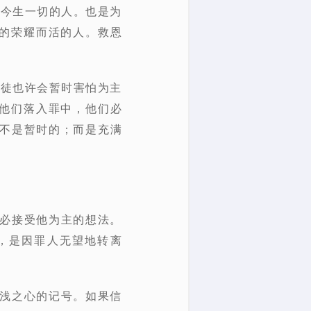
弃今生一切的人。也是为
的荣耀而活的人。救恩
督徒也许会暂时害怕为主
他们落入罪中，他们必
也不是暂时的；而是充满
不必接受他为主的想法。
，是因罪人无望地转离
肤浅之心的记号。如果信