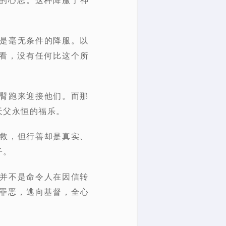
且是毫无条件的降服。以
看，没有任何比这个所
双臂跑来迎接他们。而那
天父永恒的福乐。
得救，但行善却是真实、
子。
改并不是命令人在因信转
罪恶，逃向基督，全心