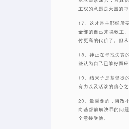
主权的意愿是天国的每
17、这才是主耶稣所
全部的自己来换救主
付更高的代价了。但从
18、神正在寻找失丧
些认为自己已够好而应
19、结果子是基督徒
有力以及活泼的信心之
20、最重要的，悔改
向基督前解决罪的问
全意接受他。