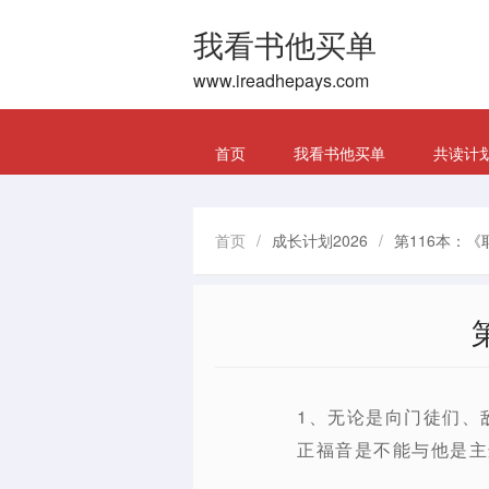
我看书他买单
www.ireadhepays.com
首页
我看书他买单
共读计
首页
/
成长计划2026
/
第116本：
1、无论是向门徒们、
正福音是不能与他是主