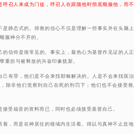
是呼召人来成为门徒，呼召人在跟随他时彻底顺服他，而
不是静态式的。得救的信心不仅是理解一些事实并在头脑
顺服神分不开的。
己的信仰是很常见的。事实上，最热心为基督作见证的人
孽重担与被释放的兴奋印象犹新。
自己有罪，他们是不会来找耶稣解决的。人是不会来找医
命，除非他们觉察到自己在死的刑罚下；他们也不会接受救
是接受福音的资料而已，同时也必须接受基督自己。
活着，而是在神居住的领域内生活着。得以与真神不止息地