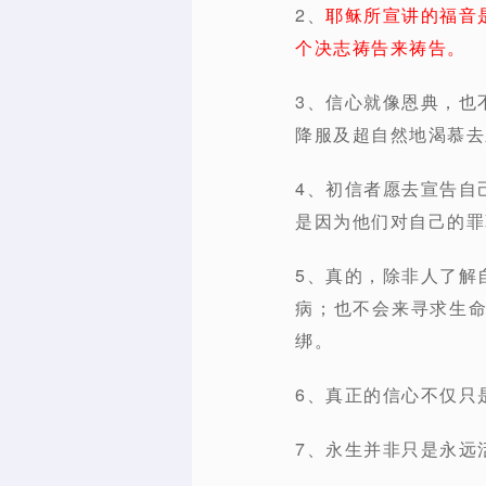
2、
耶稣所宣讲的福音
个决志祷告来祷告。
3、信心就像恩典，也
降服及超自然地渴慕去
4、初信者愿去宣告自
是因为他们对自己的罪
5、真的，除非人了解
病；也不会来寻求生
绑。
6、真正的信心不仅只
7、永生并非只是永远