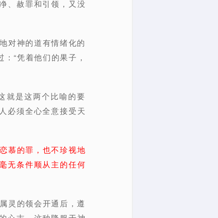
净、赦罪和引领，又没
快地对神的道有情绪化的
过：“凭着他们的果子，
这就是这两个比喻的要
人必须全心全意接受天
。
恋慕的罪，也不珍视地
毫无条件顺从主的任何
当属灵的领会开通后，遵
的心志。这种降服于神