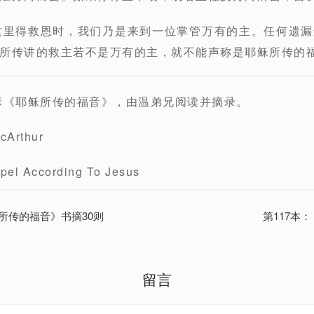
这里得救恩时，我们乃是来到一位掌管万有的主。任何遗
所传讲的救主若不是万有的主，就不能声称是耶稣所传的
瑟《耶稣所传的福音》，由温弟兄阅读并摘录。
Arthur
 According To Jesus
稣所传的福音》书摘30则
第117本
留言