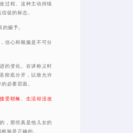
悔改过程。这种主动持续
真信徒的标志。
权的赐予。
此，信心和顺服是不可分
渐进的变化。在讲称义时
圣彻底分开，以致允许
作的必要层面。
接受耶稣、生活却没改
全的，那些真是他儿女的
我检验是正确的。