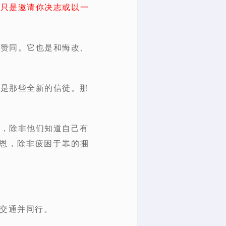
不只是邀请你决志或以一
上赞同。它也是和悔改、
正是那些全新的信徒。那
治，除非他们知道自己有
恩，除非疲困于罪的捆
交通并同行。