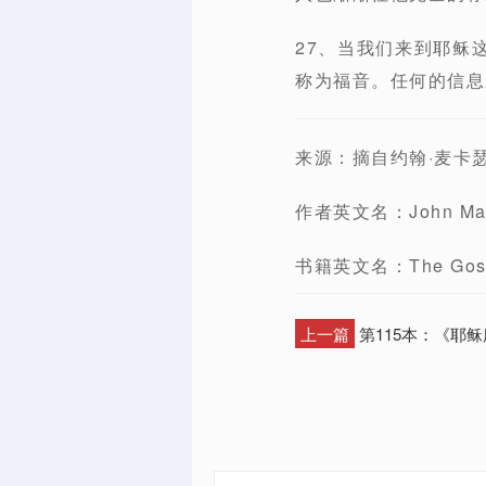
27、当我们来到耶稣
称为福音。任何的信息
来源：摘自约翰·麦卡
作者英文名：John Mac
书籍英文名：The Gospel
上一篇
第115本：《耶