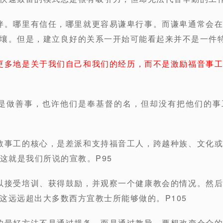
相伴。哪里有信任，哪里就更容易谦卑行事。而谦卑通常会
壤。但是，建立良好的关系一开始可能看起来并不是一件特
更多地是关于我们自己和我们的经历，而不是激励福音事
就是做善事，也许他们是奉基督的名，但却没有把他们的
宣教事工的核心，是差派和支持福音工人，跨越种族、文化
0)，这就是我们所说的宣教。P95
可以接受培训、获得鼓励，并观察一个健康教会的情况。然
这远远超出大多数西方宜教士所能够做的。P105
式的最好方法不是通过规条，而是通过教导。要想改变会众