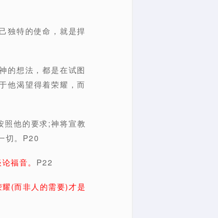
自己独特的使命，就是捍
替神的想法，都是在试图
于他渴望得着荣耀，而
按照他的要求;神将宣教
切。P20
谈论福音。
P22
耀(而非人的需要)才是