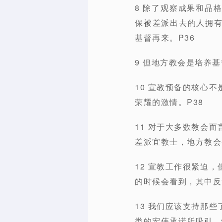
8 除了观察成果和品
保被差派出去的人拥
基督再来。P36
9 但地方教会是培养
10 宣教预备的核心
荣耀的激情。P38
11 对于大多数教会
差派宜教士，地方教会
12 宣教工作很紧迫
的时候会看到，其中反
13 我们应该支持那
类的宏伟承诺所吸引。