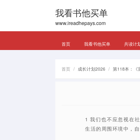
我看书他买单
www.ireadhepays.com
首页
我看书他买单
共读计
首页
/
成长计划2026
/
第118本：《
1 我们也不应忽视在
生活的周围环境中，自