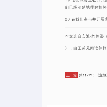
们已经清楚地理解和热
20 在我们参与并开
本文选自安迪·约翰逊（
》，由王弟兄阅读并摘
上一篇
第117本：《宣教