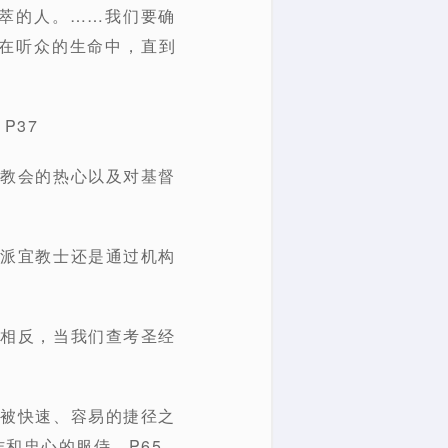
拔萃的人。……我们要确
在听众的生命中，直到
P37
督教会的热心以及对基督
差派宜教士还是通过机构
。相反，当我们查考圣经
要被快速、容易的捷径之
和忠心的服侍。P65