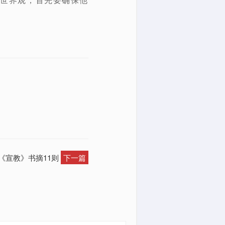
：《宣教》书摘11则
下一篇