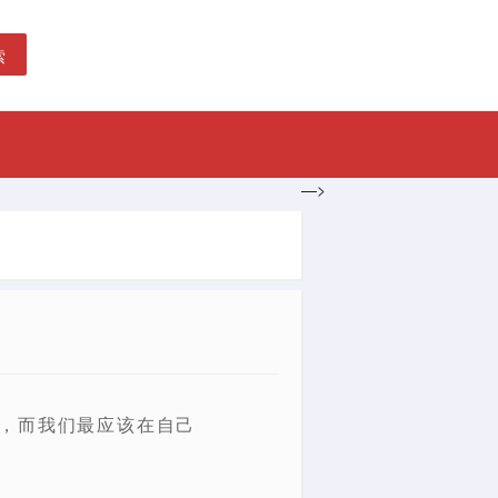
索
—>
徒，而我们最应该在自己