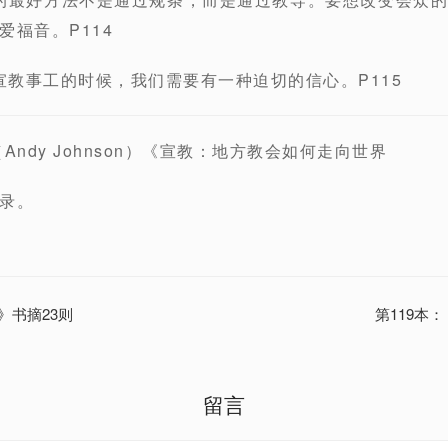
爱福音。P114
展宣教事工的时候，我们需要有一种迫切的信心。P115
Andy Johnson）《宣教：地方教会如何走向世界
录。
》书摘23则
第119本
留言