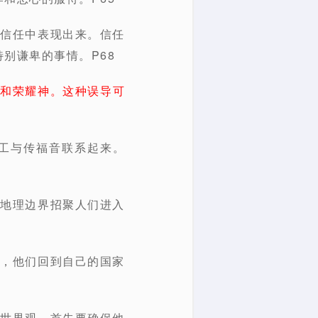
在信任中表现出来。信任
别谦卑的事情。P68
工和荣耀神。这种误导可
事工与传福音联系起来。
或地理边界招聚人们进入
后，他们回到自己的国家
的世界观，首先要确保他