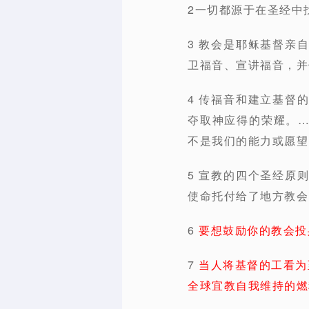
2一切都源于在圣经中
3 教会是耶稣基督亲
卫福音、宣讲福音，并
4 传福音和建立基督
夺取神应得的荣耀。
不是我们的能力或愿望。
5 宣教的四个圣经原
使命托付给了地方教会
6
要想鼓励你的教会投
7
当人将基督的工看为
全球宜教自我维持的燃