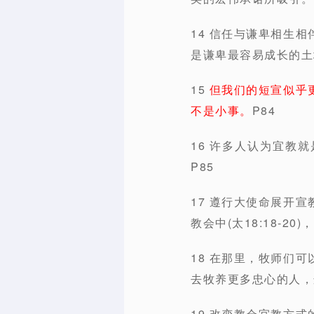
14 信任与谦卑相生
是谦卑最容易成长的土
15
但我们的短宣似乎
不是小事。
P84
16 许多人认为宜教
P85
17 遵行大使命展开
教会中(太18:18-2
18 在那里，牧师们
去牧养更多忠心的人，
19 改变教会宜教方