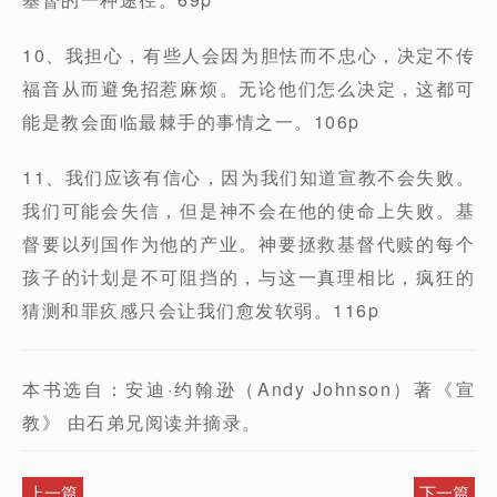
10、我担心，有些人会因为胆怯而不忠心，决定不传
福音从而避免招惹麻烦。无论他们怎么决定，这都可
能是教会面临最棘手的事情之一。106p
11、我们应该有信心，因为我们知道宣教不会失败。
我们可能会失信，但是神不会在他的使命上失败。基
督要以列国作为他的产业。神要拯救基督代赎的每个
孩子的计划是不可阻挡的，与这一真理相比，疯狂的
猜测和罪疚感只会让我们愈发软弱。116p
本书选自：安迪·约翰逊（Andy Johnson）著《宣
教》 由石弟兄阅读并摘录。
上一篇
下一篇