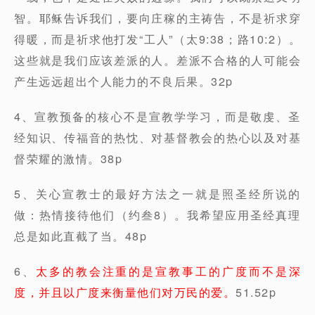
智。耶稣告诉我们，要向庄稼的主祷告，不是祈求穿
得暖，而是祈求他打发“工人”（太9:38；路10:2）。
这些就是我们应该差派的人。差派不合格的人可能会
产生远远超出个人能力的不良后果。32p
4、宣教预备的核心不是宣教学学习，而是敬虔、圣
经知识、传福音的热忱、对基督教会的热心以及对基
督荣耀的激情。38p
5、关心宣教士的最好方法之一就是照圣经所说的
做：热情接待他们（约叁8）。我希望应用圣经真理
总是如此直截了当。48p
6、
太多的教会注重的是宣教事工的广度而不是深
度，并且以广度来衡量他们对万民的爱。
51.52p