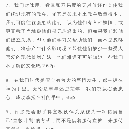
7、我们对速度、数量和容易度的天然偏好也会使我
们绕过现有的教会。尤其是如果本土教会数量很少，
我们可能往往会忽略他们，认为他们有各种缺陷，或
更直截了当地称他们是无足轻重的。但如果我们和他
们建立关系，即向他们学习又帮助他们，而不是忽略
他们，将会产生什么影响呢？即使他们缺少一些受人
喜爱的现代倍增方法，他们难道不可能知道一些我们
不了解的文化吗？62p
8、在我们时代是否会有伟大的事情发生，都掌握在
神的手里。无论是丰年还是荒年，我们都蒙召要忠
心。成功掌握在神的手中。65p
9、许多教会似乎将宣教伙伴关系视为一种拓展自
己“宣教计划”的方式，而不是借着服侍宣教士来服侍
基督的一种途径。69p