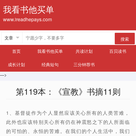
我看书他买单
www.ireadhepays.com
搜索
首页
我看书他买单
共读计划
百贝读书
成长计划
经典短句
三分钟荐书
—>
第119本：《宣教》书摘11则
1、基督徒作为个人显然应该关心所有的人类苦难，
此外也应该特别关心所有仍在神震怒之下的人所面临
的可怕的、永恒的苦难。在我们的个人生活中，我们