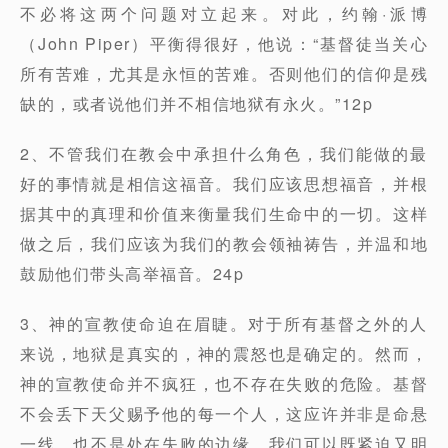
不必将这两个问题对立起来。对此，约翰·派博
（John Piper）平衡得很好，他说：“基督徒当关心
所有苦难，尤其是永恒的苦难。否则他们的信仰是残
缺的，或者说他们并不相信地狱有永火。”12p
2、不管我们在教会中承担什么角色，我们能做的最
好的事情就是相信这福音。我们应该思想福音，并根
据其中的真理和价值来衡量我们生命中的一切。这样
做之后，我们应该为我们的教会领袖祷告，并温和地
鼓励他们带头高举福音。24p
3、神的宣教使命迫在眉睫。对于所有基督之外的人
来说，地狱是真实的，神的震怒也是确定的。然而，
神的宣教使命并不疯狂，也不存在失败的危险。基督
不会丢下天父赐予他的每一个人，这应许并非是命悬
一线，也不是处在失败的边缘。我们可以既紧迫又明