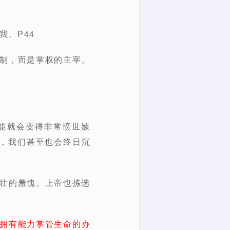
我。P44
控制，而是掌权的主宰。
能就会变得非常愤世嫉
，我们甚至也会终日沉
强壮的羞愧。上帝也拣选
拥有能力掌管生命的办