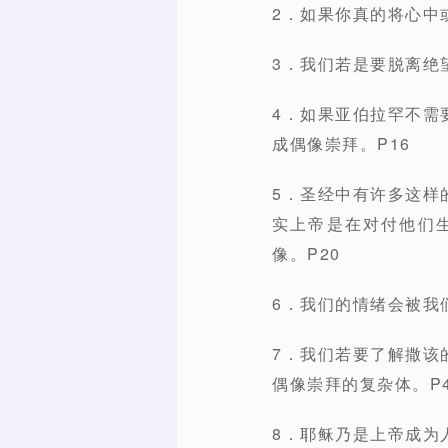
2．如果你真的将心中
3．我们若是要脱离绝
4．如果亚伯拉罕不需
成偶像崇拜。P16
5．圣经中有许多这样
实上帝是在对付他们
像。P20
6．我们的情绪会被我
7．我们若要了解撒该
偶像崇拜的复杂体。P4
8．耶稣乃是上帝成为