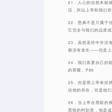
21．人心的自然本能
活，所以上帝和我们所
22．恩典不是只属于
它完全与我们的品质或
23．虽然圣经中并没
都没有发生——但是上
24．我们喜爱自己的
的荣耀。P86
25．但是用上帝来排
信他的存在，但是他们
26．当上帝在黑暗的
黑暗的时刻里，他是成