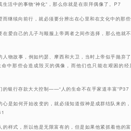
或生活中的事物“神化”，那么你就是在崇拜偶像了。P7
望而继续向前行，就必须要分辨出在心里和在文化中的那些
要在爱自己的儿子与顺服上帝两者之间作选择，那么他就
的人物故事，例如约瑟、摩西和大卫，当时上帝似乎抛弃
生命中那些会造成毁灭的偶像，而他们也只能在艰困的经
们的银行存款大大控制——“⼈的生命不在乎家道丰富”P37
的心是如何开始改变的，就必须知道假神是成群结队来的
1
人的样式，所以他是无限富有的，但是如果他紧抓着他的