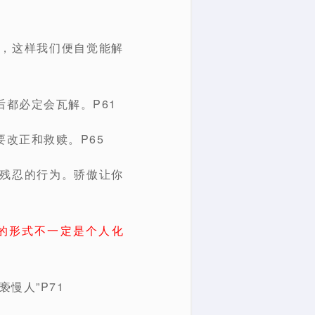
案，这样我们便自觉能解
都必定会瓦解。P61
改正和救赎。P65
最残忍的行为。骄傲让你
的形式不一定是个人化
慢人”P71