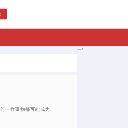
索
—>
任何一样事物都可能成为