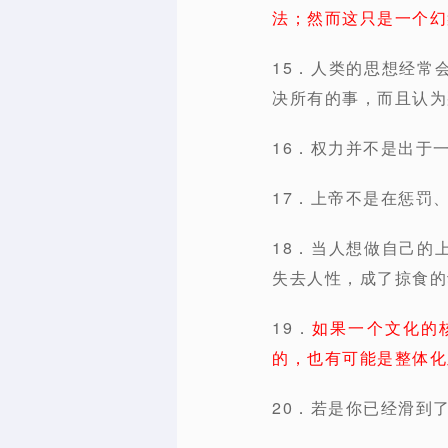
法；然而这只是一个幻
15．人类的思想经常
决所有的事，而且认为
16．权力并不是出于
17．上帝不是在惩罚
18．当人想做自己的
失去人性，成了掠食的
19．
如果一个文化的
的，也有可能是整体化
20．若是你已经滑到