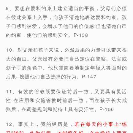
9、要想在爱和约束上建立适当的平衡，父母们必须
在彼此关系上入手，向孩子清楚地表达爱和约束。孩
子们感到被爱，会增加了他们的价值感;但也清楚自己
的约束，使他们的感到安全。P-138
10、对父亲和孩子来说，必然后果的力量可以带来很
大的自由。父亲没有必要把自己定位在警察、法官或
刽子手的角色中。他只需简要地制定年轻人将面对的
后果–按照他们自己选择的行为。P-147
11、有效的管教既要保证前后一致，又要具有灵活
性-在应用和实施管教时前后一致，而在孩子长大成
熟后，在调整规则和期待上具有灵活性。P-150
12、事实上，我的经历是，
若在每天的小事上“练
习”饶恕，作为父亲，才能预备好，在大危机上拥有