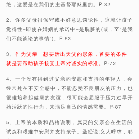
绝，这爱是在我们的主基督耶稣里的。P-32
2、许多父母很保守或不好意思谈论性，这就让孩子
觉得性–即使在婚姻的承诺中–是肮脏的(或，至“是我
们不能谈论的事情”)。P-53
3、
作为父亲，想要活出天父的形象，首要的条件，
就是要帮助孩子接受上帝对诚实的标准。
P-72
4、一个没有得到过父亲的安慰和支持的年轻人，会
经常处在不安全感中，不能忍受不良朋友的压力，也
很难培养起健康的友谊，很可能会屈服于压力过早开
始活跃的性行为，来满足自己的情感需要。P-87
5、上帝的本质和品格说明，属灵的父亲会在生活的
试炼和艰难中安慰并支持孩子。圣经说:义人呼求，耶