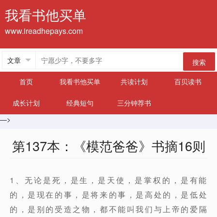
我看书他买单
www.ireadhepays.com
搜索
首页
我看书他买单
共读计划
百贝读书
成长计划
经典短句
三分钟荐书
—>
第137本：《模范爸爸》书摘16则
1、无论是死，是生，是天使，是掌权的，是有能
的，是现在的事，是将来的事，是高处的，是低处
的，是别的受造之物，都不能叫我们与上帝的爱隔