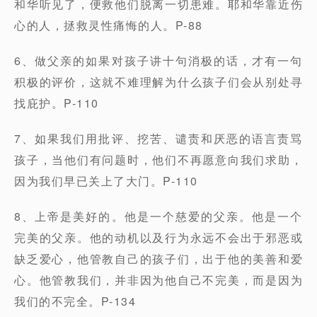
和华听见了，便救他们脱离一切患难。耶和华靠近伤
心的人，拯救灵性痛悔的人。P-88
6、做父亲的如果对孩子讲十句消极的话，才有一句
积极的评价，这就不难理解为什么孩子们会从别处寻
找庇护。P-110
7、如果我们用批评、挖苦、谴责和厌恶的语言责骂
孩子，当他们有问题时，他们不再愿意向我们求助，
因为我们早已关上了大门。P-110
8、上帝是美好的。他是一个慈爱的父亲。他是一个
完美的父亲。他的动机以及行为永远不会出于邪恶或
缺乏爱心，他管教自己的孩子们，出于他的美善和爱
心。他管教我们，并非因为他自己不完美，而是因为
我们的不完全。P-134