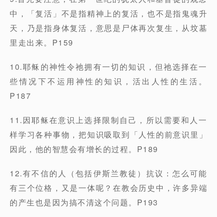
中，「复活」不是指精神上的复活，也不是指鬼魂升
天，乃是指身体复活，意思是尸体再次复生，从坟墓
里走出来。P159
10.耶稣的神性令祂拥有一切的知识，但祂选择在一
些情况下不运用神性的知识，活出人性的生活。
P187
11.因耶稣在意识上选择限制自己，所以需要和人一
样学习各种事物，把知识吸取到「人性的前意识里」
因此，他的智慧会有增长的过程。P189
12.有不信的人（包括伊斯兰教徒）抗议：怎么可能
有三个位格，又是一体呢？在教会历史中，许多异端
的产生也是因为搞不清这个问题。P193