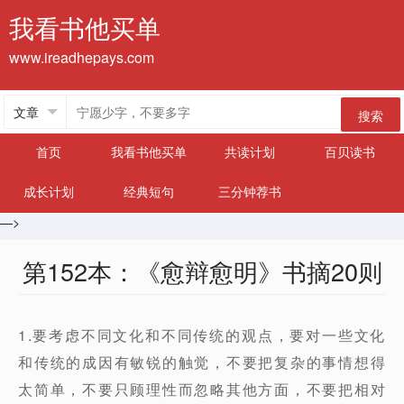
我看书他买单
www.ireadhepays.com
搜索
首页
我看书他买单
共读计划
百贝读书
成长计划
经典短句
三分钟荐书
—>
第152本：《愈辩愈明》书摘20则
1.要考虑不同文化和不同传统的观点，要对一些文化
和传统的成因有敏锐的触觉，不要把复杂的事情想得
太简单，不要只顾理性而忽略其他方面，不要把相对