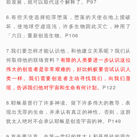
前发展，就可以取代这个解释了。P97
6.有些天使选择犯罪堕落，堕落的天使在地上搅破
坏，使地球空虚混沌，许多生物因此灭亡，神用了
「六日」重新创造生物。P106
7.我们要怎样才能认识他，和他建立关系呢？我们从
何取得他的联络资料？
有限的人类要进一步认识这位
伟大的创造者是非常艰难的，好比蚂蚁要尝试认识人
类一样。我们需要创造者主动寻找我们，向我们显
现，告诉我们他对宇宙和生命有何计划。
P122
8.耶稣基督行了许多神读。留下许多伟大的教导，表
现出无罪的生命，并承认有真正的神性。否则，这群
犹太人绝对不会承认耶稣是创造宇宙的神。P149
9.首先要注意，在第一世纪的犹太人和基督徒的观念