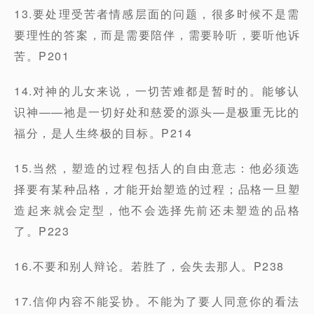
13.要处理受苦者情感层面的问题，很多时候不是需
要理性的答案，而是需要陪伴，需要聆听，要听他诉
苦。P201
14.对神的儿女来说，一切苦难都是暂时的。能够认
识神——祂是一切好处和慈爱的源头—是极重无比的
福分，是人生终极的目标。P214
15.当然，塑造的过程包括人的自由意志：他必须选
择要有某种品格，才能开始塑造的过程；品格一旦塑
造起来就会定型，他不会选择先前还未塑造的品格
了。P223
16.不要和别人辩论。若胜了，会失去那人。P238
17.信仰内容不能妥协。不能为了要人同意你的看法