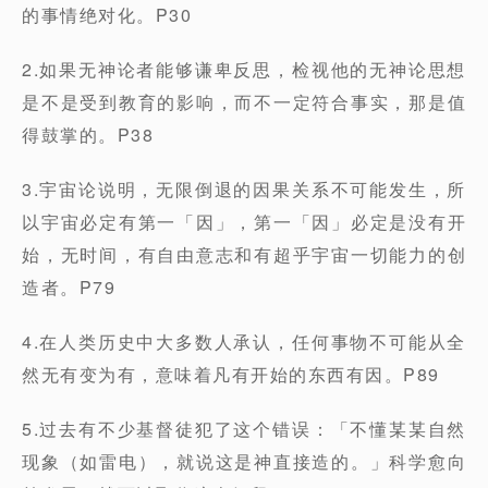
的事情绝对化。P30
2.如果无神论者能够谦卑反思，检视他的无神论思想
是不是受到教育的影响，而不一定符合事实，那是值
得鼓掌的。P38
3.宇宙论说明，无限倒退的因果关系不可能发生，所
以宇宙必定有第一「因」，第一「因」必定是没有开
始，无时间，有自由意志和有超乎宇宙一切能力的创
造者。P79
4.在人类历史中大多数人承认，任何事物不可能从全
然无有变为有，意味着凡有开始的东西有因。P89
5.过去有不少基督徒犯了这个错误：「不懂某某自然
现象（如雷电），就说这是神直接造的。」科学愈向