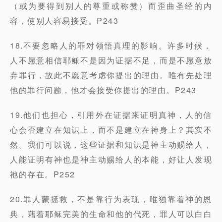
（或为要得到别人的尊重或称赞）而歪曲圣经的内
容，使别人容易接受。P243
18.不要忽略人的罪对领悟真理的影响。许多时候，
人不愿意相信耶稣不是因为证据不足，而是不愿意放
弃罪行，故此不愿意考虑你提出的理由。唯有先处理
他的罪行问题，他才会接受你提出的理由。P243
19.他们也担心，引用外在证据来证明真神，人的信
心会否建立在知识上，而不是建立在神身上？其实不
然。我们可以说，这些证据和知识是神主动赐给人，
人能证明有神也是神主动赐给人的本能，好让人发现
祂的存在。P252
20.罪人蒙拯救，不是靠行为表现，唯独靠着神的恩
典，藉着耶稣完美的生命和他的代死，罪人可以白白