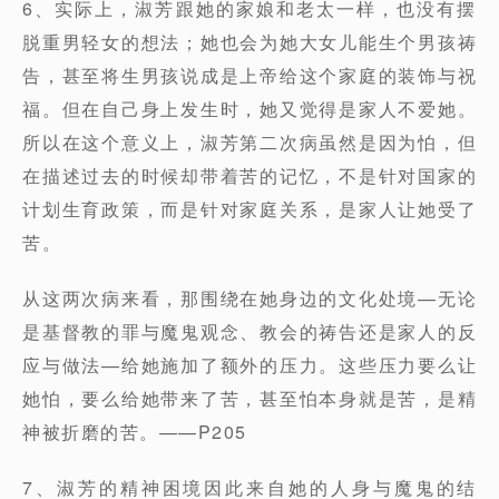
6、实际上，淑芳跟她的家娘和老太一样，也没有摆
脱重男轻女的想法；她也会为她大女儿能生个男孩祷
告，甚至将生男孩说成是上帝给这个家庭的装饰与祝
福。但在自己身上发生时，她又觉得是家人不爱她。
所以在这个意义上，淑芳第二次病虽然是因为怕，但
在描述过去的时候却带着苦的记忆，不是针对国家的
计划生育政策，而是针对家庭关系，是家人让她受了
苦。
从这两次病来看，那围绕在她身边的文化处境—无论
是基督教的罪与魔鬼观念、教会的祷告还是家人的反
应与做法—给她施加了额外的压力。这些压力要么让
她怕，要么给她带来了苦，甚至怕本身就是苦，是精
神被折磨的苦。——P205
7、淑芳的精神困境因此来自她的人身与魔鬼的结