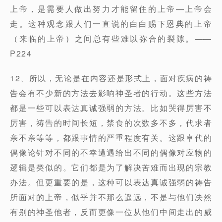
上帝，是需要人做出努力才能留住的上帝—上帝会
走。这种观念跟人们一直说的白白赐下恩典的上帝
（来临的上帝）之间总有些难以弥合的裂隙。——
P224
12、所以，无论是在内容还是形式上，面对疾病的祷
告会有不少新的方法去影响神圣者的行动。这些方法
都是一些可以表达真诚强弱的方法。比如哭得厉害不
厉害，祷告的时间长短，禁食的次数多不多，代求者
亲不亲等等，都跟事情的严重程度有关。这跟卓代的
偶像论针对不同的不幸遭遇给出不同的偶像对应物的
逻辑是类似的。它们都是为了解决苦难而出现的宗教
办法。但更重要的是，这种可以表达真诚强弱的祷告
所面对的上帝，似乎并不那么遥远，不是与他们决然
有别的神圣他者，反而更像一位从他们中间走出的威