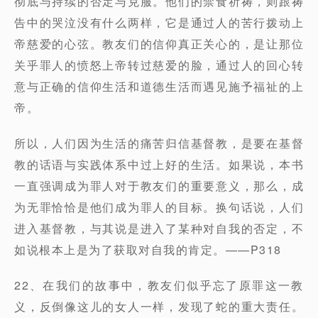
彻底与持续的否定与克服。他们的禁食祈祷，则跟祷
告中的哭泣没有什么两样，它是通过人的苦行拨动上
帝慈爱的心弦。教友们的信仰真正关心的，是让那位
关乎罪人的愤怒上帝转过慈爱的脸，通过人的回心转
意与正确的信仰生活和道德生活而遇见施予福祉的上
帝。
所以，人们因为生活的痛苦归信基督教，是要在基督
教的话语与实践体系中过上好的生活。如果说，本书
一直强调成为罪人对于教友们的重要意义，那么，成
为无罪恰恰是他们成为罪人的目标。换句话说，人们
进入基督教，与其说是进入了某种对自我的否定，不
如说根本上是为了获取对自我的肯定。——P318
22、在我们的故事中，教友们似乎忘了原罪这一教
义，反倒像这儿的女人一样，发现了蛇的重大责任。