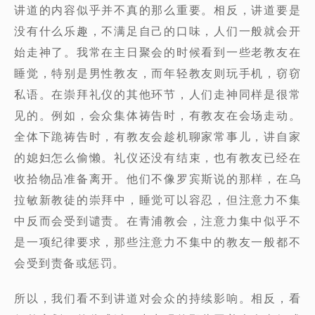
讲道的内容似乎并不真的那么重要。相反，讲道要是
没有什么乐趣，不满足自己的口味，人们一般就会开
始走神了。我常在主日聚会的时候看到一些老教友在
睡觉，特别是男性教友，而年轻教友则玩手机，窃窃
私语。在崇拜礼仪的其他环节，人们走神同样是很常
见的。例如，会众集体祷告时，有教友在会场走动。
全体下跪祷告时，有教友会趁机聊家常事儿，讲自家
的媳妇怎么偷懒。礼仪还没有结束，也有教友已经在
收拾物品准备离开。他们不像罗宾斯说的那样，在乌
拉敏新教徒的崇拜中，睡觉可以容忍，但注意力不集
中反而会受到谴责。在青浦教会，注意力集中似乎不
是一项纪律要求，那些注意力不集中的教友一般都不
会受到责备或惩罚。
所以，我们看不到讲道对会众的持续影响。相反，看