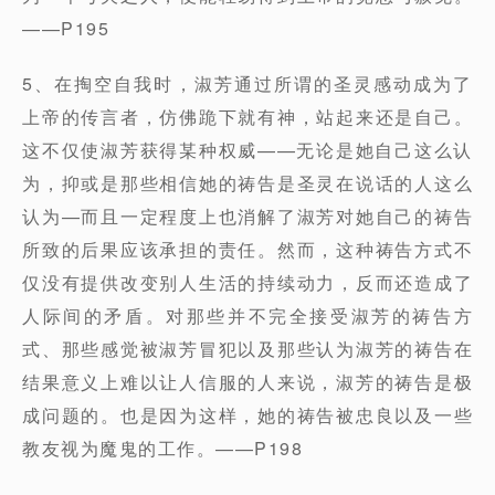
——P195
5、在掏空自我时，淑芳通过所谓的圣灵感动成为了
上帝的传言者，仿佛跪下就有神，站起来还是自己。
这不仅使淑芳获得某种权威——无论是她自己这么认
为，抑或是那些相信她的祷告是圣灵在说话的人这么
认为—而且一定程度上也消解了淑芳对她自己的祷告
所致的后果应该承担的责任。然而，这种祷告方式不
仅没有提供改变别人生活的持续动力，反而还造成了
人际间的矛盾。对那些并不完全接受淑芳的祷告方
式、那些感觉被淑芳冒犯以及那些认为淑芳的祷告在
结果意义上难以让人信服的人来说，淑芳的祷告是极
成问题的。也是因为这样，她的祷告被忠良以及一些
教友视为魔鬼的工作。——P198