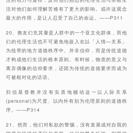
活对他们如何理解苦难有了更大的影响。或许这观念
最大的作用，是让人忍受了自己的命运。——P311
20、教友们充其量是人群中的一个亚文化群体，而他
们的伦理生活也不可避免地嵌入在以「人情—关系」
为纽带的地方道德秩序中。并非信仰，而是传统道德
才构成他们生活的根本原则。有时候，物质的意义与
离弃偶像的信仰要求，还因为传统的道德要求而成为
可被相对化的话语。
归信基督教并没有实质地撼动这一以人际关系
(personal)为尺度、以内外有别为伦理原则的道德秩
序。——P314
21、然而，他们对私欲的警惕，没有发展成对自我的