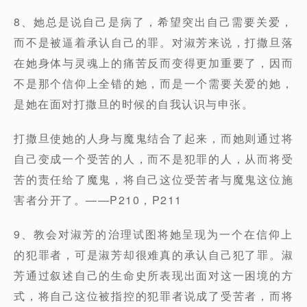
8、她总是说自己是病了，希望突出自己需要关爱，
而不是被逼着承认自己的罪。对淑芳来说，打撒旦落
在她身体与灵魂上的痛苦反而变得更加重要了，因而
不是那个信仰上全错的她，而是一个需要关爱的她，
是她在面对打撒旦的时候的自我认识与申张。
打撒旦使她的人身与魔鬼结合了起来，而她则通过将
自己变成一个受苦的人，而不是犯罪的人，从而将受
苦的责任给了魔鬼，将自己这位受苦者与魔鬼这位施
害者分开了。——P210，P211
9、教会对淑芳的治理试图将她呈现为一个在信仰上
的犯罪者，可是淑芳却很难真的承认自己犯了罪。淑
芳通过叙述自己的生命史所表现出面对这一困境的方
式，将自己这位被指控的犯罪者说成了受苦者，而将