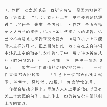
3、然而，这之所以是一份祈求祷告，是因为她并不
仅仅透露出一位只会听祷告的上帝，更重要的是她通
过自己的祷告，来求上帝的聆听：不仅求上帝听有需
要之人自己的祷告，也求上帝听代祷之人的祷告。这
已经不再是通过祷告来交托需要，而是在祈求上帝能
听人这样的呼求。正是因为如此，她才会在这份祷词
中涉及上帝的预备与安排的句子中，用了许多祈使式
的 (imperative) 句子，例如「你一件件事情给预
备」、「救主一件件事情都给她安排起来」、「一件
件事情都给排起来」、「生意上一切都给他预备起
来」等句子。有时候，她也用「你会给他预备」、
「你都会给她扮起来」等加入人对上帝的信心以及有
关上帝意愿的句子，但总体上，她的祷告都希望限制
上帝的意愿。