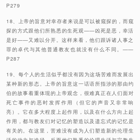
P279
18、上帝的旨意对幸存者来说是可以被窥探的，而窥
探的方式跟他们所熟悉的生死观——凶死是恶，幸活
是好——又难以分开。这样来看，他们跟诉诸人事之
罪的卓代与其他普通教友也就没有什么不同。——
P287
19、每个人的生活似乎都没有因为这场苦难而发展出
某种新的形态。上帝的旨意这一话语所指涉的那由约
伯的故事着重体现的上帝观念，很难真正在人们面对
死亡事件的恶时发挥作用（但它的声音又非常响
亮）。它在多大程度上起作用，以及在什么方向上起
作用，都与教友们对记忆的塑造以及遗忘式的记忆是
有关的。在这里，苦难没有成为人们塑造新的伦理生
活的动力与途径，反而他们熟悉的伦理生活与宗教生