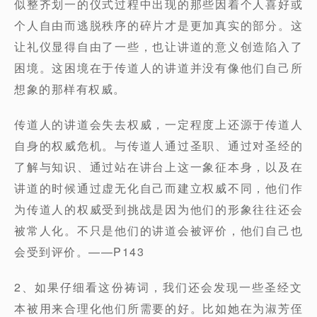
似整齐划一的仪式过程中出现的那些因着个人喜好或
个人自由而逃脱秩序的碎片才是更加真实的部分。这
让礼仪显得自由了一些，也让讲道的意义创造陷入了
困境。这困境在于传道人的讲道并没有像他们自己所
想象的那样有权威。
传道人的讲道会失去权威，一定程度上还源于传道人
自身的权威危机。与传道人通过圣职、通过对圣经的
了解与知识、通过站在讲台上这一象征本身，以及在
讲道的时候通过虚无化自己而建立权威不同，他们作
为传道人的权威受到挑战是因为他们的形象往往还会
被常人化。不只是他们的讲道会被评价，他们自己也
会受到评价。——P143
2、如果仔细看这份祷词，我们还会发现一些圣经文
本被用来合理化他们所需要的好。比如她在为淑芳侄