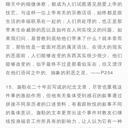
聊天中的细微体察，都成为人们试图遇见慈爱上帝的
技艺。与这样一位上帝有关的宗教话语，始终都是跟
生活的幸福联系在一起的；人们所处理的，也正是那
带来生命威胁的恶以及如何在人间实现义的问题。如
果我们问，基督教到底给他们带来了什么？就本章而
言，那恰恰是一套面对恶的属灵语法。在强大的现实
的恶面前，人们能够改变的东西其实很少很少。他们
能够改变的，似乎最终不过是那看似实在，但又漂浮
在他们语词之中的、抽象的邪恶之灵。——P254
15、迦勒在二十年后写成的纪念文章，尽管也重视这
件事的激励作用，但他有关集体受到感召的叙事通过
拼接不同亲历者的口述资料，有着跟秋悦的叙事不同
的集体意识。迦勒的文本更突出这个事件对教友们继
续投身福音工作所具有的影响力，让人以为它有一种