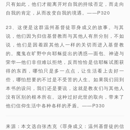
只有如此，他们才能离开对自我的持续否定，而走向
自我的肯定，从而改变自我的境遇。——P320
23、这便是这群温州基督徒罪身成义的故事。与其
说，他们因为归信基督教而与其他人有所分别，不如
说，他们是因着跟其他人一样的关切而进入基督教
的。魔鬼在旷野中向耶稣提出的诱惑—面包、神迹与
荣华—他们非但难以拒绝，反而恰恰是信耶稣试图获
得的东西，哪怕只是多一点点，让生活看上去好一
些，哪怕想要的不过是不受苦的人生。如果我们回到
本书的设问，我们还是要说，这就是教友们与其他人
没有区别的根本所在。这种过好此世的取向，带来了
他们信仰生活中各种各样的矛盾。——P330
来源：本文选自张杰克《罪身成义：温州基督徒的信