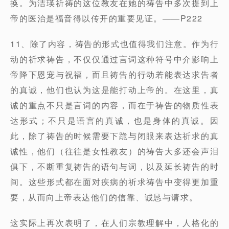
换。为洁瑛祈祷的这位教友在她的祷告中多次提到上
帝的医治是福音得以传开的重要见证。——P222
11、除了内容，祷告的形式也值得我们注意。作为行
动的祈求祷告，不仅仅通过言词这种符号中介影响上
帝降下恩宠与祝福，而且祷告的行动若能表达求告者
的真诚，他们也认为这是能打动上帝的。在这里，真
诚的重点不只是言词的内容，而在于祷告的物质性表
达形式；不只是语言的真诚，也是身体的真诚。因
此，除了祷告的时候需要下跪与闭眼来表达祈求的真
诚性，他们（往往是女性教友）的祷告大多还会声泪
俱下，不断重复祷告的语句与词，以及延长祷告的时
间。这些形式都在面对疾病的祈求祷告中变得更加重
要，从而向上帝表达他们的信靠、诚恳与请求。
这实际上再次表明了，在人们宗教理解中，人格化的