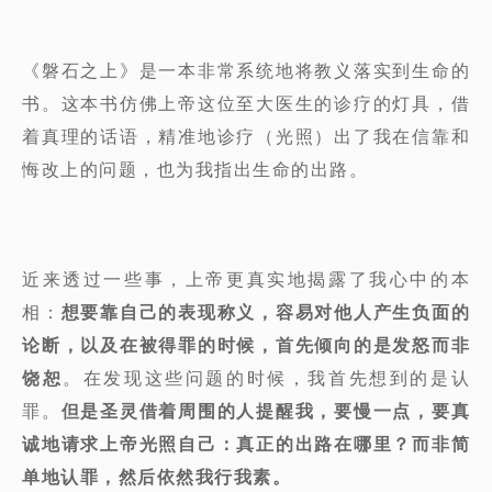
《磐石之上》是一本非常系统地将教义落实到生命的
书。这本书仿佛上帝这位至大医生的诊疗的灯具，借
着真理的话语，精准地诊疗（光照）出了我在信靠和
悔改上的问题，也为我指出生命的出路。
近来透过一些事，上帝更真实地揭露了我心中的本
相：
想要靠自己的表现称义，容易对他人产生负面的
论断，以及在被得罪的时候，首先倾向的是发怒而非
饶恕
。在发现这些问题的时候，我首先想到的是认
罪。
但是圣灵借着周围的人提醒我，要慢一点，要真
诚地请求上帝光照自己：真正的出路在哪里？而非简
单地认罪，然后依然我行我素。