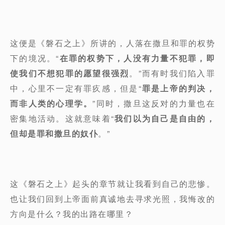
这便是《磐石之上》所讲的，人落在撒旦和罪的权势
下的境况。“
在罪的权势下，人没有力量不犯罪，即
使我们不想犯罪的愿望很强烈
。”而有时我们陷入罪
中，心里不一定有罪疚感，但是“
罪是上帝的判决，
而非人类的心理学。
”同时，撒旦这反对的力量也在
密集地活动。这就意味着“
我们以为自己是自由的，
但却是罪和撒旦的奴仆
。”
这《磐石之上》起头的章节就让我看到自己的悲惨。
也让我们回到上帝面前真诚地去寻求光照，我悔改的
方向是什么？我的出路在哪里？