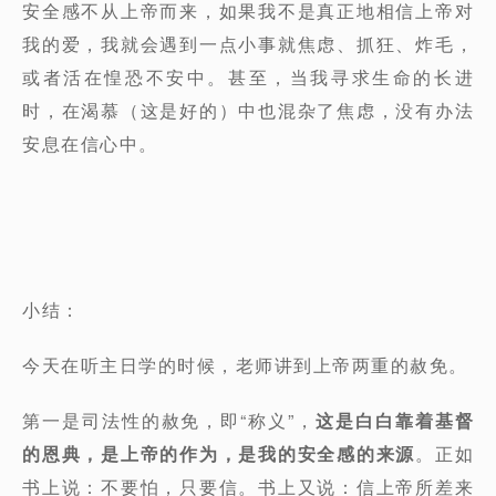
安全感不从上帝而来，如果我不是真正地相信上帝对
我的爱，我就会遇到一点小事就焦虑、抓狂、炸毛，
或者活在惶恐不安中。甚至，当我寻求生命的长进
时，在渴慕（这是好的）中也混杂了焦虑，没有办法
安息在信心中。
小结：
今天在听主日学的时候，老师讲到上帝两重的赦免。
第一是司法性的赦免，即“称义”，
这是白白靠着基督
的恩典，是上帝的作为，是我的安全感的来源
。正如
书上说：不要怕，只要信。书上又说：信上帝所差来