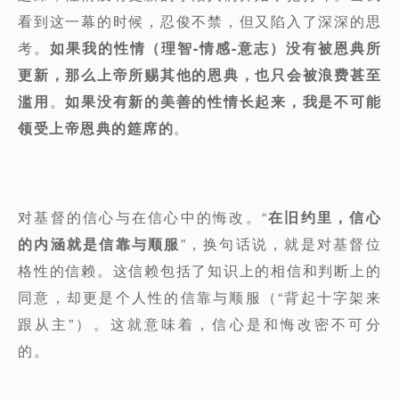
看到这一幕的时候，忍俊不禁，但又陷入了深深的思
考。
如果我的性情（理智-情感-意志）没有被恩典所
更新，那么上帝所赐其他的恩典，也只会被浪费甚至
滥用
。
如果没有新的美善的性情长起来，我是不可能
领受上帝恩典的筵席的
。
对基督的信心与在信心中的悔改。“
在旧约里，信心
的内涵就是信靠与顺服
”，换句话说，就是对基督位
格性的信赖。这信赖包括了知识上的相信和判断上的
同意，却更是个人性的信靠与顺服（“背起十字架来
跟从主”）。这就意味着，信心是和悔改密不可分
的。