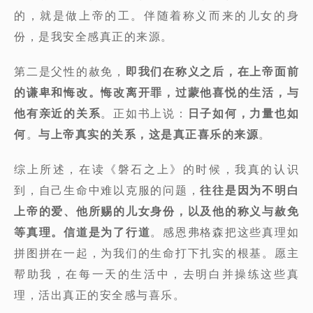
的，就是做上帝的工。伴随着称义而来的儿女的身
份，是我安全感真正的来源。
第二是父性的赦免，
即我们在称义之后，在上帝面前
的谦卑和悔改。悔改离开罪，过蒙他喜悦的生活，与
他有亲近的关系
。正如书上说：
日子如何，力量也如
何
。
与上帝真实的关系，这是真正喜乐的来源
。
综上所述，在读《磐石之上》的时候，我真的认识
到，自己生命中难以克服的问题，
往往是因为不明白
上帝的爱、他所赐的儿女身份，以及他的称义与赦免
等真理。信道是为了行道
。感恩弗格森把这些真理如
拼图拼在一起，为我们的生命打下扎实的根基。愿主
帮助我，在每一天的生活中，去明白并操练这些真
理，活出真正的安全感与喜乐。