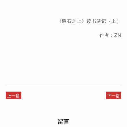
《磐石之上》读书笔记（上）
作者：ZN
上一篇
下一篇
留言