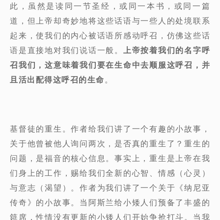
此，虽然是读同一节圣经，或同一本书，或同一篇
道，但上帝却奇妙地将这些话语与一些人的处境联系
起来，使我们的内心被话语所感动呼召，仿佛这些话
语是直接地对我们说话一般。
上帝按着我们的名字呼
召我们，这意味着我们要在生命中去顺服这呼召，并
且活出配得这呼召的生命
。
基督徒的重生。作者给我们讲了一个有趣的小故事，
关于他曾被他人询问两次，是否真的重生了？重生的
问题，是福音的核心信息。事实上，重生是上帝在我
们身上的工作，赐给我们全新的心智、情感（心灵）
与意志（渴望）。作者为我们讲了一个关于《纳尼亚
传奇》的小故事。当阿斯兰给小矮人们预备了丰盛的
筵席，性情没有更新的小矮人们开始争抢打斗。当我