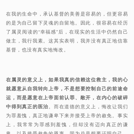
在我的生命中，承认基督的美善是容易的，但更容易
的是为自己留下灵魂的自留地。因此，很容易在经历
了属灵阅读的“幸福感”后，在现实的生活中仍然自己
做主，我行我素。这其实表明，我并没有真正地信靠
基督，也没有真实地悔改。
在属灵的意义上，如果我真的信赖这位救主，我的心
就愿意从自我转向上帝，不是想要控制自己的前途命
运，而是愿意在上帝面前认罪、敞开，在内心的破碎
中得到真正的医治
。而在道德的意义上，悔改让我们
为罪羞愧，真正地谦卑下来并接受上帝的赦免。事实
上，我常常为罪感到羞愧，但却没有迈向真正的谦
卑，以及接受赦免的恩惠。因为总是想要证明自己，