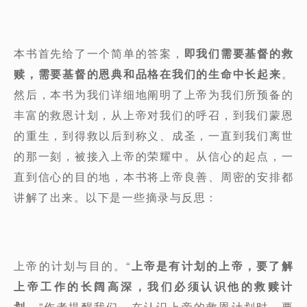
本书首先给了一个简单的答案，
即我们需要基督的救
赎，需要基督的恩典和品格在我们的生命中长起来
。
然后，本书为我们详细地阐明了上帝为我们所预备的
丰富的救恩计划，从上帝对我们的呼召，到我们蒙恩
的重生，到得救以后到称义、成圣，一直到我们离世
的那一刻，被接入上帝的荣耀中。从信心的起点，一
直到信心的目的地，本书将上帝良善、周密的安排都
讲解了出来。以下是一些摘录与反思：
上帝的计划与目的。“
上帝是有计划的上帝，要了解
上帝工作的长阔高深，我们必须认识他的救赎计
划
。”作者提醒我们，在认识上帝的救恩计划时，要