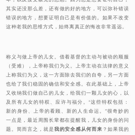
其实还没那么差，还有做的好的地方，可以弥补错误
错误的地方，想要证明自己是有价值的。如果不改变
这种老我的思维方式，始终离真正的悔改非常遥远。
称义与做上帝的儿女。借着基督的主动与被动的顺服
（受难），上帝称我们为义。上帝主动在法律的意义
上称我们为义，这一方面除去我们的自夸，另一方面
也给了我们稳固的确信和安全感。在此基础上，上帝
又收纳我们做自己的儿女，给我们一颗儿女的心，以
及所有儿女的特权、应许与福分。“这些特权包括：
新的身份、上帝的看顾、新的人生命运。”很奇妙的
一点是，最近周围长辈都在提醒我，儿女的身份的问
题。简而言之，就是
我的安全感从何而来
？如果我的