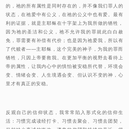
的，祂的所有属性是同时存在的，并不像我们罪人的
状态，在祂爱中有公义，在祂的公义中也有爱。最有
利的证据，就是主耶稣在十字架上为我所做的牺牲，
因为祂的圣洁和公义，祂不允许我的罪就此白白赦
免，罪需要有补偿有代价；也是因为祂爱我，所以有
了代赎者——主耶稣，这个完美的神子，为我的罪而
牺牲，只因上帝要救我。在更加平衡的视野去看待上
帝的属性，让我内心中的惧怕被安稳所代替，环境会
变、情绪会变、人生境遇会变、但认识不变的神，心
里才有真正的安稳。
反观自己的信仰状态，我常常陷入形式化的信仰生
活：习惯完成读经打卡、习惯去聚会、习惯去团契，