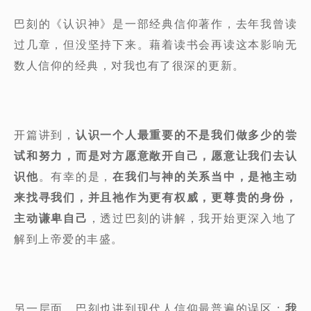
巴刻的《认识神》是一部经典信仰著作，去年我曾读
过几章，但没坚持下来。藉着读书会再读这本影响无
数人信仰的经典，对我也有了很深的更新。
开篇讲到，
认识一个人最重要的不是我们做多少的尝
试和努力，而是对方愿意敞开自己，愿意让我们去认
识他
。有幸的是，
在我们与神的关系当中，是祂主动
来找寻我们，并且祂作为更有权威，更尊贵的身份，
主动谦卑自己
，透过巴刻的讲解，我开始更深入地了
解到上帝爱的丰盛。
另一层面，巴刻也讲到现代人信仰最普遍的误区：
我