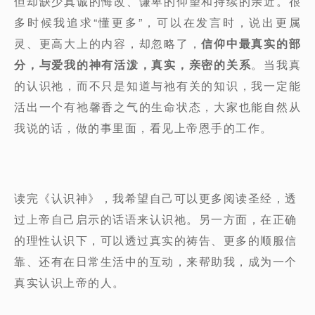
但却缺少真诚的悔改、谦卑的仰望和持续的亲近。很
多时候我追求“懂更多”，可以在发言时，说出更属
灵、更高大上的内容，却忽略了，
信仰中最真实的部
分，与爱我的神有活泼，真实，亲密的关系
。当我真
的认识祂，而不只是知道与祂有关的知识，我一定能
活出一个有祂馨香之气的生命状态，大家也能自然从
我说的话，做的事里面，看见上帝恩手的工作。
读完《认识神》，我希望自己可以更多阅读圣经，透
过上帝自己启示的话语来认识祂。另一方面，在正确
的理性认识下，可以透过真实的祷告、更多的顺服信
靠、还有在日常生活中的互动，来帮助我，成为一个
真实认识上帝的人。