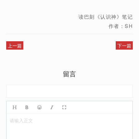
读巴刻《认识神》笔记
作者：SH
上一篇
下一篇
留言
请输入正文