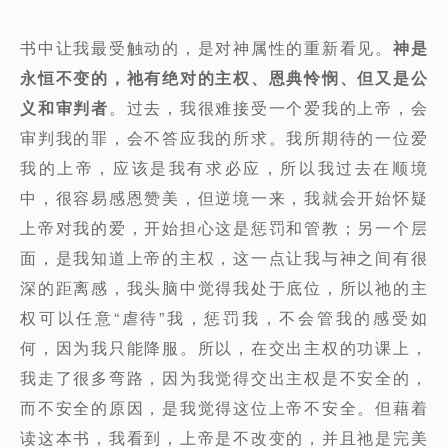
书中让我最受触动的，是对神属性的重新看见。
神是
永恒不变的，祂有绝对的主权、恩典怜悯、但又是公
义和审判者
。过去，我很难接受一个爱我的上帝，会
审判我的罪，会不答应我的所求。我所期待的一位爱
我的上帝，应该是我有求必应，所以我过去在顺境
中，很容易感恩赞美，但逆境一来，我就会开始怀疑
上帝对我的爱，开始担心这是惩罚和管教；另一个层
面，是我知道上帝的主权，这一点让我与神之间有很
深的距离感，我头脑中觉得我处于底位，所以祂的主
权可以任意“虐待”我，惩罚我，不会管我的感受如
何，因为我只能降服。所以，在交出主权的功课上，
我走了很多弯路，因为我觉得交出主权是不安全的，
而不安全的原因，是我觉得这位上帝不安全。但藉着
读这本书，我看到，上帝是不改变的，并且祂是完美