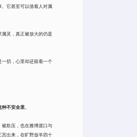
事。它甚至可以借着人对属
求属灵，真正被放大的仍是
是一切，心里却还留着一个
这种不安全里
。
，被欺压，也在雅博渡口与
王宫出来，在旷野放羊四十