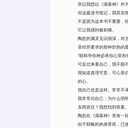
所以我想以《渴慕神》作为
但这篇读书笔记，我其实
不是因为这本书不重要，
它让我感到被刺痛。
陶恕的属灵见识很深，对
圣经所要求的那种炽热的
“耶和华你神必将你心里和
可反过来看自己，我不能
我知道真理可贵，可心里
的心。
我自己也是这样。
常常不
我常常问自己：为什么明
东西抓住？我想找到答案
陶恕在《渴慕神》里有一
由于耶稣的肉身受死，已