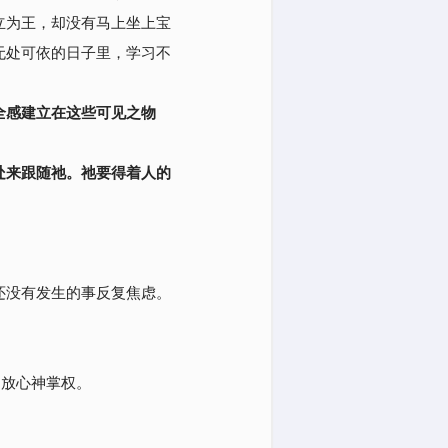
立为王，却没有马上坐上宝
无处可依的日子里，学习不
全感建立在这些可见之物
处来跟随祂。祂要得着人的
还没有发生的事反复焦虑。
不放心神掌权。