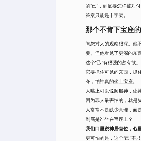
的“己”，到底要怎样被对
答案只能是十字架。
那个不肯下宝座的
陶恕对人的观察很深。
他
要。但他看见了更深的东
这个“己”有很强的占有欲
。
它要抓住可见的东西，抓
夺，怕神真的坐上宝座。
人嘴上可以说顺服神，让
因为罪人最害怕的，就是
人常常不是缺少真理，而
到底是谁坐在宝座上？
我们口里说神居首位，心
更可怕的是，这个“己”不