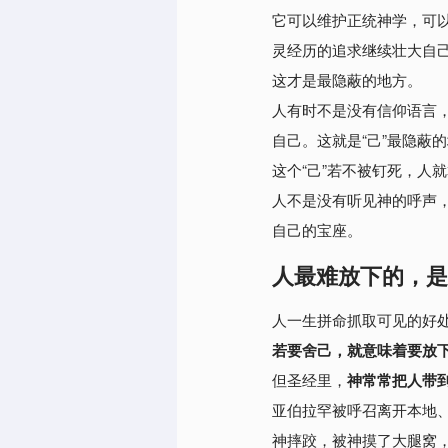
它可以维护正统神学，可
灵经历的追求继续壮大自
这才是最隐蔽的地方。
人有时不是没有信仰语言
自己。
这就是“己”最隐蔽
这个“己”若不被钉死，人
人不是没有听见神的呼声
自己的宝座。
人最难放下的，是
人一生拼命抓取可见的好
若要舍己，就意味着要放
但圣经里，
神常常把人带
亚伯拉罕被呼召离开本地
神摔跤，被神摸了大腿窝