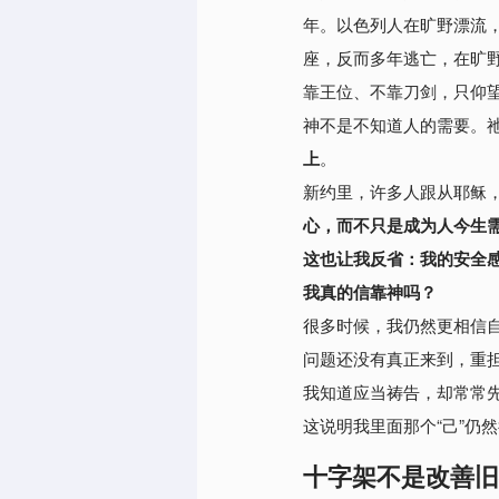
年。以色列人在旷野漂流
座，反而多年逃亡，在旷
靠王位、不靠刀剑，只仰
神不是不知道人的需要。
上
。
新约里，许多人跟从耶稣
心，而不只是成为人今生
这也让我反省：我的安全
我真的信靠神吗？
很多时候，我仍然更相信
问题还没有真正来到，重
我知道应当祷告，却常常
这说明我里面那个“己”仍
十字架不是改善旧