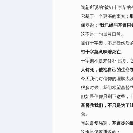
陶恕所说的“被钉十字架的
它基于一个更深的事实：
保罗说：
“
我已经与基督同
这不是一句属灵口号。
被钉十字架，不是受伤后
钉十字架意味着死亡
。
十字架不是来修补旧我，
人钉死，使祂自己的生命
今天我们对信仰的理解太
很多时候，我们希望基督
但如果信仰只剩下这些，
基督救我们，不只是为了
合
。
陶恕反复强调，
基督徒的
这也是保罗所说的：