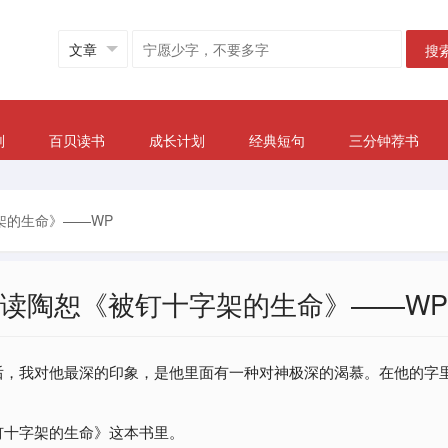
搜
划
百贝读书
成长计划
经典短句
三分钟荐书
架的生命》——WP
读陶恕《被钉十字架的生命》——WP
后，我对他最深的印象，是他里面有一种对神极深的渴慕。在他的字
钉十字架的生命》这本书里。