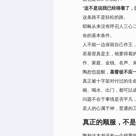
“
这不是说我已经得着了，
这条路不是轻松的路。
耶稣从来没有呼召人三心
命的基本条件。
人不能一边保留自己作王
若基督真是主，祂要得着
作、家庭、金钱、名声、
陶恕也提醒，
基督徒不应
真正被十字架对付过的生
碗、喝水、出门，都可以
问题不在于事情是否平凡
若人的心属于神，普通的
真正的顺服，不是
陶恕这本书还有一个很重