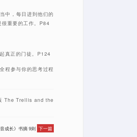
的当中，每日进到他们的
很重要的工作。P84
真正的门徒。P124
们全程参与你的思考过程
ellis and the
音成长》书摘 9则
下一篇