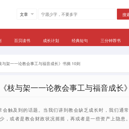
搜
划
百贝读书
成长计划
经典短句
三分钟荐书
《枝与架一一论教会事工与福音成长》书摘 10则
：《枝与架一一论教会事工与福音成长》
常会触及到的话题。当我们讲到教会缺乏成长时，我们通
少，或者是教会财政状况摇摇，再或者是一些资产上隐患