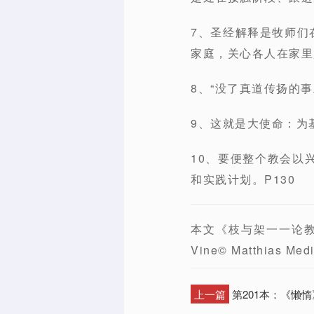
7、圣经解释是牧师们
家庭，关心各人在家里
8、“没了真道传扬的事
9、这就是大使命：为
10、要便整个教会以
和实践计划。P130
本文《枝与架一一论教会事
Vine© Matthias Med
上一篇
第201本：《懒惰