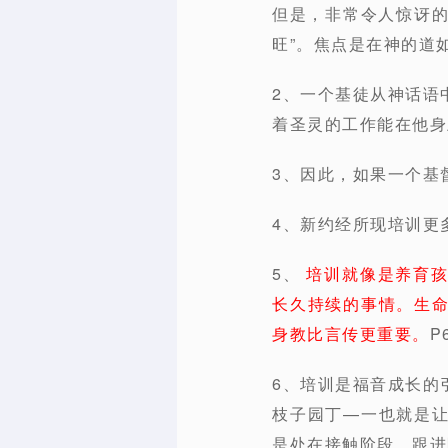
但是，非常令人惊讶的
旺”。焦点是在神的道
2、一个基徒从神话语
着圣灵的工作能在他身
3、因此，如果一个基
4、新约经所现培训更
5、
培训就像是养育
长久持续的事情。生
身教比言传更重要。
P
6、培训是福音成长的
枝子园丁—一也就是
是处在接触阶段、跟进