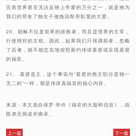
完美世界甚至无法反映上帝爱的万分之一，就是祂为
我们的罪舍了独生子做挽回祭所彰显的大爱。
20、耶稣不仅是世界的拯救者，而且是世界的主宰，
行使绝对的主权。因此，如果我们只强调前者，忽略
了后者，就不能忠实地按照新约传讲基督或呈现基督
的福音。
21、 基督是主，这个事实与“基督的救主职分是独一
无二的”一样，都是传讲真福音的核心内容。
来源：本文选自保罗·华许《福音的大能和信息》，由
陈弟兄阅读并摘录。
上一篇
下一篇