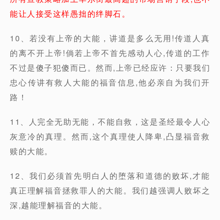
能让人接受这样愚拙的绊脚石。
10、若没有上帝的大能，讲道是多么无用!传道人真
的离不开上帝!倘若上帝不首先感动人心,传道的工作
不过是傻子犯傻而已。然而,上帝已经应许：只要我们
忠心传讲有救人大能的福音信息,他必亲自为我们开
路！
11、人完全无助无能，不能自救，这是圣经最令人心
灰意冷的真理。然而,这个真理使人降卑,凸显福音救
赎的大能。
12、我们必须首先明白人的堕落和道德的败坏,才能
真正理解福音拯救罪人的大能。我们越强调人败坏之
深,越能理解福音的大能。