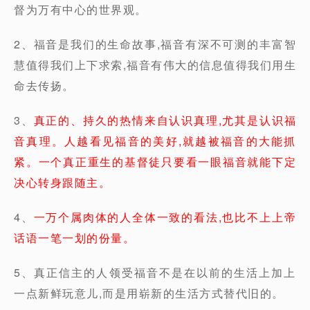
督为万有中心的世界观。
2、福音是我们的生命故事,福音有深不可测的丰富智
慧值得我们上下求索,福音有伟大的信息值得我们用生
命去传扬。
3、
真正的、持久的热情来自认识真理,尤其是认识福
音真理。人越看见福音的美好,就越被福音的大能抓
紧。一个真正重生的基督徒只要看一眼福音就能下定
决心转身跟随主。
4、
一万个属肉体的人全体一致的看法,也比不上上帝
话语一笔一划的份量。
5、真正信主的人领受福音不是在以前的生活上加上
一点新鲜玩意儿,而是用崭新的生活方式替代旧的。