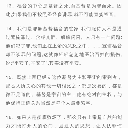
13、福音的中心是基督之死,而基督是为罪而死。因
此,如果我们不按照圣经多讲罪,就不可能宣扬福音。
14、我们是耶稣基督福音的管家,我们服侍人不是通
过遮掩罪过、含糊其辞、躲躲闪闪。人只有一个问题:
他们犯了罪,他们正在上帝的忿怒之中。……宣讲福音
却不谈罪的问题,这就像轻轻忽忽地医治百姓的损伤,
说:“平安了,平安了”,其实没有平安。
15、既然上帝已经立这位基督为主和宇宙的审判者，
那么人所关心的其他一切相比之下都是次要的，都是
微不足道的。基督是宇宙的主，他有绝对的主权，与
他保持正确关系当然是每个人最要紧事。
16、如果人是彻底败坏了，那么只有上帝超自然的能
力才能打开人的心门，启迪人的思想，让人认罪悔