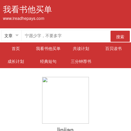
我看书他买单
www.ireadhepays.com
搜索
首页
我看书他买单
共读计划
百贝读书
成长计划
经典短句
三分钟荐书
linjian